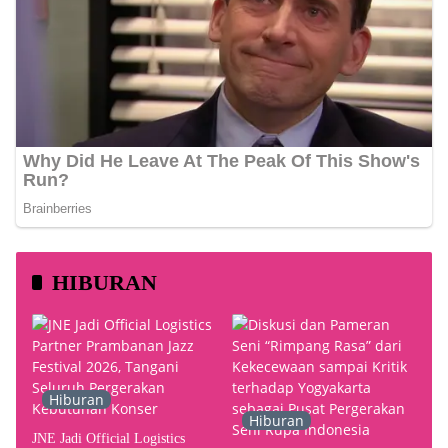
HIBURAN
Hiburan
Hiburan
JNE Jadi Official Logistics