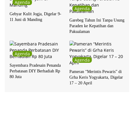
Agenda
Agenda
Gebyar Kulit Jogja, Digelar 9-
11 Juni di Manding
Garebeg Tahun Ini Tanpa Usung
Paraden ke Kepatihan dan
Pakualaman
Agenda
Agenda
Sayembara Pradesain Penanda
Perbatasan DIY Berhadiah Rp
Pameran “Merintis Pewaris” di
80 Juta
Grha Keris Yogyakarta, Digelar
17 – 20 April