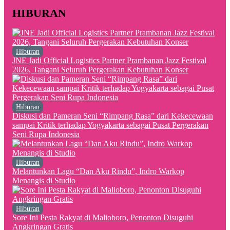
HIBURAN
Hiburan
JNE Jadi Official Logistics Partner Prambanan Jazz Festival
2026, Tangani Seluruh Pergerakan Kebutuhan Konser
Hiburan
Diskusi dan Pameran Seni “Rimpang Rasa” dari Kekecewaan
sampai Kritik terhadap Yogyakarta sebagai Pusat Pergerakan
Seni Rupa Indonesia
Hiburan
Melantunkan Lagu “Dan Aku Rindu”, Indro Warkop
Menangis di Studio
Hiburan
Sore Ini Pesta Rakyat di Malioboro, Penonton Disuguhi
Angkringan Gratis