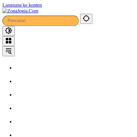
Langsung ke konten
Home
Headline
Kronika
Bisnis
Wisata
Hiburan