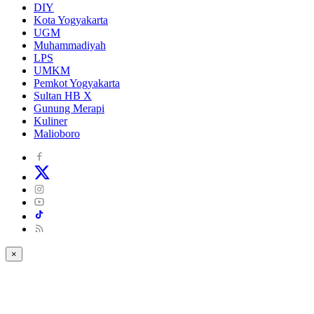
DIY
Kota Yogyakarta
UGM
Muhammadiyah
LPS
UMKM
Pemkot Yogyakarta
Sultan HB X
Gunung Merapi
Kuliner
Malioboro
×