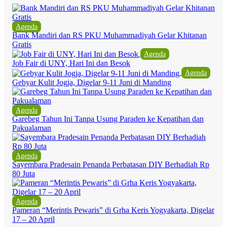
Agenda
Bank Mandiri dan RS PKU Muhammadiyah Gelar Khitanan
Gratis
Agenda
Job Fair di UNY, Hari Ini dan Besok
Agenda
Gebyar Kulit Jogja, Digelar 9-11 Juni di Manding
Agenda
Garebeg Tahun Ini Tanpa Usung Paraden ke Kepatihan dan
Pakualaman
Agenda
Sayembara Pradesain Penanda Perbatasan DIY Berhadiah Rp
80 Juta
Agenda
Pameran “Merintis Pewaris” di Grha Keris Yogyakarta, Digelar
17 – 20 April