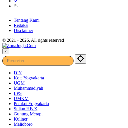
Tentang Kami
Redaksi
Disclaimer
© 2021 - 2026, All rights reserved
×
DIY
Kota Yogyakarta
UGM
Muhammadiyah
LPS
UMKM
Pemkot Yogyakarta
Sultan HB X
Gunung Merapi
Kuliner
Malioboro