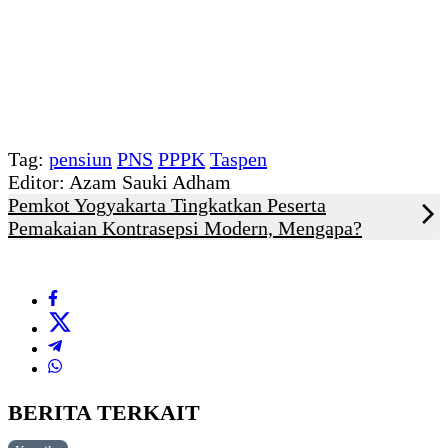
Tag:
pensiun
PNS
PPPK
Taspen
Editor: Azam Sauki Adham
Pemkot Yogyakarta Tingkatkan Peserta
Pemakaian Kontrasepsi Modern, Mengapa?
BERITA TERKAIT