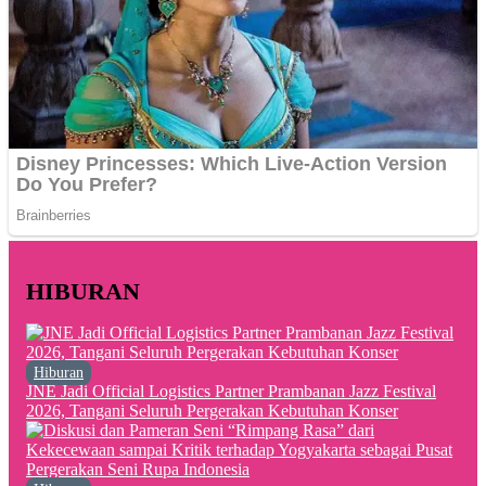
HIBURAN
Hiburan
JNE Jadi Official Logistics Partner Prambanan Jazz Festival
2026, Tangani Seluruh Pergerakan Kebutuhan Konser