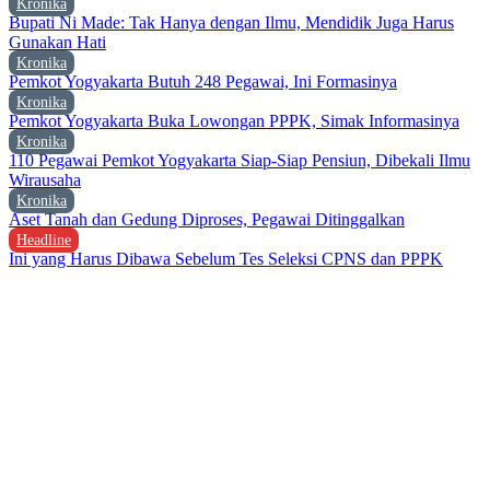
Kronika
Bupati Ni Made: Tak Hanya dengan Ilmu, Mendidik Juga Harus
Gunakan Hati
Kronika
Pemkot Yogyakarta Butuh 248 Pegawai, Ini Formasinya
Kronika
Pemkot Yogyakarta Buka Lowongan PPPK, Simak Informasinya
Kronika
110 Pegawai Pemkot Yogyakarta Siap-Siap Pensiun, Dibekali Ilmu
Wirausaha
Kronika
Aset Tanah dan Gedung Diproses, Pegawai Ditinggalkan
Headline
Ini yang Harus Dibawa Sebelum Tes Seleksi CPNS dan PPPK