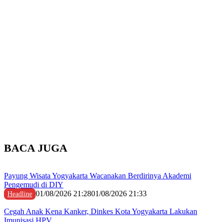
BACA JUGA
Payung Wisata Yogyakarta Wacanakan Berdirinya Akademi
Pengemudi di DIY
01/08/2026 21:28
01/08/2026 21:33
Headline
Cegah Anak Kena Kanker, Dinkes Kota Yogyakarta Lakukan
Imunisasi HPV