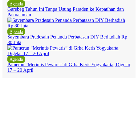
Agenda
Garebeg Tahun Ini Tanpa Usung Paraden ke Kepatihan dan
Pakualaman
Agenda
Sayembara Pradesain Penanda Perbatasan DIY Berhadiah Rp
80 Juta
Agenda
Pameran “Merintis Pewaris” di Grha Keris Yogyakarta, Digelar
17 – 20 April