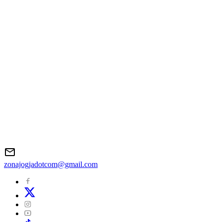
zonajogjadotcom@gmail.com