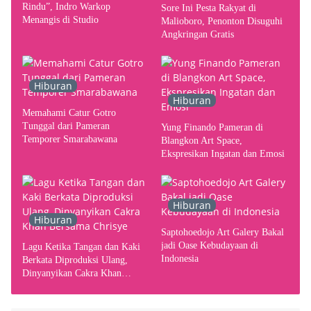
Rindu”, Indro Warkop
Sore Ini Pesta Rakyat di
Menangis di Studio
Malioboro, Penonton Disuguhi
Angkringan Gratis
Hiburan
Hiburan
Memahami Catur Gotro
Tunggal dari Pameran
Yung Finando Pameran di
Temporer Smarabawana
Blangkon Art Space,
Ekspresikan Ingatan dan Emosi
Hiburan
Hiburan
Saptohoedojo Art Galery Bakal
jadi Oase Kebudayaan di
Lagu Ketika Tangan dan Kaki
Indonesia
Berkata Diproduksi Ulang,
Dinyanyikan Cakra Khan
Bersama Chrisye