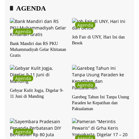
AGENDA
Agenda
Agenda
Job Fair di UNY, Hari Ini dan
Besok
Bank Mandiri dan RS PKU
Muhammadiyah Gelar Khitanan
Gratis
Agenda
Agenda
Gebyar Kulit Jogja, Digelar 9-
11 Juni di Manding
Garebeg Tahun Ini Tanpa Usung
Paraden ke Kepatihan dan
Pakualaman
Agenda
Agenda