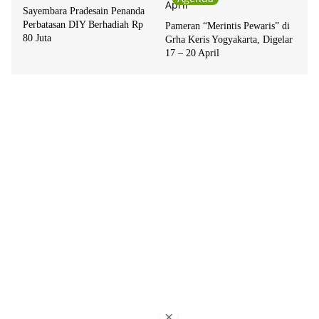
Sayembara Pradesain Penanda
Perbatasan DIY Berhadiah Rp
Pameran “Merintis Pewaris” di
80 Juta
Grha Keris Yogyakarta, Digelar
17 – 20 April
×