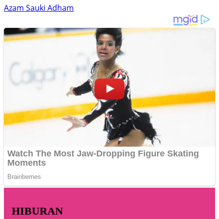
Azam Sauki Adham
HIBURAN