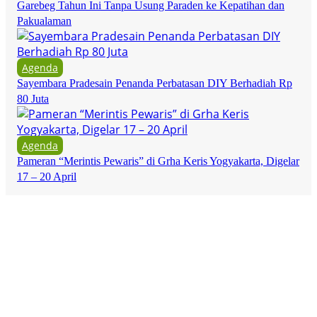
Garebeg Tahun Ini Tanpa Usung Paraden ke Kepatihan dan
Pakualaman
Agenda
Sayembara Pradesain Penanda Perbatasan DIY Berhadiah Rp
80 Juta
Agenda
Pameran “Merintis Pewaris” di Grha Keris Yogyakarta, Digelar
17 – 20 April