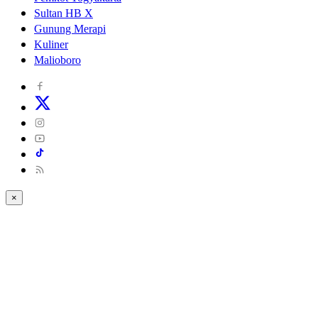
Sultan HB X
Gunung Merapi
Kuliner
Malioboro
×