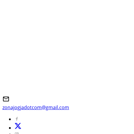
zonajogjadotcom@gmail.com