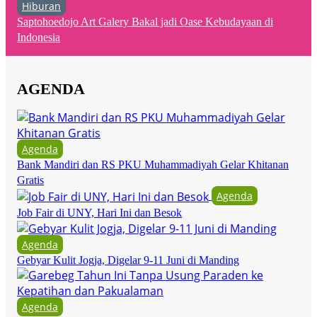
Hiburan
Saptohoedojo Art Galery Bakal jadi Oase Kebudayaan di
Indonesia
AGENDA
Agenda
Bank Mandiri dan RS PKU Muhammadiyah Gelar Khitanan
Gratis
Agenda
Job Fair di UNY, Hari Ini dan Besok
Agenda
Gebyar Kulit Jogja, Digelar 9-11 Juni di Manding
Agenda