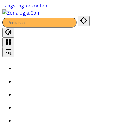
Langsung ke konten
Home
Headline
Kronika
Bisnis
Wisata