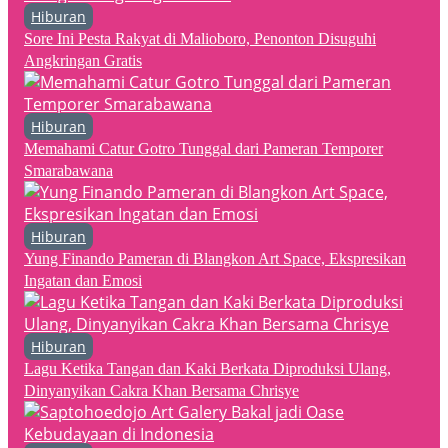
Hiburan
Sore Ini Pesta Rakyat di Malioboro, Penonton Disuguhi
Angkringan Gratis
Hiburan
Memahami Catur Gotro Tunggal dari Pameran Temporer
Smarabawana
Hiburan
Yung Finando Pameran di Blangkon Art Space, Ekspresikan
Ingatan dan Emosi
Hiburan
Lagu Ketika Tangan dan Kaki Berkata Diproduksi Ulang,
Dinyanyikan Cakra Khan Bersama Chrisye