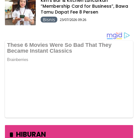
Kim’s Bar & Kitchen Luncurkan
“Membership Card for Business”, Bawa
Tamu Dapat Fee 8 Persen
Bisnis
23/07/2026 09:26
HIBURAN