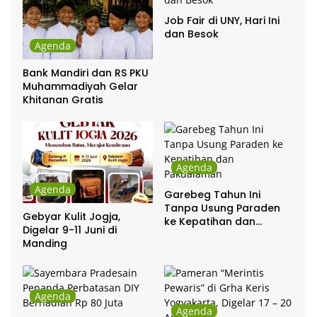
Job Fair di UNY, Hari Ini
dan Besok
Agenda
Bank Mandiri dan RS PKU
Muhammadiyah Gelar
Khitanan Gratis
Agenda
Agenda
Garebeg Tahun Ini
Tanpa Usung Paraden
Gebyar Kulit Jogja,
ke Kepatihan dan
Digelar 9-11 Juni di
Pakualaman
Manding
Agenda
Agenda