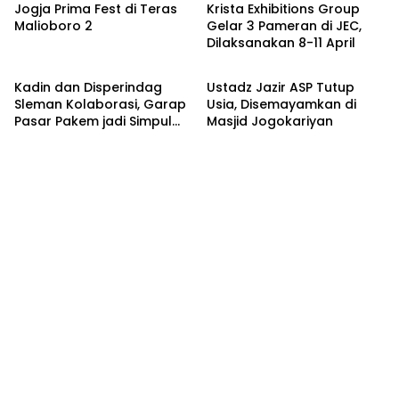
Jogja Prima Fest di Teras
Krista Exhibitions Group
Malioboro 2
Gelar 3 Pameran di JEC,
Dilaksanakan 8-11 April
Bisnis
Headline
Kadin dan Disperindag
Ustadz Jazir ASP Tutup
Sleman Kolaborasi, Garap
Usia, Disemayamkan di
Pasar Pakem jadi Simpul
Masjid Jogokariyan
Ekonomi Baru