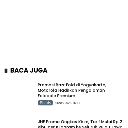
BACA JUGA
Promosi Razr Fold di Yogyakarta,
Motorola Hadirkan Pengalaman
Foldable Premium
Bisnis
06/08/2026 16:41
JNE Promo Ongkos Kirim, Tarif Mulai Rp 2
Ribu per Kilogram ke Seluruh Pulau Jawa