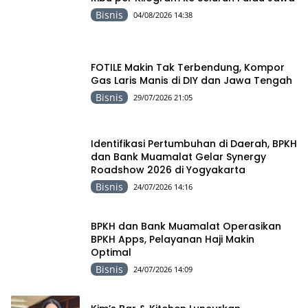
Bisnis
04/08/2026 14:38
FOTILE Makin Tak Terbendung, Kompor
Gas Laris Manis di DIY dan Jawa Tengah
Bisnis
29/07/2026 21:05
Identifikasi Pertumbuhan di Daerah, BPKH
dan Bank Muamalat Gelar Synergy
Roadshow 2026 di Yogyakarta
Bisnis
24/07/2026 14:16
BPKH dan Bank Muamalat Operasikan
BPKH Apps, Pelayanan Haji Makin
Optimal
Bisnis
24/07/2026 14:09