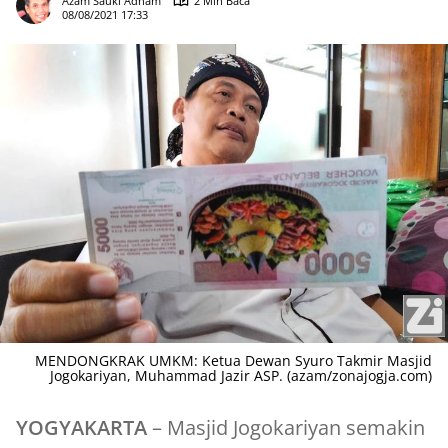
Azam Sauki Adham
2 Min Baca
08/08/2021 17:33
MENDONGKRAK UMKM: Ketua Dewan Syuro Takmir Masjid
Jogokariyan, Muhammad Jazir ASP. (azam/zonajogja.com)
YOGYAKARTA
– Masjid Jogokariyan semakin