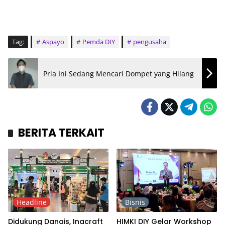
Tag:
Aspayo
Pemda DIY
pengusaha
Pria Ini Sedang Mencari Dompet yang Hilang
BERITA TERKAIT
Headline
Bisnis
Didukung Danais, Inacraft
HIMKI DIY Gelar Workshop