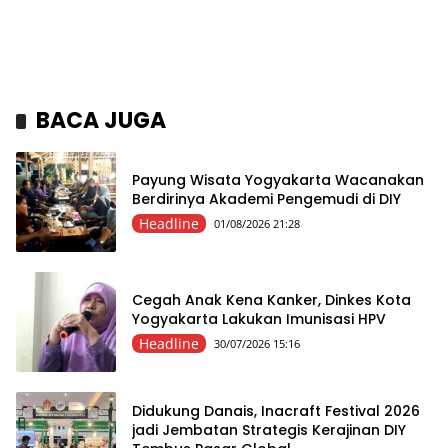
BACA JUGA
Payung Wisata Yogyakarta Wacanakan
Berdirinya Akademi Pengemudi di DIY
Headline
01/08/2026 21:28
Cegah Anak Kena Kanker, Dinkes Kota
Yogyakarta Lakukan Imunisasi HPV
Headline
30/07/2026 15:16
Didukung Danais, Inacraft Festival 2026
jadi Jembatan Strategis Kerajinan DIY