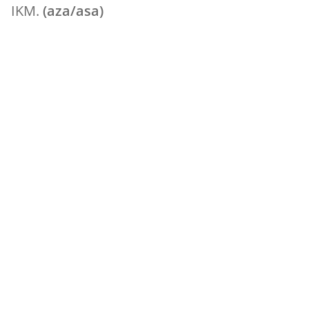
IKM.
(aza/asa)