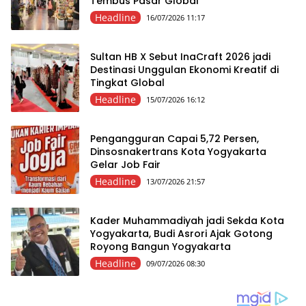
Tembus Pasar Global
Headline
16/07/2026 11:17
Sultan HB X Sebut InaCraft 2026 jadi
Destinasi Unggulan Ekonomi Kreatif di
Tingkat Global
Headline
15/07/2026 16:12
Pengangguran Capai 5,72 Persen,
Dinsosnakertrans Kota Yogyakarta
Gelar Job Fair
Headline
13/07/2026 21:57
Kader Muhammadiyah jadi Sekda Kota
Yogyakarta, Budi Asrori Ajak Gotong
Royong Bangun Yogyakarta
Headline
09/07/2026 08:30