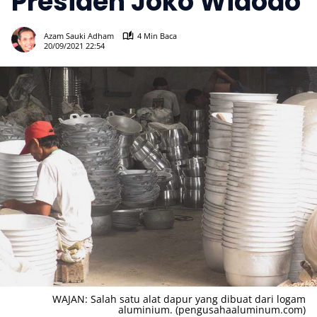
Presiden Joko Widodo
531
Azam Sauki Adham
4 Min Baca
20/09/2021 22:54
WAJAN: Salah satu alat dapur yang dibuat dari logam
aluminium. (pengusahaaluminum.com)