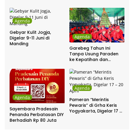
Agenda
Gebyar Kulit Jogja,
Agenda
Digelar 9-11 Juni di
Manding
Garebeg Tahun Ini
Tanpa Usung Paraden
ke Kepatihan dan
Pakualaman
Agenda
Agenda
Pameran “Merintis
Pewaris” di Grha Keris
Sayembara Pradesain
Yogyakarta, Digelar 17 –
Penanda Perbatasan DIY
20 April
Berhadiah Rp 80 Juta