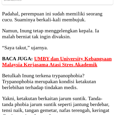
Padahal, perempuan ini sudah memiliki seorang
cucu. Suaminya berkali-kali membujuk.
Namun, Inung tetap menggelengkan kepala. Ia
malah berniat tak ingin divaksin.
“Saya takut,” ujarnya.
BACA JUGA:
UMBY dan University Kebangsaan
Malaysia Kerjasama Atasi Stres Akademik
Betulkah Inung terkena trypanophobia?
Trypanophobia merupakan kondisi ketakutan
berlebihan terhadap tindakan medis.
Yakni, ketakutan berkaitan jarum suntik. Tanda-
tanda phobia jarum suntik seperti jantung berdebar,
tensi naik, tangan gemetar, nafas terengah, keringat