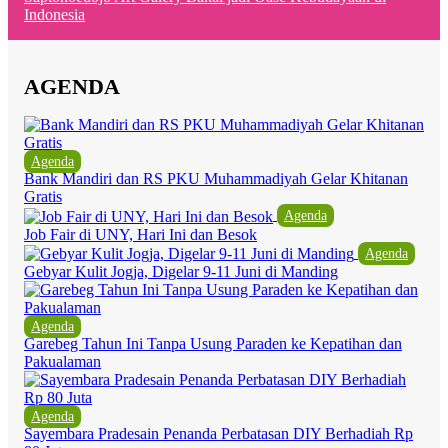
Indonesia
AGENDA
Agenda
Bank Mandiri dan RS PKU Muhammadiyah Gelar Khitanan
Gratis
Agenda
Job Fair di UNY, Hari Ini dan Besok
Agenda
Gebyar Kulit Jogja, Digelar 9-11 Juni di Manding
Agenda
Garebeg Tahun Ini Tanpa Usung Paraden ke Kepatihan dan
Pakualaman
Agenda
Sayembara Pradesain Penanda Perbatasan DIY Berhadiah Rp