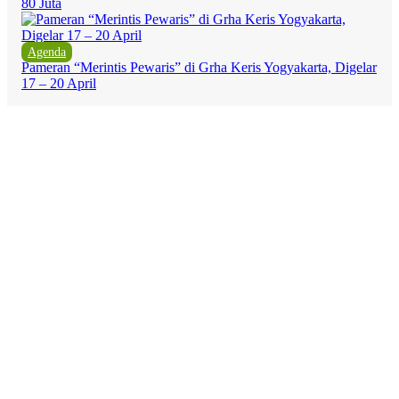
80 Juta
Agenda
Pameran “Merintis Pewaris” di Grha Keris Yogyakarta, Digelar
17 – 20 April