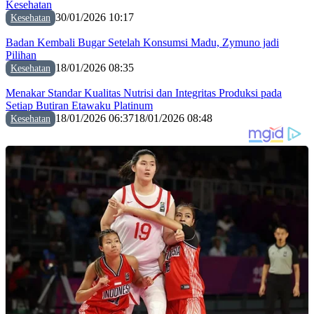
Kesehatan
30/01/2026 10:17
Kesehatan
Badan Kembali Bugar Setelah Konsumsi Madu, Zymuno jadi
Pilihan
18/01/2026 08:35
Kesehatan
Menakar Standar Kualitas Nutrisi dan Integritas Produksi pada
Setiap Butiran Etawaku Platinum
18/01/2026 06:37
18/01/2026 08:48
Kesehatan