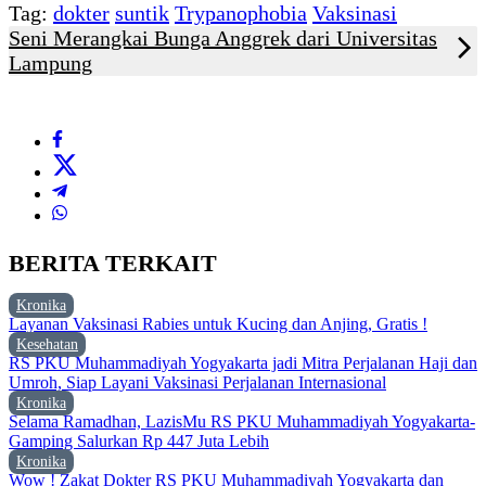
Tag:
dokter
suntik
Trypanophobia
Vaksinasi
Seni Merangkai Bunga Anggrek dari Universitas
Lampung
BERITA TERKAIT
Kronika
Layanan Vaksinasi Rabies untuk Kucing dan Anjing, Gratis !
Kesehatan
RS PKU Muhammadiyah Yogyakarta jadi Mitra Perjalanan Haji dan
Umroh, Siap Layani Vaksinasi Perjalanan Internasional
Kronika
Selama Ramadhan, LazisMu RS PKU Muhammadiyah Yogyakarta-
Gamping Salurkan Rp 447 Juta Lebih
Kronika
Wow ! Zakat Dokter RS PKU Muhammadiyah Yogyakarta dan