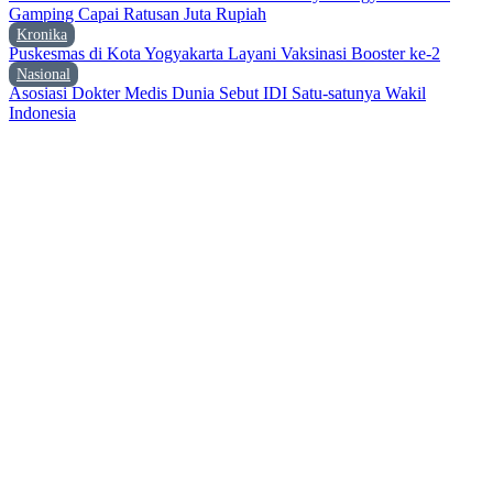
Gamping Capai Ratusan Juta Rupiah
Kronika
Puskesmas di Kota Yogyakarta Layani Vaksinasi Booster ke-2
Nasional
Asosiasi Dokter Medis Dunia Sebut IDI Satu-satunya Wakil
Indonesia