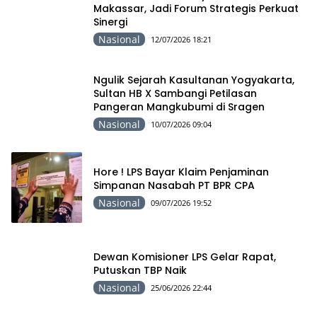
Makassar, Jadi Forum Strategis Perkuat
Sinergi
Nasional
12/07/2026 18:21
Ngulik Sejarah Kasultanan Yogyakarta,
Sultan HB X Sambangi Petilasan
Pangeran Mangkubumi di Sragen
Nasional
10/07/2026 09:04
Hore ! LPS Bayar Klaim Penjaminan
Simpanan Nasabah PT BPR CPA
Nasional
09/07/2026 19:52
Dewan Komisioner LPS Gelar Rapat,
Putuskan TBP Naik
Nasional
25/06/2026 22:44