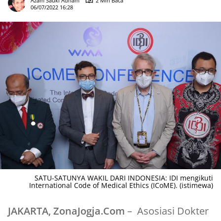
Azam Sauki Adham
2 Min Baca
06/07/2022 16:28
SATU-SATUNYA WAKIL DARI INDONESIA: IDI mengikuti
International Code of Medical Ethics (ICoME). (istimewa)
JAKARTA, ZonaJogja.Com
– Asosiasi Dokter