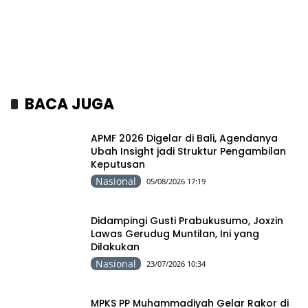
BACA JUGA
APMF 2026 Digelar di Bali, Agendanya
Ubah Insight jadi Struktur Pengambilan
Keputusan
Nasional
05/08/2026 17:19
Didampingi Gusti Prabukusumo, Joxzin
Lawas Gerudug Muntilan, Ini yang
Dilakukan
Nasional
23/07/2026 10:34
MPKS PP Muhammadiyah Gelar Rakor di