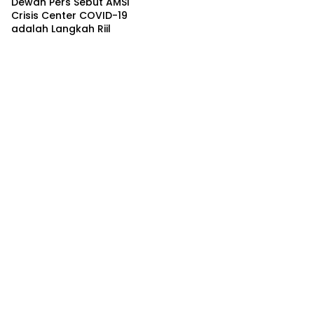
Dewan Pers Sebut AMSI
Crisis Center COVID-19
adalah Langkah Riil