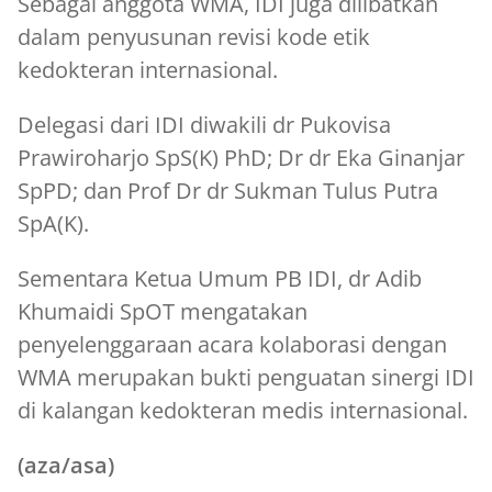
Sebagai anggota WMA, IDI juga dilibatkan
dalam penyusunan revisi kode etik
kedokteran internasional.
Delegasi dari IDI diwakili dr Pukovisa
Prawiroharjo SpS(K) PhD; Dr dr Eka Ginanjar
SpPD; dan Prof Dr dr Sukman Tulus Putra
SpA(K).
Sementara Ketua Umum PB IDI, dr Adib
Khumaidi SpOT mengatakan
penyelenggaraan acara kolaborasi dengan
WMA merupakan bukti penguatan sinergi IDI
di kalangan kedokteran medis internasional.
(aza/asa)