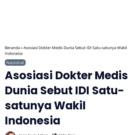
Beranda
»
Asosiasi Dokter Medis Dunia Sebut IDI Satu-satunya Wakil
Indonesia
Nasional
Asosiasi Dokter Medis
Dunia Sebut IDI Satu-
satunya Wakil
Indonesia
419