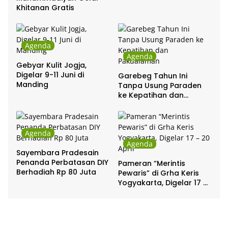
Khitanan Gratis
Agenda
Agenda
Gebyar Kulit Jogja,
Digelar 9-11 Juni di
Garebeg Tahun Ini
Manding
Tanpa Usung Paraden
ke Kepatihan dan
Pakualaman
Agenda
Agenda
Sayembara Pradesain
Penanda Perbatasan DIY
Pameran “Merintis
Berhadiah Rp 80 Juta
Pewaris” di Grha Keris
Yogyakarta, Digelar 17 –
20 April