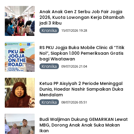
Anak Anak Gen Z Serbu Job Fair Jogja
2026, Kuota Lowongan Kerja Ditambah
jadi 3 Ribu
Kronika
15/07/2026 19:28
RS PKU Jogja Buka Mobile Clinic di “Titik
Nol”, Siapkan 1.000 Pemeriksaan Gratis
bagi Wisatawan
Kronika
09/07/2026 21:04
Ketua PP Aisyiyah 2 Periode Meninggal
Dunia, Haedar Nashir Sampaikan Duka
Mendalam
Kronika
08/07/2026 05:51
Budi Waljiman Dukung GEMARIKAN Lewat
MBG, Dorong Anak Anak Suka Makan
Ikan