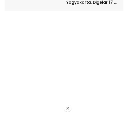
Yogyakarta, Digelar 17 –
20 April
×