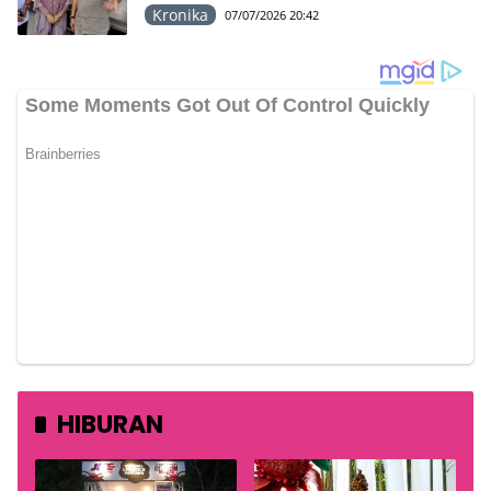
Kronika
07/07/2026 20:42
HIBURAN