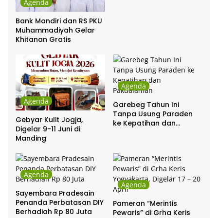
Agenda
Bank Mandiri dan RS PKU
Muhammadiyah Gelar
Khitanan Gratis
Agenda
Agenda
Garebeg Tahun Ini
Tanpa Usung Paraden
Gebyar Kulit Jogja,
ke Kepatihan dan
Digelar 9-11 Juni di
Pakualaman
Manding
Agenda
Agenda
Sayembara Pradesain
Penanda Perbatasan DIY
Pameran “Merintis
Berhadiah Rp 80 Juta
Pewaris” di Grha Keris