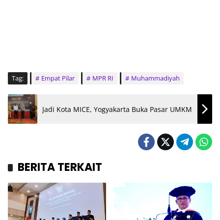
Tag:
Empat Pilar
MPR RI
Muhammadiyah
Jadi Kota MICE, Yogyakarta Buka Pasar UMKM
BERITA TERKAIT