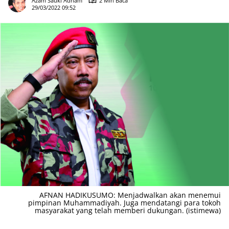
Azam Sauki Adham
2 Min Baca
29/03/2022 09:52
AFNAN HADIKUSUMO: Menjadwalkan akan menemui
pimpinan Muhammadiyah. Juga mendatangi para tokoh
masyarakat yang telah memberi dukungan. (istimewa)