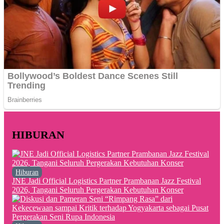
HIBURAN
Hiburan
JNE Jadi Official Logistics Partner Prambanan Jazz Festival
2026, Tangani Seluruh Pergerakan Kebutuhan Konser