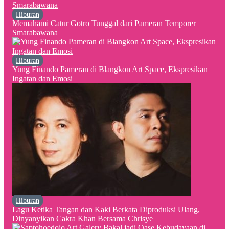
Hiburan
Memahami Catur Gotro Tunggal dari Pameran Temporer
Smarabawana
Hiburan
Yung Finando Pameran di Blangkon Art Space, Ekspresikan
Ingatan dan Emosi
Hiburan
Lagu Ketika Tangan dan Kaki Berkata Diproduksi Ulang,
Dinyanyikan Cakra Khan Bersama Chrisye