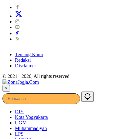
Tentang Kami
Redaksi
Disclaimer
© 2021 - 2026, All rights reserved
×
DIY
Kota Yogyakarta
UGM
Muhammadiyah
LPS