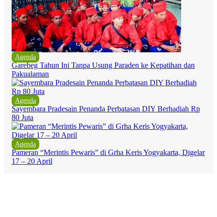
Agenda
Garebeg Tahun Ini Tanpa Usung Paraden ke Kepatihan dan
Pakualaman
Agenda
Sayembara Pradesain Penanda Perbatasan DIY Berhadiah Rp
80 Juta
Agenda
Pameran “Merintis Pewaris” di Grha Keris Yogyakarta, Digelar
17 – 20 April