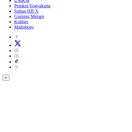
UMKM
Pemkot Yogyakarta
Sultan HB X
Gunung Merapi
Kuliner
Malioboro
×