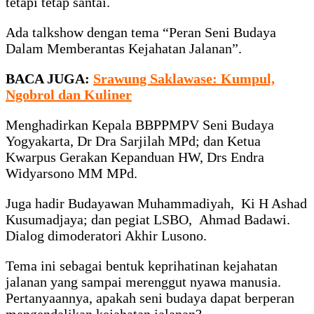
tetapi tetap santai.
Ada talkshow dengan tema “Peran Seni Budaya
Dalam Memberantas Kejahatan Jalanan”.
BACA JUGA:
Srawung Saklawase: Kumpul,
Ngobrol dan Kuliner
Menghadirkan Kepala BBPPMPV Seni Budaya
Yogyakarta, Dr Dra Sarjilah MPd; dan Ketua
Kwarpus Gerakan Kepanduan HW, Drs Endra
Widyarsono MM MPd.
Juga hadir Budayawan Muhammadiyah, Ki H Ashad
Kusumadjaya; dan pegiat LSBO, Ahmad Badawi.
Dialog dimoderatori Akhir Lusono.
Tema ini sebagai bentuk keprihatinan kejahatan
jalanan yang sampai merenggut nyawa manusia.
Pertanyaannya, apakah seni budaya dapat berperan
mengendalikan kejahatan jalanan?