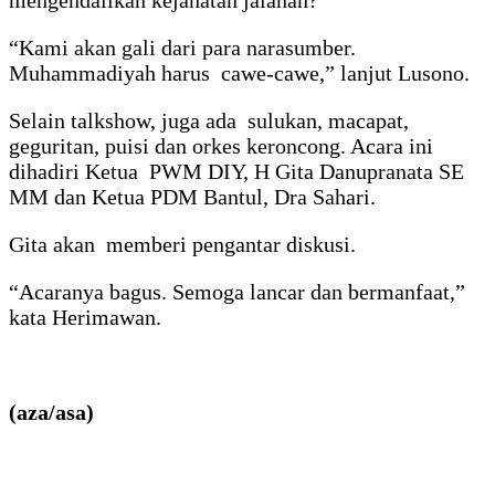
“Kami akan gali dari para narasumber.
Muhammadiyah harus cawe-cawe,” lanjut Lusono.
Selain talkshow, juga ada sulukan, macapat,
geguritan, puisi dan orkes keroncong. Acara ini
dihadiri Ketua PWM DIY, H Gita Danupranata SE
MM dan Ketua PDM Bantul, Dra Sahari.
Gita akan memberi pengantar diskusi.
“Acaranya bagus. Semoga lancar dan bermanfaat,”
kata Herimawan.
(aza/asa)