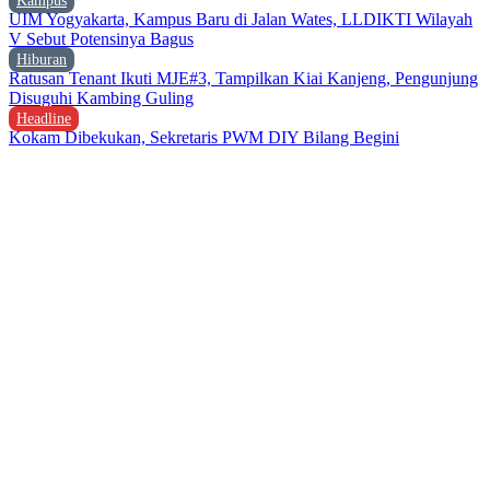
Kampus
UIM Yogyakarta, Kampus Baru di Jalan Wates, LLDIKTI Wilayah
V Sebut Potensinya Bagus
Hiburan
Ratusan Tenant Ikuti MJE#3, Tampilkan Kiai Kanjeng, Pengunjung
Disuguhi Kambing Guling
Headline
Kokam Dibekukan, Sekretaris PWM DIY Bilang Begini