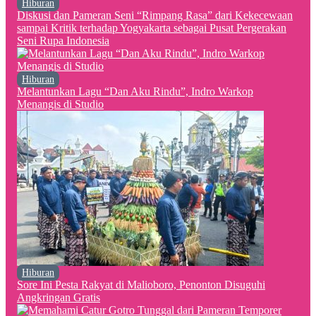
Hiburan
Diskusi dan Pameran Seni “Rimpang Rasa” dari Kekecewaan
sampai Kritik terhadap Yogyakarta sebagai Pusat Pergerakan
Seni Rupa Indonesia
Hiburan
Melantunkan Lagu “Dan Aku Rindu”, Indro Warkop
Menangis di Studio
Hiburan
Sore Ini Pesta Rakyat di Malioboro, Penonton Disuguhi
Angkringan Gratis