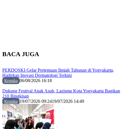
BACA JUGA
PERDOSKI Gelar Pertemuan Ilmiah Tahunan di Yogyakarta,
Hadirkan Inovasi Dermatologi Terkini
06/08/2026 16:18
Kronika
Dukung Festival Anak Asuh, Lazismu Kota Yogyakarta Bagikan
210 Bingkisan
19/07/2026 09:24
19/07/2026 14:49
Kronika