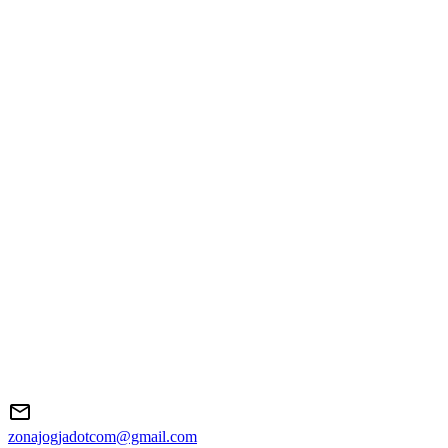
zonajogjadotcom@gmail.com