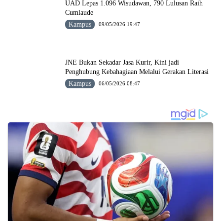
UAD Lepas 1.096 Wisudawan, 790 Lulusan Raih
Cumlaude
Kampus
09/05/2026 19:47
JNE Bukan Sekadar Jasa Kurir, Kini jadi
Penghubung Kebahagiaan Melalui Gerakan Literasi
Kampus
06/05/2026 08:47