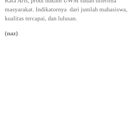
Kata Aris, prodi hukum UWM sudah diterima
masyarakat. Indikatornya dari jumlah mahasiswa,
kualitas tercapai, dan lulusan.
(naz)