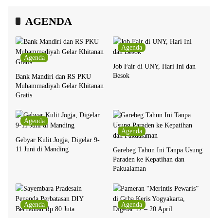
AGENDA
Agenda
Agenda
Job Fair di UNY, Hari Ini dan
Besok
Bank Mandiri dan RS PKU
Muhammadiyah Gelar Khitanan
Gratis
Agenda
Agenda
Gebyar Kulit Jogja, Digelar 9-
11 Juni di Manding
Garebeg Tahun Ini Tanpa Usung
Paraden ke Kepatihan dan
Pakualaman
Agenda
Agenda