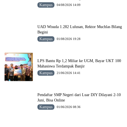
Kampus
04/08/2026 14:09
UAD Wisuda 1.282 Lulusan, Rektor Muchlas Bilang
Begini
Kampus
01/08/2026 19:28
LPS Bantu Rp 1,2 Miliar ke UGM, Bayar UKT 100
Mahasiswa Terdampak Banjir
Kampus
21/06/2026 14:41
Pendaftar SMP Negeri dari Luar DIY Dilayani 2-10
Juni, Bisa Online
Kampus
01/06/2026 08:36