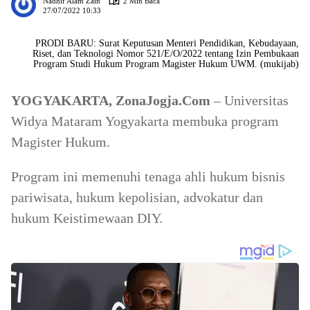
Nadhif Alam Zain
2 Min Baca
27/07/2022 10:33
PRODI BARU: Surat Keputusan Menteri Pendidikan, Kebudayaan,
Riset, dan Teknologi Nomor 521/E/O/2022 tentang Izin Pembukaan
Program Studi Hukum Program Magister Hukum UWM. (mukijab)
YOGYAKARTA, ZonaJogja.Com
– Universitas
Widya Mataram Yogyakarta membuka program
Magister Hukum.
Program ini memenuhi tenaga ahli hukum bisnis
pariwisata, hukum kepolisian, advokatur dan
hukum Keistimewaan DIY.