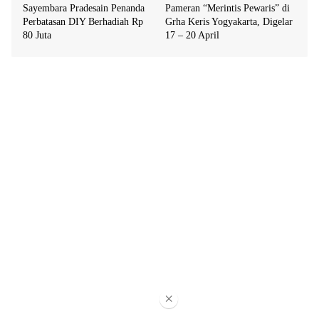
Sayembara Pradesain Penanda
Pameran “Merintis Pewaris” di
Perbatasan DIY Berhadiah Rp
Grha Keris Yogyakarta, Digelar
80 Juta
17 – 20 April
×