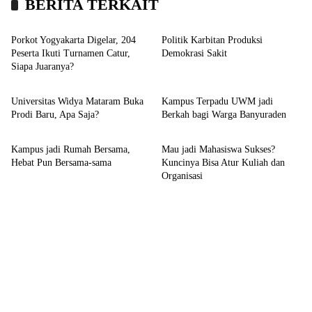
BERITA TERKAIT
Sport
Headline
Porkot Yogyakarta Digelar, 204
Politik Karbitan Produksi
Peserta Ikuti Turnamen Catur,
Demokrasi Sakit
Siapa Juaranya?
Kampus
Sport
Universitas Widya Mataram Buka
Kampus Terpadu UWM jadi
Prodi Baru, Apa Saja?
Berkah bagi Warga Banyuraden
Kampus
Kampus
Kampus jadi Rumah Bersama,
Mau jadi Mahasiswa Sukses?
Hebat Pun Bersama-sama
Kuncinya Bisa Atur Kuliah dan
Organisasi