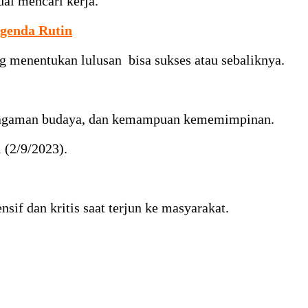
al mencari kerja.
genda Rutin
g menentukan lulusan bisa sukses atau sebaliknya.
keragaman budaya, dan kemampuan kememimpinan.
 (2/9/2023).
f dan kritis saat terjun ke masyarakat.