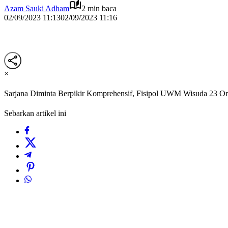
Azam Sauki Adham
2 min baca
02/09/2023 11:13
02/09/2023 11:16
×
Sarjana Diminta Berpikir Komprehensif, Fisipol UWM Wisuda 23 O
Sebarkan artikel ini