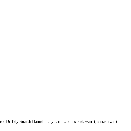
f Dr Edy Suandi Hamid menyalami calon wisudawan. (humas uwm)