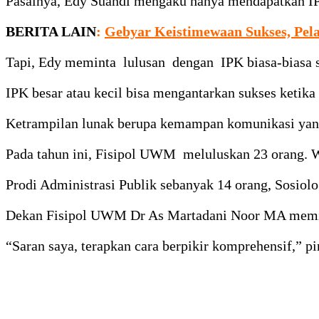
Pasalnya, Edy Suandi mengaku hanya mendapatkan IPK
BERITA LAIN
:
Gebyar Keistimewaan Sukses, Pe
Tapi, Edy meminta lulusan dengan IPK biasa-biasa saj
IPK besar atau kecil bisa mengantarkan sukses ketika
Ketrampilan lunak berupa kemampan komunikasi yan
Pada tahun ini, Fisipol UWM meluluskan 23 orang. 
Prodi Administrasi Publik sebanyak 14 orang, Sosiolo
Dekan Fisipol UWM Dr As Martadani Noor MA meminta 
“Saran saya, terapkan cara berpikir komprehensif,” p