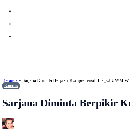
Beranda
»
Sarjana Diminta Berpikir Komprehensif, Fisipol UWM W
Kampus
Sarjana Diminta Berpikir 