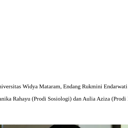
niversitas Widya Mataram, Endang Rukmini Endarwati m
nika Rahayu (Prodi Sosiologi) dan Aulia Aziza (Prodi