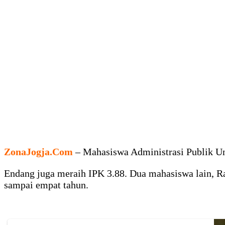
ZonaJogja.Com
– Mahasiswa Administrasi Publik U
Endang juga meraih IPK 3.88. Dua mahasiswa lain, Ra
sampai empat tahun.