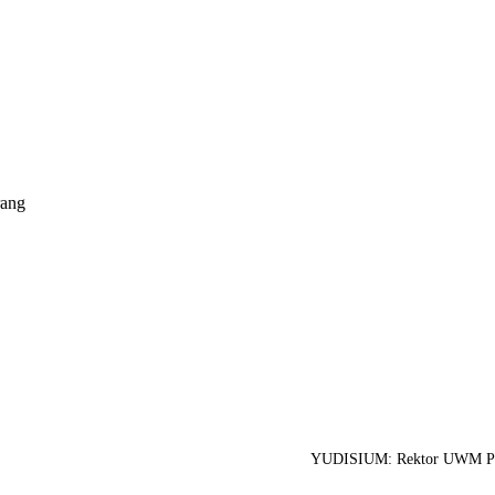
rang
YUDISIUM: Rektor UWM Pro