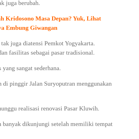
ak juga berubah.
h Kridosono Masa Depan? Yuk, Lihat
ya Embung Giwangan
tak juga diatensi Pemkot Yogyakarta.
an fasilitas sebagai pasar tradisional.
s yang sangat sederhana.
n di pinggir Jalan Suryoputran menggunakan
nggu realisasi renovasi Pasar Kluwih.
 banyak dikunjungi setelah memiliki tempat