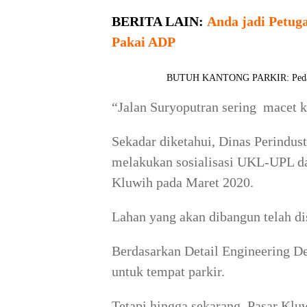
BERITA LAIN:
Anda jadi Petu
Pakai ADP
BUTUH KANTONG PARKIR: Pedagang 
“Jalan Suryoputran sering macet k
Sekadar diketahui, Dinas Perindus
melakukan sosialisasi UKL-UPL d
Kluwih pada Maret 2020.
Lahan yang akan dibangun telah di
Berdasarkan Detail Engineering De
untuk tempat parkir.
Tetapi hingga sekarang, Pasar Klu