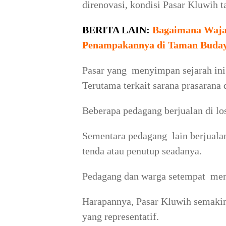
direnovasi, kondisi Pasar Kluwih t
BERITA LAIN:
Bagaimana Waja
Penampakannya di Taman Buda
Pasar yang menyimpan sejarah ini 
Terutama terkait sarana prasarana d
Beberapa pedagang berjualan di lo
Sementara pedagang lain berjuala
tenda atau penutup seadanya.
Pedagang dan warga setempat menu
Harapannya, Pasar Kluwih semakin
yang representatif.