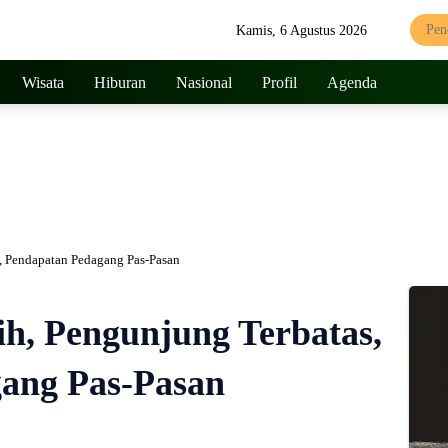
Kamis, 6 Agustus 2026
Wisata
Hiburan
Nasional
Profil
Agenda
s, Pendapatan Pedagang Pas-Pasan
ih, Pengunjung Terbatas,
ang Pas-Pasan
653