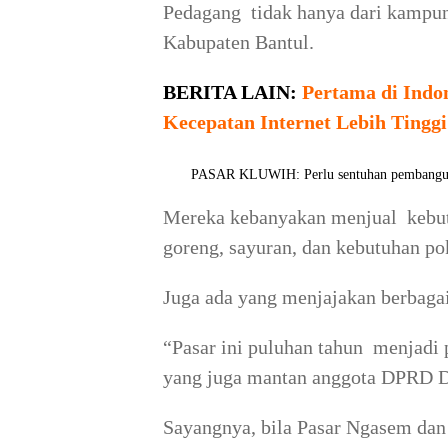
Pedagang tidak hanya dari kampun
Kabupaten Bantul.
BERITA LAIN:
Pertama di Indon
Kecepatan Internet Lebih Tinggi
PASAR KLUWIH: Perlu sentuhan pembangunan
Mereka kebanyakan menjual kebutu
goreng, sayuran, dan kebutuhan po
Juga ada yang menjajakan berbagai
“Pasar ini puluhan tahun menjadi
yang juga mantan anggota DPRD D
Sayangnya, bila Pasar Ngasem dan 