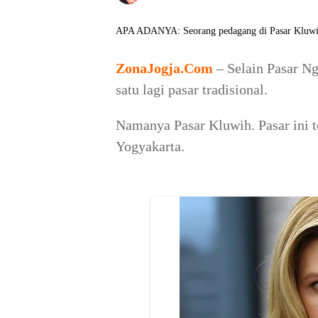
APA ADANYA: Seorang pedagang di Pasar Kluwih
ZonaJogja.Com
– Selain Pasar N
satu lagi pasar tradisional.
Namanya Pasar Kluwih. Pasar ini te
Yogyakarta.