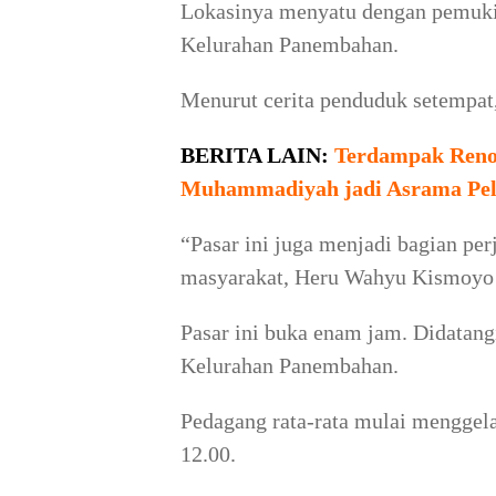
Lokasinya menyatu dengan pemuk
Kelurahan Panembahan.
Menurut cerita penduduk setempat, 
BERITA LAIN:
Terdampak Reno
Muhammadiyah jadi Asrama Pe
“Pasar ini juga menjadi bagian per
masyarakat, Heru Wahyu Kismoyo k
Pasar ini buka enam jam. Didatangi
Kelurahan Panembahan.
Pedagang rata-rata mulai menggela
12.00.