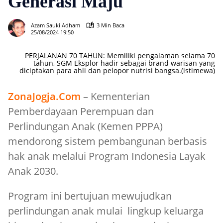
Generasi Maju
431
Azam Sauki Adham
3 Min Baca
25/08/2024 19:50
PERJALANAN 70 TAHUN: Memiliki pengalaman selama 70
tahun, SGM Eksplor hadir sebagai brand warisan yang
diciptakan para ahli dan pelopor nutrisi bangsa.(istimewa)
ZonaJogja.Com
– Kementerian
Pemberdayaan Perempuan dan
Perlindungan Anak (Kemen PPPA)
mendorong sistem pembangunan berbasis
hak anak melalui Program Indonesia Layak
Anak 2030.
Program ini bertujuan mewujudkan
perlindungan anak mulai lingkup keluarga