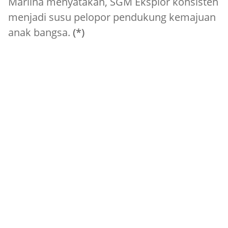
Marlina menyatakan, SGM Eksplor konsisten
menjadi susu pelopor pendukung kemajuan
anak bangsa.
(*)