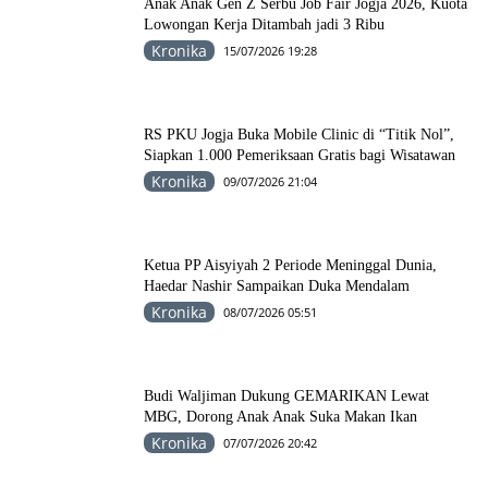
Anak Anak Gen Z Serbu Job Fair Jogja 2026, Kuota
Lowongan Kerja Ditambah jadi 3 Ribu
Kronika
15/07/2026 19:28
RS PKU Jogja Buka Mobile Clinic di “Titik Nol”,
Siapkan 1.000 Pemeriksaan Gratis bagi Wisatawan
Kronika
09/07/2026 21:04
Ketua PP Aisyiyah 2 Periode Meninggal Dunia,
Haedar Nashir Sampaikan Duka Mendalam
Kronika
08/07/2026 05:51
Budi Waljiman Dukung GEMARIKAN Lewat
MBG, Dorong Anak Anak Suka Makan Ikan
Kronika
07/07/2026 20:42