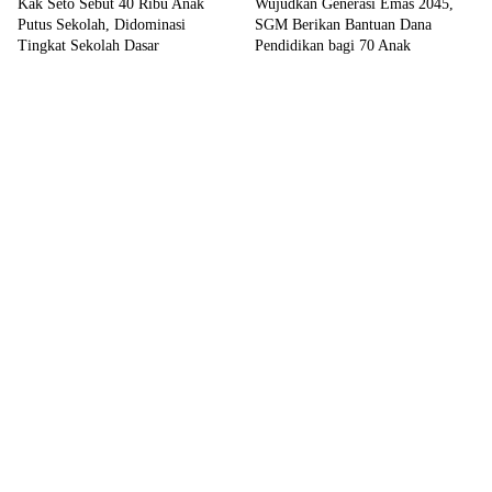
Kak Seto Sebut 40 Ribu Anak
Wujudkan Generasi Emas 2045,
Putus Sekolah, Didominasi
SGM Berikan Bantuan Dana
Tingkat Sekolah Dasar
Pendidikan bagi 70 Anak