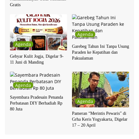
Gratis
Agenda
Agenda
Garebeg Tahun Ini Tanpa Usung
Paraden ke Kepatihan dan
Gebyar Kulit Jogja, Digelar 9-
Pakualaman
11 Juni di Manding
Agenda
Sayembara Pradesain Penanda
Agenda
Perbatasan DIY Berhadiah Rp
80 Juta
Pameran “Merintis Pewaris” di
Grha Keris Yogyakarta, Digelar
17 – 20 April