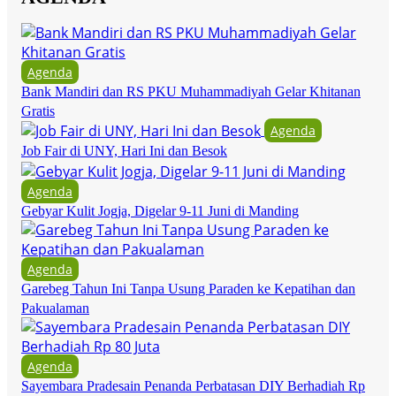
Agenda
Bank Mandiri dan RS PKU Muhammadiyah Gelar Khitanan
Gratis
Agenda
Job Fair di UNY, Hari Ini dan Besok
Agenda
Gebyar Kulit Jogja, Digelar 9-11 Juni di Manding
Agenda
Garebeg Tahun Ini Tanpa Usung Paraden ke Kepatihan dan
Pakualaman
Agenda
Sayembara Pradesain Penanda Perbatasan DIY Berhadiah Rp