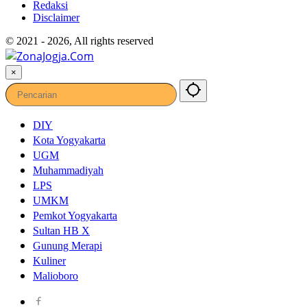
Redaksi
Disclaimer
© 2021 - 2026, All rights reserved
×
DIY
Kota Yogyakarta
UGM
Muhammadiyah
LPS
UMKM
Pemkot Yogyakarta
Sultan HB X
Gunung Merapi
Kuliner
Malioboro