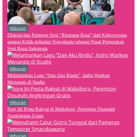
Hiburan
Diskusi dan Pameran Seni “Rimpang Rasa” dari Kekecewaan
sampai Kritik terhadap Yogyakarta sebagai Pusat Pergerakan
Seni Rupa Indonesia
Hiburan
Melantunkan Lagu “Dan Aku Rindu”, Indro Warkop
Menangis di Studio
Hiburan
Sore Ini Pesta Rakyat di Malioboro, Penonton Disuguhi
Angkringan Gratis
Hiburan