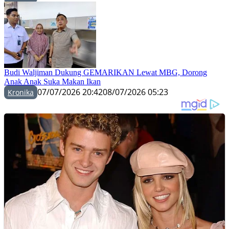
Budi Waljiman Dukung GEMARIKAN Lewat MBG, Dorong
Anak Anak Suka Makan Ikan
07/07/2026 20:42
08/07/2026 05:23
Kronika