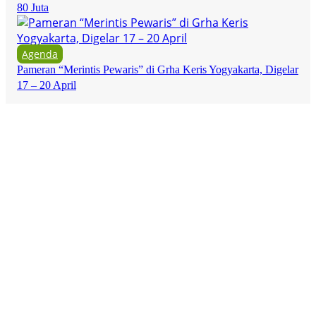
80 Juta
Agenda
Pameran “Merintis Pewaris” di Grha Keris Yogyakarta, Digelar
17 – 20 April