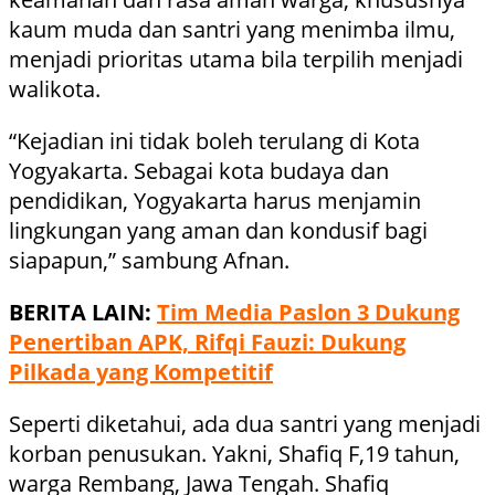
kaum muda dan santri yang menimba ilmu,
menjadi prioritas utama bila terpilih menjadi
walikota.
“Kejadian ini tidak boleh terulang di Kota
Yogyakarta. Sebagai kota budaya dan
pendidikan, Yogyakarta harus menjamin
lingkungan yang aman dan kondusif bagi
siapapun,” sambung Afnan.
BERITA LAIN:
Tim Media Paslon 3 Dukung
Penertiban APK, Rifqi Fauzi: Dukung
Pilkada yang Kompetitif
Seperti diketahui, ada dua santri yang menjadi
korban penusukan. Yakni, Shafiq F,19 tahun,
warga Rembang, Jawa Tengah. Shafiq