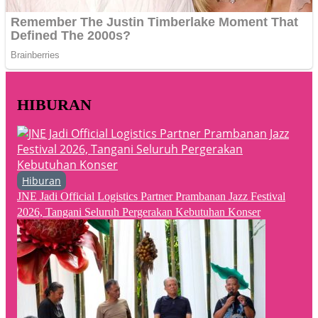
HIBURAN
Hiburan
JNE Jadi Official Logistics Partner Prambanan Jazz Festival
2026, Tangani Seluruh Pergerakan Kebutuhan Konser