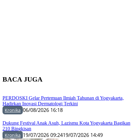
BACA JUGA
PERDOSKI Gelar Pertemuan Ilmiah Tahunan di Yogyakarta,
Hadirkan Inovasi Dermatologi Terkini
06/08/2026 16:18
Kronika
Dukung Festival Anak Asuh, Lazismu Kota Yogyakarta Bagikan
210 Bingkisan
19/07/2026 09:24
19/07/2026 14:49
Kronika