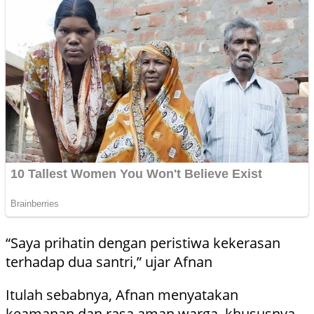
“Saya prihatin dengan peristiwa kekerasan
terhadap dua santri,” ujar Afnan
Itulah sebabnya, Afnan menyatakan
keamanan dan rasa aman warga, khususnya