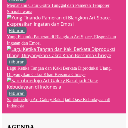
Memahami Catur Gotro Tunggal dari Pameran Temporer
Smarabawana
Hiburan
Yung Finando Pameran di Blangkon Art Space, Ekspresikan
Ingatan dan Emosi
Hiburan
Lagu Ketika Tangan dan Kaki Berkata Diproduksi Ulang,
Dinyanyikan Cakra Khan Bersama Chrisye
Hiburan
Saptohoedojo Art Galery Bakal jadi Oase Kebudayaan di
Indonesia
AGENDA