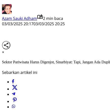
Azam Sauki Adham
2 min baca
03/03/2025 20:17
03/03/2025 20:25
×
Sektor Pariwisata Harus Digenjot, Sinarbiyat: Tapi, Jangan Ada Dup
Sebarkan artikel ini