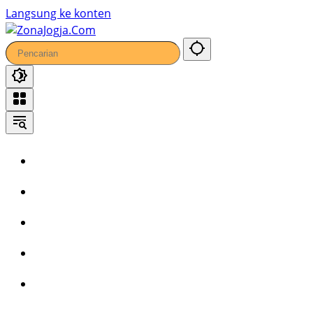
Langsung ke konten