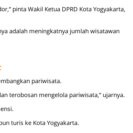
or,” pinta Wakil Ketua DPRD Kota Yogyakarta,
utnya adalah meningkatnya jumlah wisatawan
r
embangkan pariwisata.
dan terobosan mengelola pariwisata,” ujarnya.
ensi.
n turis ke Kota Yogyakarta.