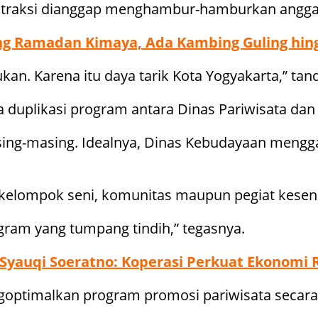
m atraksi dianggap menghambur-hamburkan anggar
g Ramadan Kimaya, Ada Kambing Guling hin
ukan. Karena itu daya tarik Kota Yogyakarta,” tan
a duplikasi program antara Dinas Pariwisata da
asing-masing. Idealnya, Dinas Kebudayaan meng
lompok seni, komunitas maupun pegiat kesenian
rogram yang tumpang tindih,” tegasnya.
, Syauqi Soeratno: Koperasi Perkuat Ekonomi 
goptimalkan program promosi pariwisata secara