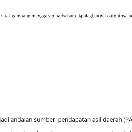
dari tak gampang menggarap pariwisata. Apalagi target outputnya
jadi andalan sumber pendapatan asli daerah (PA