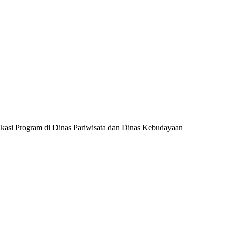
likasi Program di Dinas Pariwisata dan Dinas Kebudayaan