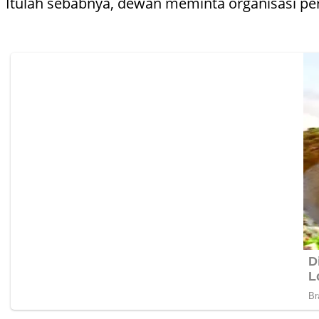
Itulah sebabnya, dewan meminta organisasi pe