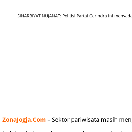
SINARBIYAT NUJANAT: Politisi Partai Gerindra ini menya
ZonaJogja.Com
– Sektor pariwisata masih men