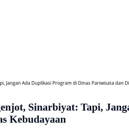
Hiburan
Nasional
Profil
Agenda
Tapi, Jangan Ada Duplikasi Program di Dinas Pariwisata dan
enjot, Sinarbiyat: Tapi, Ja
nas Kebudayaan