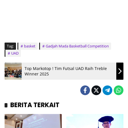
Tag:
basket
Gadjah Mada Basketball Competition
UAD
Top Markotop ! Tim Futsal UAD Raih Treble
Winner 2025
BERITA TERKAIT