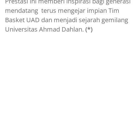
Prestasi ini memberi inspirasi bagi generasi
mendatang terus mengejar impian Tim
Basket UAD dan menjadi sejarah gemilang
Universitas Ahmad Dahlan.
(*)