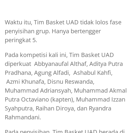
Waktu itu, Tim Basket UAD tidak lolos fase
penyisihan grup. Hanya bertengger
peringkat 5.
Pada kompetisi kali ini, Tim Basket UAD
diperkuat Abbyanaufal Althaf, Aditya Putra
Pradhana, Agung Alfadi, Ashabul Kahfi,
Azmi Khunafa, Disnu Reswanda,
Muhammad Adriansyah, Muhammad Akmal
Putra Octaviano (kapten), Muhammad Izzan
Syahputra, Raihan Diroya, dan Ryandra
Rahmandani.
Pada penyisihan, Tim Basket UAD berada di