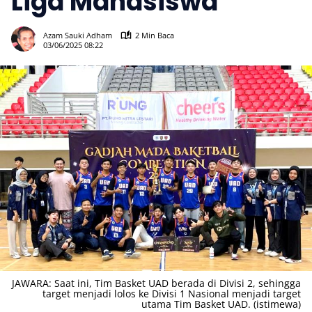
Liga Mahasiswa
398
Azam Sauki Adham
2 Min Baca
03/06/2025 08:22
JAWARA: Saat ini, Tim Basket UAD berada di Divisi 2, sehingga
target menjadi lolos ke Divisi 1 Nasional menjadi target
utama Tim Basket UAD. (istimewa)