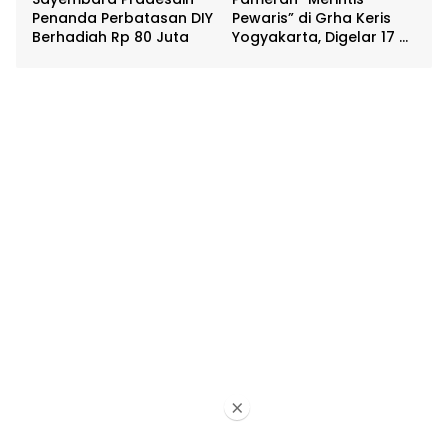
Penanda Perbatasan DIY
Pewaris” di Grha Keris
Berhadiah Rp 80 Juta
Yogyakarta, Digelar 17 –
20 April
×