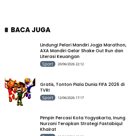
BACA JUGA
Lindungi Pelari Mandiri Jogja Marathon,
AXA Mandiri Gelar Shake Out Run dan
Literasi Keuangan
Sport
20/06/2026 22:12
Gratis, Tonton Piala Dunia FIFA 2026 di
TVRI
Sport
12/06/2026 17:17
Pimpin Percasi Kota Yogyakarta, Inung
Nurzani Terapkan Strategi Fastabiqul
Khairat