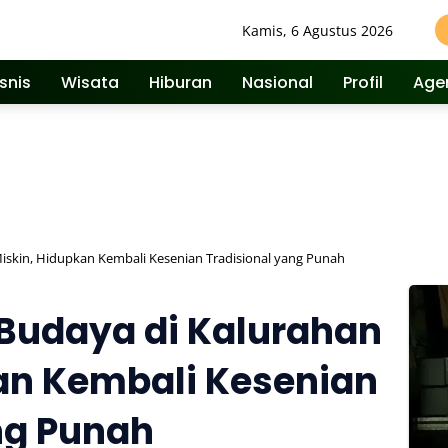
Kamis, 6 Agustus 2026
isnis
Wisata
Hiburan
Nasional
Profil
Age
iskin, Hidupkan Kembali Kesenian Tradisional yang Punah
Budaya di Kalurahan
an Kembali Kesenian
ng Punah