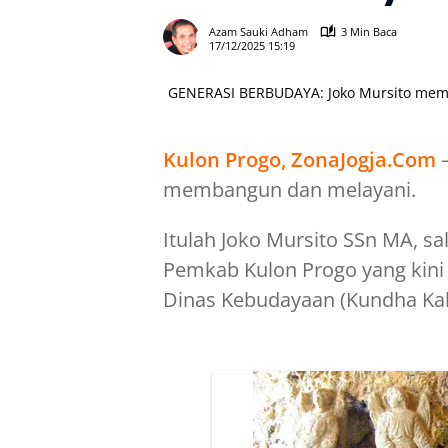
Azam Sauki Adham
3 Min Baca
17/12/2025 15:19
GENERASI BERBUDAYA: Joko Mursito memb
Kulon Progo, ZonaJogja.Com
membangun dan melayani.
Itulah Joko Mursito SSn MA, sa
Pemkab Kulon Progo yang kini
Dinas Kebudayaan (Kundha Ka