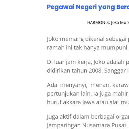
Pegawai Negeri yang Ber
HARMONIS: Joko Mursit
Joko memang dikenal sebagai p
ramah ini tak hanya mumpuni 
Di luar jam kerja, Joko adala
didirikan tahun 2008. Sanggar 
Ada menyanyi, menari, karawi
pertunjukan lain. Ia juga mah
huruf aksara Jawa atau alat mus
Juga aktif dalam berbagai orga
Jemparingan Nusantara Pusat,