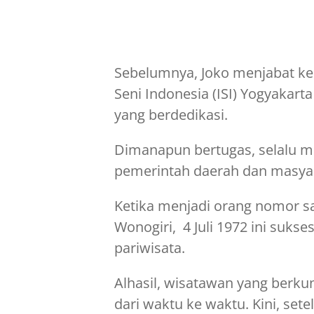
Sebelumnya, Joko menjabat kep
Seni Indonesia (ISI) Yogyakart
yang berdedikasi.
Dimanapun bertugas, selalu m
pemerintah daerah dan masya
Ketika menjadi orang nomor sat
Wonogiri, 4 Juli 1972 ini suk
pariwisata.
Alhasil, wisatawan yang berku
dari waktu ke waktu. Kini, se