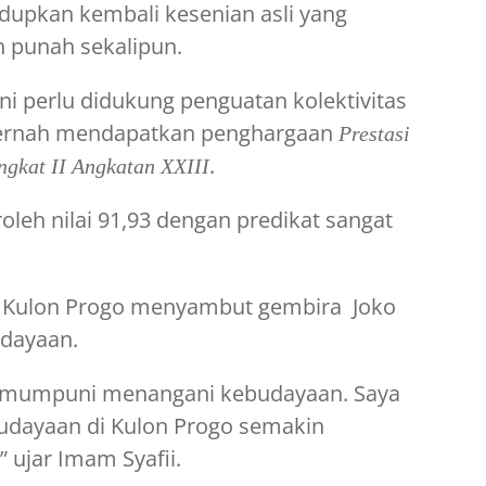
dupkan kembali kesenian asli yang
 punah sekalipun.
ini perlu didukung penguatan kolektivitas
 pernah mendapatkan penghargaan
Prestasi
.
ngkat II Angkatan XXIII
oleh nilai 91,93 dengan predikat sangat
di Kulon Progo menyambut gembira Joko
udayaan.
an mumpuni menangani kebudayaan. Saya
budayaan di Kulon Progo semakin
 ujar Imam Syafii.