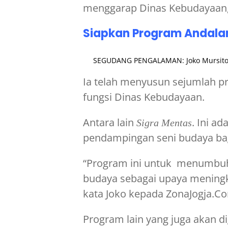
menggarap Dinas Kebudayaan, 
Siapkan Program Andala
SEGUDANG PENGALAMAN: Joko Mursito p
Ia telah menyusun sejumlah p
fungsi Dinas Kebudayaan.
Antara lain
. Ini a
Sigra Mentas
pendampingan seni budaya bag
“Program ini untuk menumbuh
budaya sebagai upaya meningk
kata Joko kepada ZonaJogja.Com
Program lain yang juga akan d