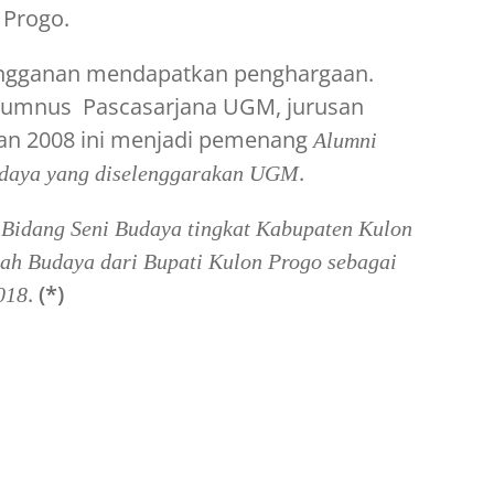
 Progo.
 langganan mendapatkan penghargaan.
Alumnus Pascasarjana UGM, jurusan
san 2008 ini menjadi pemenang
Alumni
.
Budaya yang diselenggarakan UGM
Bidang Seni Budaya tingkat Kabupaten Kulon
ah Budaya dari Bupati Kulon Progo sebagai
.
(*)
018