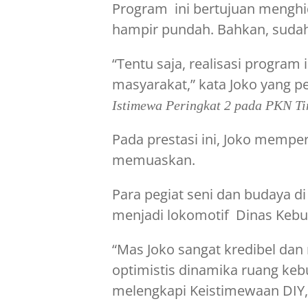
Program ini bertujuan menghi
hampir pundah. Bahkan, sudah
“Tentu saja, realisasi program 
masyarakat,” kata Joko yang
Istimewa Peringkat 2 pada PKN Ti
Pada prestasi ini, Joko memper
memuaskan.
Para pegiat seni dan budaya 
menjadi lokomotif Dinas Keb
“Mas Joko sangat kredibel d
optimistis dinamika ruang ke
melengkapi Keistimewaan DIY,”