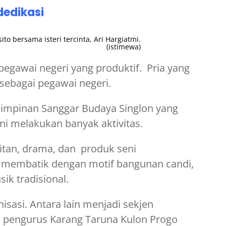
dedikasi
o bersama isteri tercinta, Ari Hargiatmi.
(istimewa)
egawai negeri yang produktif. Pria yang
sebagai pegawai negeri.
h pimpinan Sanggar Budaya Singlon yang
ini melakukan banyak aktivitas.
tan, drama, dan produk seni
ir membatik dengan motif bangunan candi,
ik tradisional.
nisasi. Antara lain menjadi sekjen
 pengurus Karang Taruna Kulon Progo