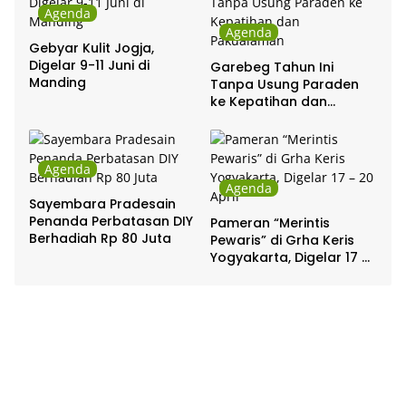
Agenda
Agenda
Gebyar Kulit Jogja,
Digelar 9-11 Juni di
Garebeg Tahun Ini
Manding
Tanpa Usung Paraden
ke Kepatihan dan
Pakualaman
Agenda
Agenda
Sayembara Pradesain
Penanda Perbatasan DIY
Pameran “Merintis
Berhadiah Rp 80 Juta
Pewaris” di Grha Keris
Yogyakarta, Digelar 17 –
20 April