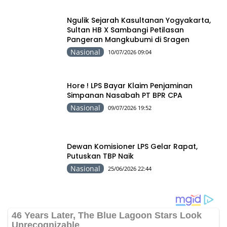
Ngulik Sejarah Kasultanan Yogyakarta,
Sultan HB X Sambangi Petilasan
Pangeran Mangkubumi di Sragen
Nasional
10/07/2026 09:04
Hore ! LPS Bayar Klaim Penjaminan
Simpanan Nasabah PT BPR CPA
Nasional
09/07/2026 19:52
Dewan Komisioner LPS Gelar Rapat,
Putuskan TBP Naik
Nasional
25/06/2026 22:44