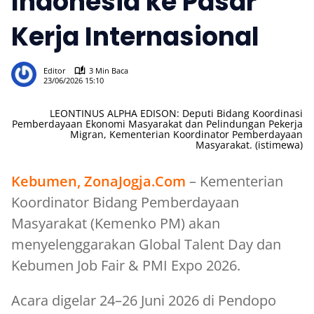
Indonesia ke Pasar
Kerja Internasional
73
Editor
3 Min Baca
23/06/2026 15:10
LEONTINUS ALPHA EDISON: Deputi Bidang Koordinasi
Pemberdayaan Ekonomi Masyarakat dan Pelindungan Pekerja
Migran, Kementerian Koordinator Pemberdayaan
Masyarakat. (istimewa)
Kebumen, ZonaJogja.Com
– Kementerian
Koordinator Bidang Pemberdayaan
Masyarakat (Kemenko PM) akan
menyelenggarakan Global Talent Day dan
Kebumen Job Fair & PMI Expo 2026.
Acara digelar 24–26 Juni 2026 di Pendopo