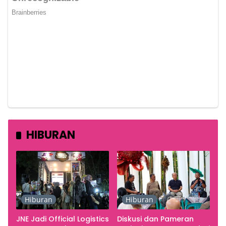
HIBURAN
Hiburan
Hiburan
JNE Jadi Official Logistics
Diskusi dan Pameran