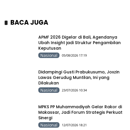
BACA JUGA
APMF 2026 Digelar di Bali, Agendanya
Ubah Insight jadi Struktur Pengambilan
Keputusan
Nasional
05/08/2026 17:19
Didampingi Gusti Prabukusumo, Joxzin
Lawas Gerudug Muntilan, Ini yang
Dilakukan
Nasional
23/07/2026 10:34
MPKS PP Muhammadiyah Gelar Rakor di
Makassar, Jadi Forum Strategis Perkuat
Sinergi
Nasional
12/07/2026 18:21