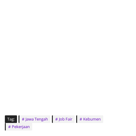
Tag:
Jawa Tengah
Job Fair
Kebumen
Pekerjaan