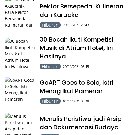
Rektor Bersepeda, Kulineran
dan Karaoke
Hiburan
29/11/2021 20:43
30 Bocah Ikuti Kompetisi
Musik di Atrium Hotel, Ini
Hasilnya
Hiburan
20/11/2021 08:45
GoART Goes to Solo, Istri
Menag Ikut Pameran
Hiburan
04/11/2021 06:29
Menulis Peristiwa jadi Arsip
dan Dokumentasi Budaya