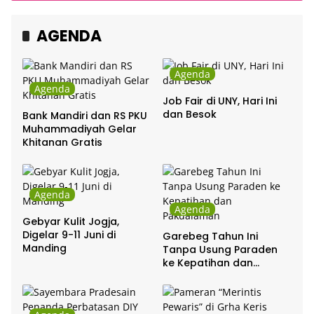
Chrisye
AGENDA
Agenda
Agenda
Job Fair di UNY, Hari Ini
dan Besok
Bank Mandiri dan RS PKU
Muhammadiyah Gelar
Khitanan Gratis
Agenda
Agenda
Gebyar Kulit Jogja,
Digelar 9-11 Juni di
Garebeg Tahun Ini
Manding
Tanpa Usung Paraden
ke Kepatihan dan
Pakualaman