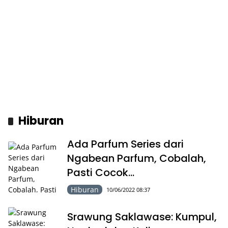
Hiburan
Ada Parfum Series dari
Ngabean Parfum, Cobalah,
Pasti Cocok…
Hiburan
10/06/2022 08:37
Srawung Saklawase: Kumpul,