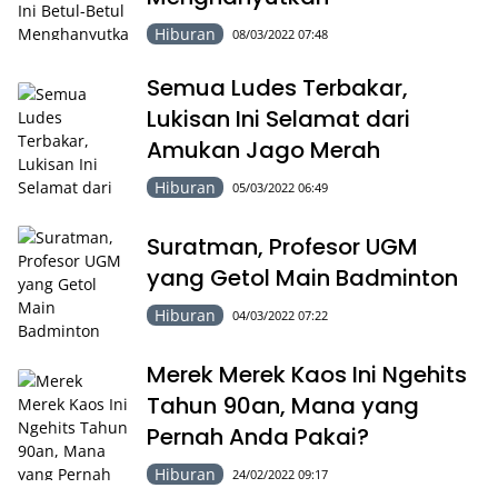
Hiburan
08/03/2022 07:48
Semua Ludes Terbakar,
Lukisan Ini Selamat dari
Amukan Jago Merah
Hiburan
05/03/2022 06:49
Suratman, Profesor UGM
yang Getol Main Badminton
Hiburan
04/03/2022 07:22
Merek Merek Kaos Ini Ngehits
Tahun 90an, Mana yang
Pernah Anda Pakai?
Hiburan
24/02/2022 09:17