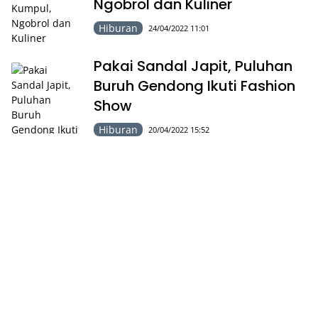
Ngobrol dan Kuliner
Hiburan
24/04/2022 11:01
Pakai Sandal Japit, Puluhan
Buruh Gendong Ikuti Fashion
Show
Hiburan
20/04/2022 15:52