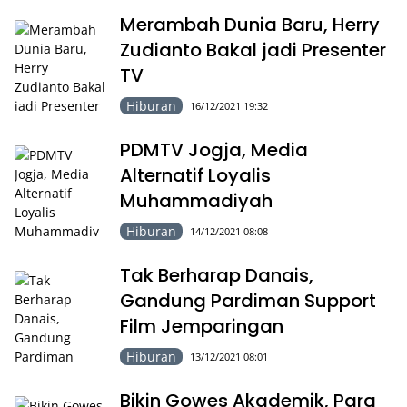
Merambah Dunia Baru, Herry
Zudianto Bakal jadi Presenter
TV
Hiburan
16/12/2021 19:32
PDMTV Jogja, Media
Alternatif Loyalis
Muhammadiyah
Hiburan
14/12/2021 08:08
Tak Berharap Danais,
Gandung Pardiman Support
Film Jemparingan
Hiburan
13/12/2021 08:01
Bikin Gowes Akademik, Para