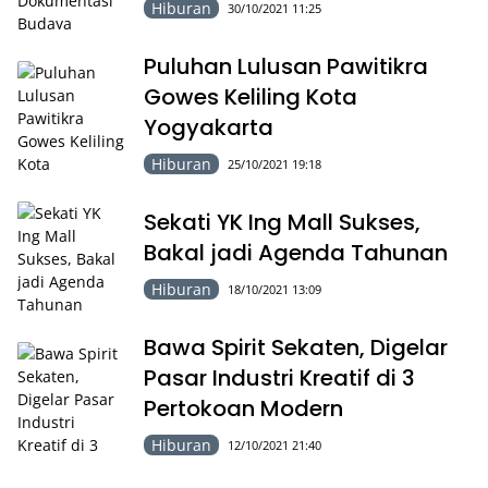
Hiburan
30/10/2021 11:25
Puluhan Lulusan Pawitikra
Gowes Keliling Kota
Yogyakarta
Hiburan
25/10/2021 19:18
Sekati YK Ing Mall Sukses,
Bakal jadi Agenda Tahunan
Hiburan
18/10/2021 13:09
Bawa Spirit Sekaten, Digelar
Pasar Industri Kreatif di 3
Pertokoan Modern
Hiburan
12/10/2021 21:40