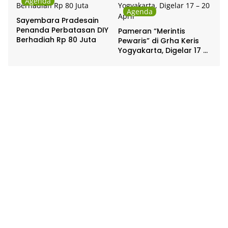
Agenda
Agenda
Sayembara Pradesain
Penanda Perbatasan DIY
Pameran “Merintis
Berhadiah Rp 80 Juta
Pewaris” di Grha Keris
Yogyakarta, Digelar 17 –
20 April