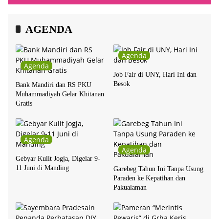
AGENDA
Agenda
Agenda
Job Fair di UNY, Hari Ini dan
Besok
Bank Mandiri dan RS PKU
Muhammadiyah Gelar Khitanan
Gratis
Agenda
Agenda
Gebyar Kulit Jogja, Digelar 9-
11 Juni di Manding
Garebeg Tahun Ini Tanpa Usung
Paraden ke Kepatihan dan
Pakualaman