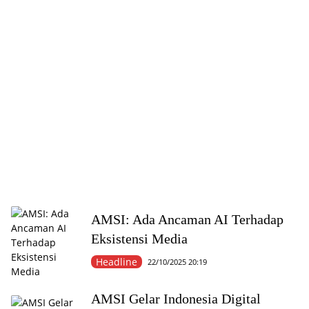
AMSI: Ada Ancaman AI Terhadap
Eksistensi Media
Headline
22/10/2025 20:19
AMSI Gelar Indonesia Digital