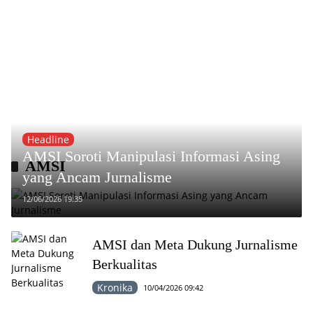
Headline
AMSI Soroti Manipulasi Informasi Asing
AMSI
yang Ancam Jurnalisme
12/06/2026 19:35
AMSI dan Meta Dukung Jurnalisme
Berkualitas
Kronika
10/04/2026 09:42