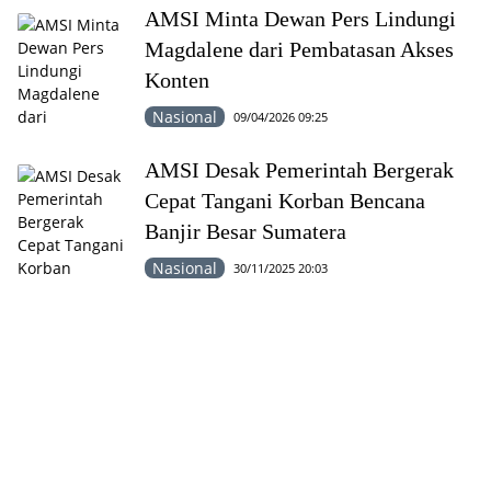
AMSI Minta Dewan Pers Lindungi
Magdalene dari Pembatasan Akses
Konten
Nasional
09/04/2026 09:25
AMSI Desak Pemerintah Bergerak
Cepat Tangani Korban Bencana
Banjir Besar Sumatera
Nasional
30/11/2025 20:03