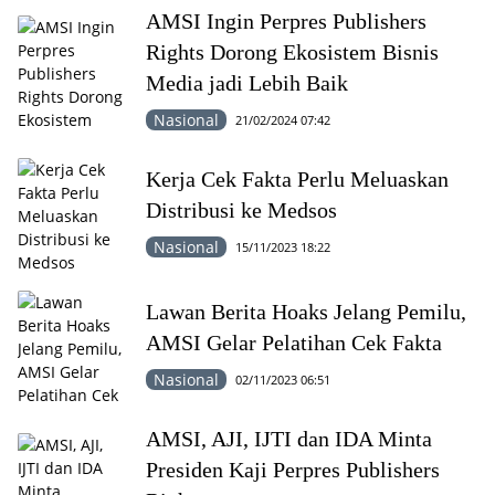
AMSI Ingin Perpres Publishers
Rights Dorong Ekosistem Bisnis
Media jadi Lebih Baik
Nasional
21/02/2024 07:42
Kerja Cek Fakta Perlu Meluaskan
Distribusi ke Medsos
Nasional
15/11/2023 18:22
Lawan Berita Hoaks Jelang Pemilu,
AMSI Gelar Pelatihan Cek Fakta
Nasional
02/11/2023 06:51
AMSI, AJI, IJTI dan IDA Minta
Presiden Kaji Perpres Publishers