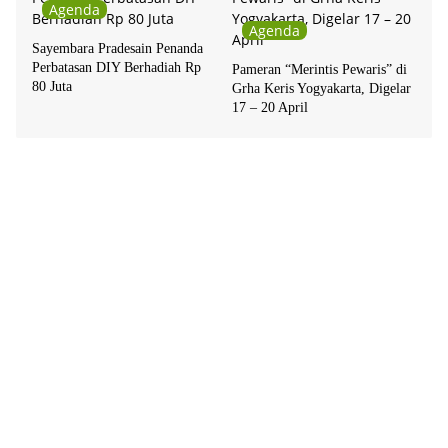
Agenda
Agenda
Sayembara Pradesain Penanda
Perbatasan DIY Berhadiah Rp
Pameran “Merintis Pewaris” di
80 Juta
Grha Keris Yogyakarta, Digelar
17 – 20 April