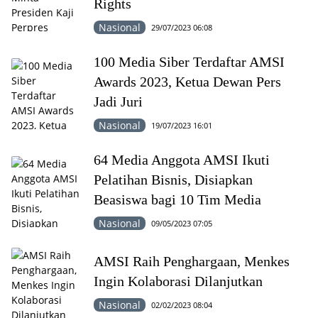
Rights
Nasional
29/07/2023 06:08
100 Media Siber Terdaftar AMSI
Awards 2023, Ketua Dewan Pers
Jadi Juri
Nasional
19/07/2023 16:01
64 Media Anggota AMSI Ikuti
Pelatihan Bisnis, Disiapkan
Beasiswa bagi 10 Tim Media
Nasional
09/05/2023 07:05
AMSI Raih Penghargaan, Menkes
Ingin Kolaborasi Dilanjutkan
Nasional
02/02/2023 08:04