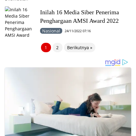
Inilah 16 Media Siber Penerima
Penghargaan AMSI Award 2022
Nasional
24/11/2022 07:16
Paginasi
1
2
Berikutnya »
pos