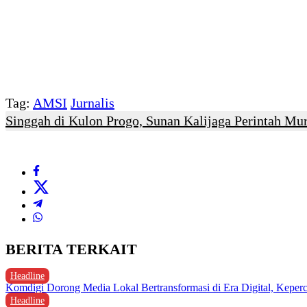
Tag:
AMSI
Jurnalis
Singgah di Kulon Progo, Sunan Kalijaga Perintah Mu
BERITA TERKAIT
Headline
Komdigi Dorong Media Lokal Bertransformasi di Era Digital, Keperc
Headline