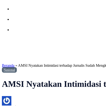
Beranda
»
AMSI Nyatakan Intimidasi terhadap Jurnalis Sudah Meng
Nasional
AMSI Nyatakan Intimidasi 