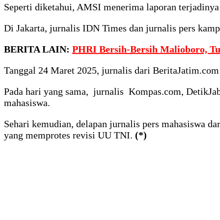
Seperti diketahui, AMSI menerima laporan terjadinya 
Di Jakarta, jurnalis IDN Times dan jurnalis pers ka
BERITA LAIN:
PHRI Bersih-Bersih Malioboro, T
Tanggal 24 Maret 2025, jurnalis dari BeritaJatim.com
Pada hari yang sama, jurnalis Kompas.com, DetikJab
mahasiswa.
Sehari kemudian, delapan jurnalis pers mahasiswa d
yang memprotes revisi UU TNI.
(*)