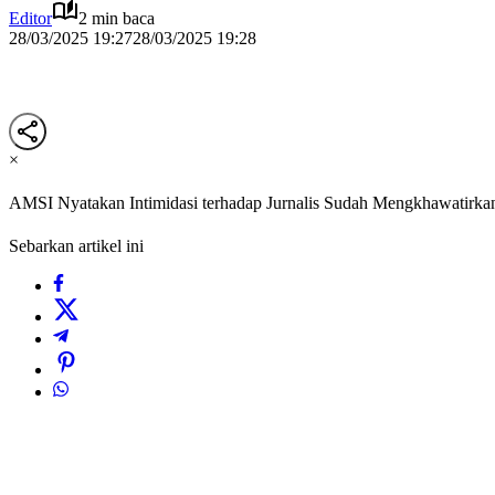
Editor
2 min baca
28/03/2025 19:27
28/03/2025 19:28
×
AMSI Nyatakan Intimidasi terhadap Jurnalis Sudah Mengkhawatirka
Sebarkan artikel ini