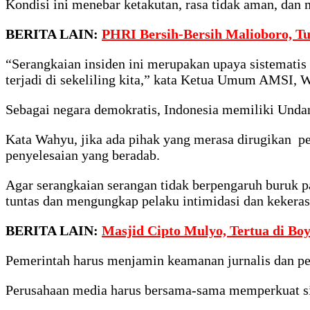
Kondisi ini menebar ketakutan, rasa tidak aman, dan 
BERITA LAIN:
PHRI Bersih-Bersih Malioboro, T
“Serangkaian insiden ini merupakan upaya sistemati
terjadi di sekeliling kita,” kata Ketua Umum AMSI,
Sebagai negara demokratis, Indonesia memiliki Und
Kata Wahyu, jika ada pihak yang merasa dirugikan pe
penyelesaian yang beradab.
Agar serangkaian serangan tidak berpengaruh buruk p
tuntas dan mengungkap pelaku intimidasi dan keker
BERITA LAIN:
Masjid Cipto Mulyo, Tertua di Bo
Pemerintah harus menjamin keamanan jurnalis dan pek
Perusahaan media harus bersama-sama memperkuat sis