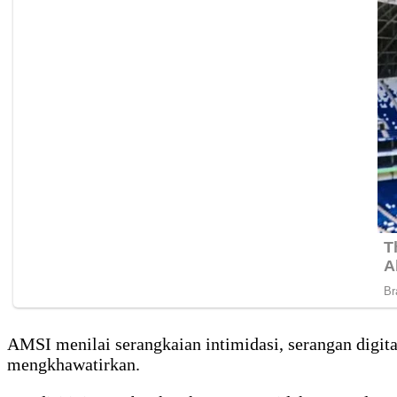
AMSI menilai serangkaian intimidasi, serangan digita
mengkhawatirkan.