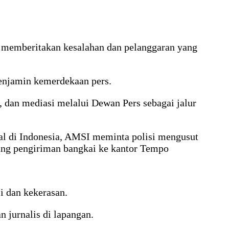
i memberitakan kesalahan dan pelanggaran yang
enjamin kemerdekaan pers.
 dan mediasi melalui Dewan Pers sebagai jalur
tal di Indonesia, AMSI meminta polisi mengusut
ang pengiriman bangkai ke kantor Tempo
i dan kekerasan.
jurnalis di lapangan.