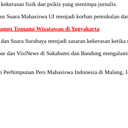
kekerasan fisik dan psikis yang menimpa jurnalis.
mpus Suara Mahasiswa UI menjadi korban pemukulan dan
unggu Tsunami Wisatawan di Yogyakarta
 dan Suara Surabaya menjadi sasaran kekerasan ketika 
ar dan VisiNews di Sukabumi dan Bandung mengalami in
ari Perhimpunan Pers Mahasiswa Indonesia di Malang, 