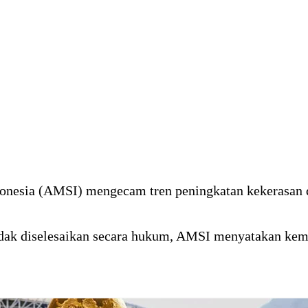
donesia (AMSI) mengecam tren peningkatan kekerasan d
tidak diselesaikan secara hukum, AMSI menyatakan kem