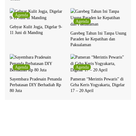
Agenda
Agenda
Gebyar Kulit Jogja, Digelar 9-
11 Juni di Manding
Garebeg Tahun Ini Tanpa Usung
Paraden ke Kepatihan dan
Pakualaman
Agenda
Agenda
Sayembara Pradesain Penanda
Pameran “Merintis Pewaris” di
Perbatasan DIY Berhadiah Rp
Grha Keris Yogyakarta, Digelar
80 Juta
17 – 20 April