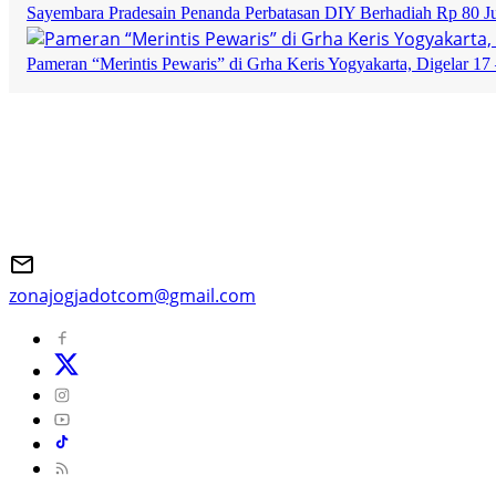
Sayembara Pradesain Penanda Perbatasan DIY Berhadiah Rp 80 J
Pameran “Merintis Pewaris” di Grha Keris Yogyakarta, Digelar 17 
zonajogjadotcom@gmail.com