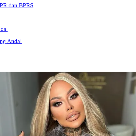
 BPR dan BPRS
ng Andal