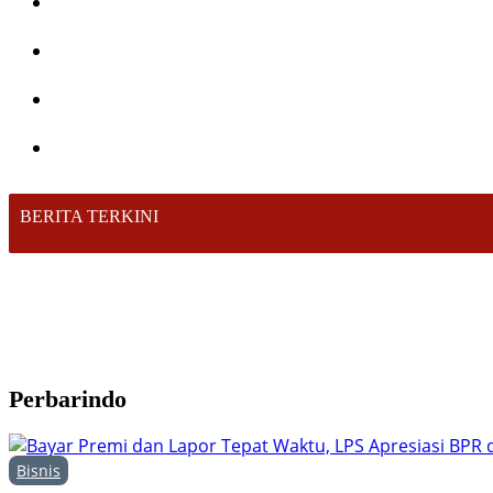
BERITA TERKINI
Perbarindo
Bisnis