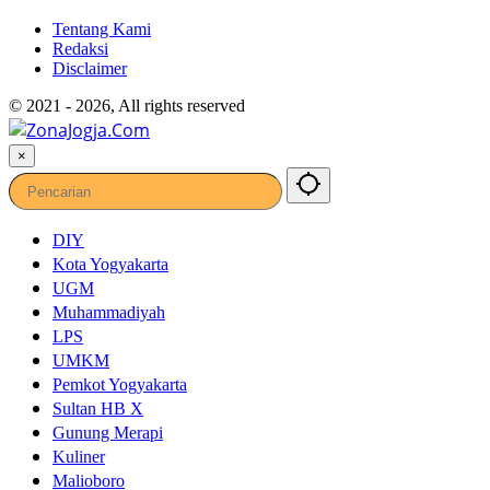
Tentang Kami
Redaksi
Disclaimer
© 2021 - 2026, All rights reserved
×
DIY
Kota Yogyakarta
UGM
Muhammadiyah
LPS
UMKM
Pemkot Yogyakarta
Sultan HB X
Gunung Merapi
Kuliner
Malioboro