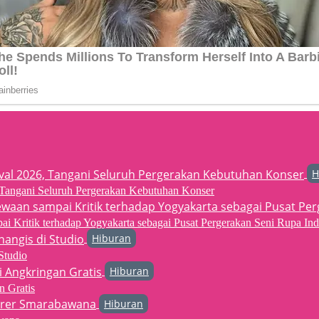
H
6, Tangani Seluruh Pergerakan Kebutuhan Konser
 Kritik terhadap Yogyakarta sebagai Pusat Pergerakan Seni Rupa Ind
Hiburan
Studio
Hiburan
n Gratis
Hiburan