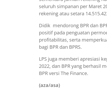
seluruh simpanan per Maret 20
rekening atau setara 14.515.42
Didik mendorong BPR dan B
positif pada penguatan permod
profitabilitas, serta memperk
bagi BPR dan BPRS.
LPS juga memberi apresiasi k
2022, dan BPR yang berhasil 
BPR versi The Finance.
(aza/asa)