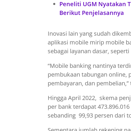
Peneliti UGM Nyatakan T
Berikut Penjelasannya
Inovasi lain yang sudah dike
aplikasi mobile mirip mobile b
sebagai layanan dasar, seperti 
“Mobile banking nantinya terd
pembukaan tabungan online, pe
pembayaran, dan pembelian,” t
Hingga April 2022, skema penj
per bank terdapat 473.896.016
sebanding 99,93 persen dari t
Sementara jumlah rekening na