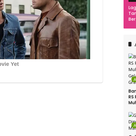
Lag
Tan
Ber
Ula
Ca
Ber
Ban
RS 
Mu
Gel
Gra