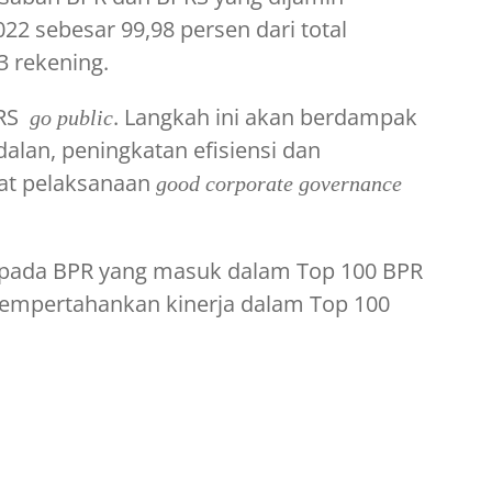
22 sebesar 99,98 persen dari total
3 rekening.
PRS
. Langkah ini akan berdampak
go public
alan, peningkatan efisiensi dan
uat pelaksanaan
good corporate governance
epada BPR yang masuk dalam Top 100 BPR
mempertahankan kinerja dalam Top 100