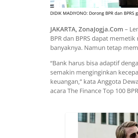
DIDIK MADIYONO: Dorong BPR dan BPRS go
JAKARTA, ZonaJogja.Com
– Le
BPR dan BPRS dapat memetik m
banyaknya. Namun tetap memit
“Bank harus bisa adaptif den
semakin menginginkan kecepa
keuangan,” kata Anggota Dewa
acara The Finance Top 100 BPR 