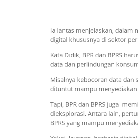
Ia lantas menjelaskan, dalam 
digital khususnya di sektor pe
Kata Didik, BPR dan BPRS haru
data dan perlindungan konsu
Misalnya kebocoran data dan 
dituntut mampu menyediakan 
Tapi, BPR dan BPRS juga memil
dieksplorasi. Antara lain, pe
BPRS yang mampu menyediaka