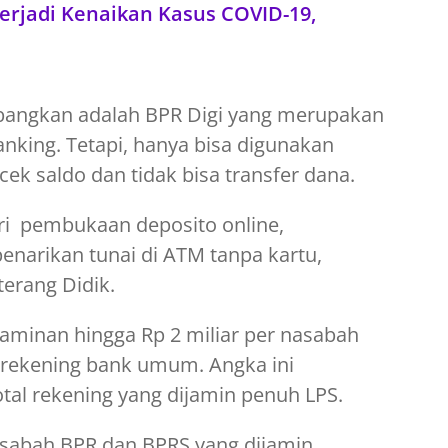
erjadi Kenaikan Kasus COVID-19,
mbangkan adalah BPR Digi yang merupakan
anking. Tetapi, hanya bisa digunakan
cek saldo dan tidak bisa transfer dana.
iri pembukaan deposito online,
narikan tunai di ATM tanpa kartu,
erang Didik.
aminan hingga Rp 2 miliar per nasabah
 rekening bank umum. Angka ini
otal rekening yang dijamin penuh LPS.
sabah BPR dan BPRS yang dijamin