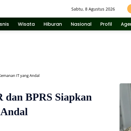
Sabtu, 8 Agustus 2026
isnis
Wisata
Hiburan
Nasional
Profil
Age
Kemanan IT yang Andal
R dan BPRS Siapkan
 Andal
350