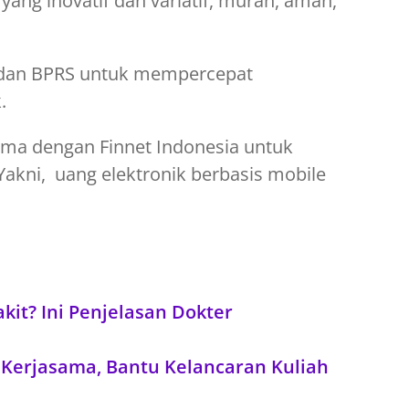
 yang inovatif dan variatif, murah, aman,
R dan BPRS untuk mempercepat
.
ama dengan Finnet Indonesia untuk
kni, uang elektronik berbasis mobile
kit? Ini Penjelasan Dokter
 Kerjasama, Bantu Kelancaran Kuliah