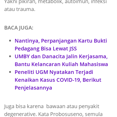
Yakni pikiran, metabolik, autoimun, infeksi
atau trauma.
BACA JUGA:
Nantinya, Perpanjangan Kartu Bukti
Pedagang Bisa Lewat JSS
UMBY dan Danacita Jalin Kerjasama,
Bantu Kelancaran Kuliah Mahasiswa
Peneliti UGM Nyatakan Terjadi
Kenaikan Kasus COVID-19, Berikut
Penjelasannya
Juga bisa karena bawaan atau penyakit
degenerative. Kata Probosuseno, semula