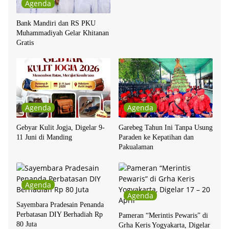
Agenda
Bank Mandiri dan RS PKU
Muhammadiyah Gelar Khitanan
Gratis
Agenda
Agenda
Gebyar Kulit Jogja, Digelar 9-
Garebeg Tahun Ini Tanpa Usung
11 Juni di Manding
Paraden ke Kepatihan dan
Pakualaman
Agenda
Agenda
Sayembara Pradesain Penanda
Perbatasan DIY Berhadiah Rp
Pameran “Merintis Pewaris” di
80 Juta
Grha Keris Yogyakarta, Digelar