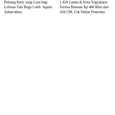
Peluang Karir yang Luas bagi
1.410 Lansia di Kota Yogyakarta
Lulusan Tata Boga l oleh: Aqiela
Terima Bantuan Rp 400 Ribu dari
Azharrahma
ASLUM, Cek Daftar Penerima