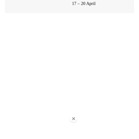
17 – 20 April
×