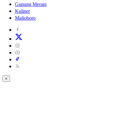
Gunung Merapi
Kuliner
Malioboro
×