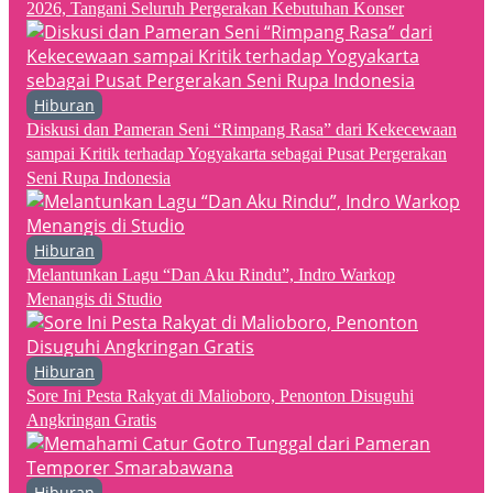
2026, Tangani Seluruh Pergerakan Kebutuhan Konser
Hiburan
Diskusi dan Pameran Seni “Rimpang Rasa” dari Kekecewaan
sampai Kritik terhadap Yogyakarta sebagai Pusat Pergerakan
Seni Rupa Indonesia
Hiburan
Melantunkan Lagu “Dan Aku Rindu”, Indro Warkop
Menangis di Studio
Hiburan
Sore Ini Pesta Rakyat di Malioboro, Penonton Disuguhi
Angkringan Gratis
Hiburan