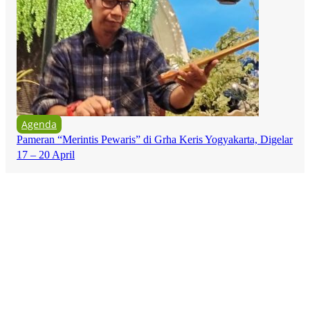
Agenda
Pameran “Merintis Pewaris” di Grha Keris Yogyakarta, Digelar
17 – 20 April