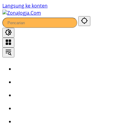
Langsung ke konten
Home
Headline
Kronika
Bisnis
Wisata