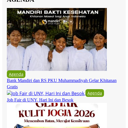
Agenda
Bank Mandiri dan RS PKU Muhammadiyah Gelar Khitanan
Gratis
Agenda
Job Fair di UNY, Hari Ini dan Besok