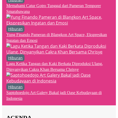
Memahami Catur Gotro Tunggal dari Pameran Temporer
Smarabawana
Hiburan
Yung Finando Pameran di Blangkon Art Space, Ekspresikan
Ingatan dan Emosi
Hiburan
Lagu Ketika Tangan dan Kaki Berkata Diproduksi Ulang,
Dinyanyikan Cakra Khan Bersama Chrisye
Hiburan
Saptohoedojo Art Galery Bakal jadi Oase Kebudayaan di
Indonesia
AGENDA