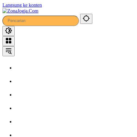
Langsung ke konten
Home
Headline
Kronika
Bisnis
Wisata
Hiburan