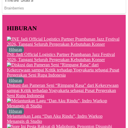
HIBURAN
Hiburan
JNE Jadi Official Logistics Partner Prambanan Jazz Festival
2026, Tangani Seluruh Pergerakan Kebutuhan Konser
Hiburan
Diskusi dan Pameran Seni “Rimpang Rasa” dari Kekecewaan
sampai Kritik terhadap Yogyakarta sebagai Pusat Pergerakan
Seni Rupa Indonesia
Hiburan
Melantunkan Lagu “Dan Aku Rindu”, Indro Warkop
Menangis di Studio