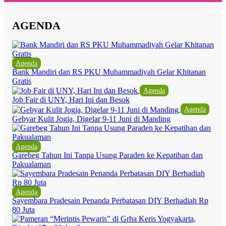
AGENDA
Agenda
Bank Mandiri dan RS PKU Muhammadiyah Gelar Khitanan
Gratis
Agenda
Job Fair di UNY, Hari Ini dan Besok
Agenda
Gebyar Kulit Jogja, Digelar 9-11 Juni di Manding
Agenda
Garebeg Tahun Ini Tanpa Usung Paraden ke Kepatihan dan
Pakualaman
Agenda
Sayembara Pradesain Penanda Perbatasan DIY Berhadiah Rp
80 Juta