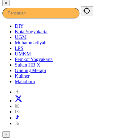
×
DIY
Kota Yogyakarta
UGM
Muhammadiyah
LPS
UMKM
Pemkot Yogyakarta
Sultan HB X
Gunung Merapi
Kuliner
Malioboro
×