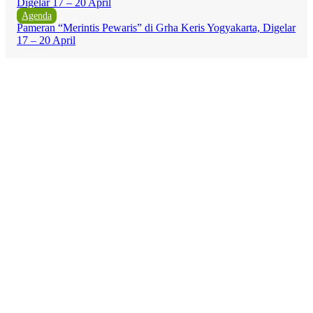
Agenda
Pameran “Merintis Pewaris” di Grha Keris Yogyakarta, Digelar
17 – 20 April