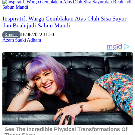
Inspiratif, Warga Gemblakan Atas Olah Sisa Sayur
dan Buah jadi Sabun Mandi
16/06/2022 11:20
Kronika
Azam Sauki Adham