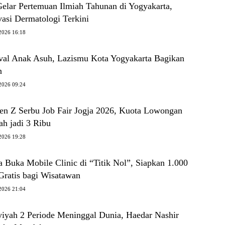
ar Pertemuan Ilmiah Tahunan di Yogyakarta,
asi Dermatologi Terkini
2026 16:18
val Anak Asuh, Lazismu Kota Yogyakarta Bagikan
n
2026 09:24
n Z Serbu Job Fair Jogja 2026, Kuota Lowongan
h jadi 3 Ribu
2026 19:28
 Buka Mobile Clinic di “Titik Nol”, Siapkan 1.000
Gratis bagi Wisatawan
2026 21:04
yiyah 2 Periode Meninggal Dunia, Haedar Nashir