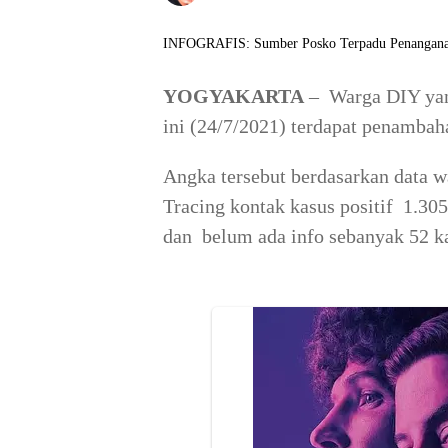
INFOGRAFIS: Sumber Posko Terpadu Penangana
YOGYAKARTA
– Warga DIY yang
ini (24/7/2021) terdapat penambaha
Angka tersebut berdasarkan data w
Tracing kontak kasus positif 1.305
dan belum ada info sebanyak 52 k