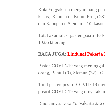
Kota Yogyakarta menyumbang pen
kasus, Kabupaten Kulon Progo 28
dan Kabupaten Sleman 410 kasus
Total akumulasi pasien positif t
102.633 orang.
BACA JUGA:
Lindungi Pekerja
Pasien COVID-19 yang meninggal 
orang, Bantul (9), Sleman (32), G
Total pasien positif COVID-19 me
positif COVID-19 yang dinyatakan
Rinciannya, Kota Yogyakarta 236 