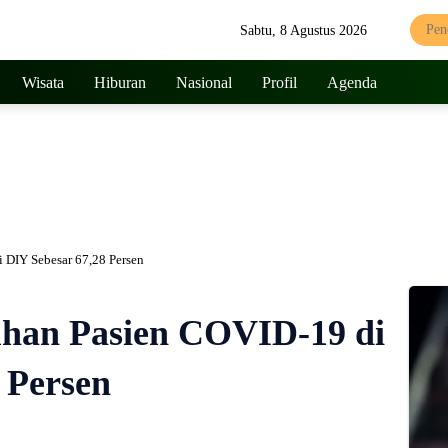
Sabtu, 8 Agustus 2026
Wisata
Hiburan
Nasional
Profil
Agenda
 DIY Sebesar 67,28 Persen
uhan Pasien COVID-19 di
 Persen
345