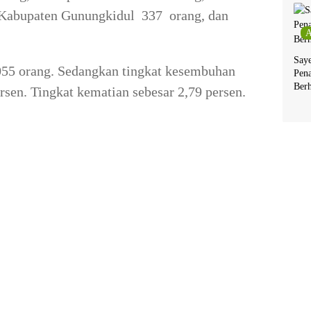
 Kabupaten Gunungkidul 337 orang, dan
A
Say
055 orang. Sedangkan tingkat kesembuhan
Pen
Berh
sen. Tingkat kematian sebesar 2,79 persen.