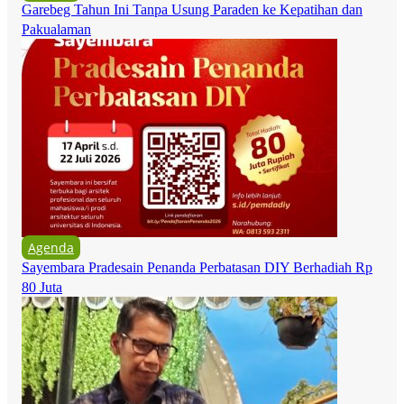
Garebeg Tahun Ini Tanpa Usung Paraden ke Kepatihan dan
Pakualaman
Agenda
Sayembara Pradesain Penanda Perbatasan DIY Berhadiah Rp
80 Juta