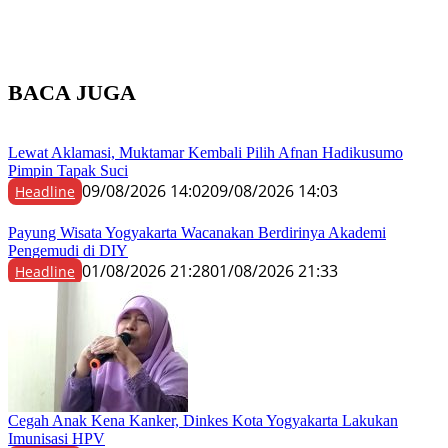
BACA JUGA
Lewat Aklamasi, Muktamar Kembali Pilih Afnan Hadikusumo
Pimpin Tapak Suci
09/08/2026 14:02
09/08/2026 14:03
Headline
Payung Wisata Yogyakarta Wacanakan Berdirinya Akademi
Pengemudi di DIY
01/08/2026 21:28
01/08/2026 21:33
Headline
Cegah Anak Kena Kanker, Dinkes Kota Yogyakarta Lakukan
Imunisasi HPV