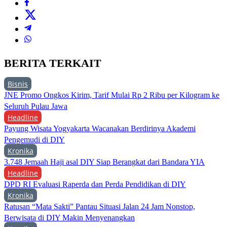
BERITA TERKAIT
Bisnis
JNE Promo Ongkos Kirim, Tarif Mulai Rp 2 Ribu per Kilogram ke
Seluruh Pulau Jawa
Headline
Payung Wisata Yogyakarta Wacanakan Berdirinya Akademi
Pengemudi di DIY
Kronika
3.748 Jemaah Haji asal DIY Siap Berangkat dari Bandara YIA
Headline
DPD RI Evaluasi Raperda dan Perda Pendidikan di DIY
Kronika
Ratusan “Mata Sakti” Pantau Situasi Jalan 24 Jam Nonstop,
Berwisata di DIY Makin Menyenangkan