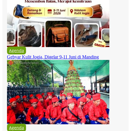
Agenda
Gebyar Kulit Jogja, Digelar 9-11 Juni di Manding
Agenda