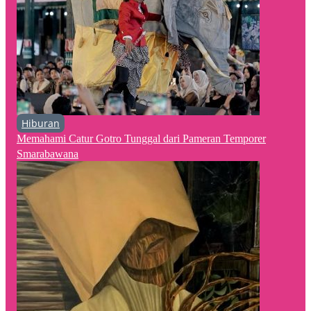
Hiburan
Memahami Catur Gotro Tunggal dari Pameran Temporer
Smarabawana