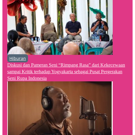
Hiburan
Diskusi dan Pameran Seni “Rimpang Rasa” dari Kekecewaan
sampai Kritik terhadap Yogyakarta sebagai Pusat Pergerakan
Seni Rupa Indonesia