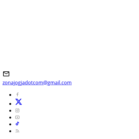
zonajogjadotcom@gmail.com