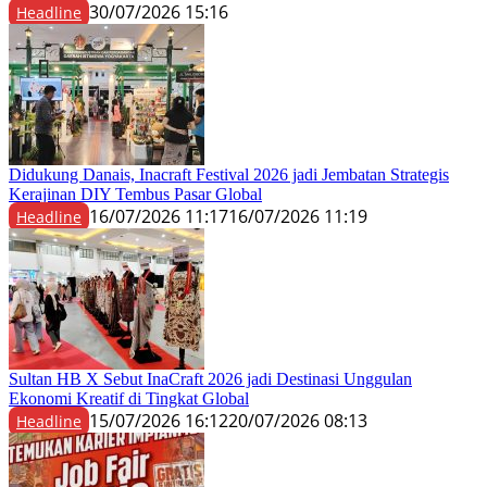
30/07/2026 15:16
Headline
Didukung Danais, Inacraft Festival 2026 jadi Jembatan Strategis
Kerajinan DIY Tembus Pasar Global
16/07/2026 11:17
16/07/2026 11:19
Headline
Sultan HB X Sebut InaCraft 2026 jadi Destinasi Unggulan
Ekonomi Kreatif di Tingkat Global
15/07/2026 16:12
20/07/2026 08:13
Headline