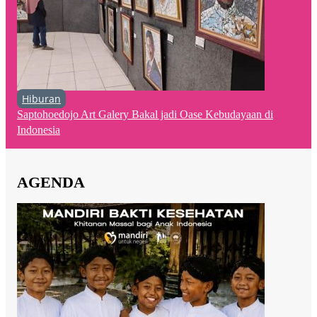
Hiburan
Saptohoedojo Art Galery Bakal jadi Oase Kebudayaan di
Indonesia
AGENDA