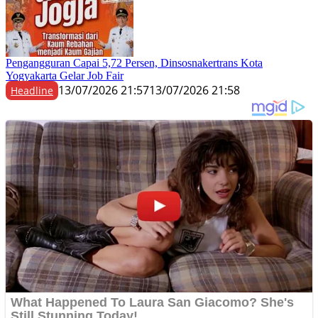
Pengangguran Capai 5,72 Persen, Dinsosnakertrans Kota
Yogyakarta Gelar Job Fair
13/07/2026 21:57
13/07/2026 21:58
Headline