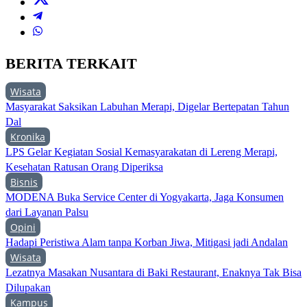
BERITA TERKAIT
Wisata
Masyarakat Saksikan Labuhan Merapi, Digelar Bertepatan Tahun
Dal
Kronika
LPS Gelar Kegiatan Sosial Kemasyarakatan di Lereng Merapi,
Kesehatan Ratusan Orang Diperiksa
Bisnis
MODENA Buka Service Center di Yogyakarta, Jaga Konsumen
dari Layanan Palsu
Opini
Hadapi Peristiwa Alam tanpa Korban Jiwa, Mitigasi jadi Andalan
Wisata
Lezatnya Masakan Nusantara di Baki Restaurant, Enaknya Tak Bisa
Dilupakan
Kampus