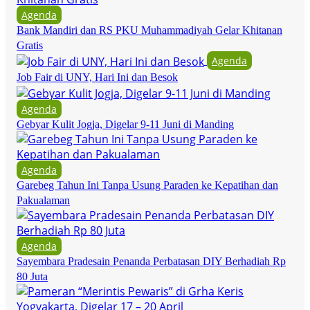
Agenda
Bank Mandiri dan RS PKU Muhammadiyah Gelar Khitanan
Gratis
Agenda
Job Fair di UNY, Hari Ini dan Besok
Agenda
Gebyar Kulit Jogja, Digelar 9-11 Juni di Manding
Agenda
Garebeg Tahun Ini Tanpa Usung Paraden ke Kepatihan dan
Pakualaman
Agenda
Sayembara Pradesain Penanda Perbatasan DIY Berhadiah Rp
80 Juta