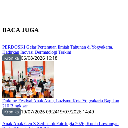
BACA JUGA
PERDOSKI Gelar Pertemuan Ilmiah Tahunan di Yogyakarta,
Hadirkan Inovasi Dermatologi Terkini
06/08/2026 16:18
Kronika
Dukung Festival Anak Asuh, Lazismu Kota Yogyakarta Bagikan
210 Bingkisan
19/07/2026 09:24
19/07/2026 14:49
Kronika
Anak Anak Gen Z Serbu Job Fair Jogja 2026, Kuota Lowongan