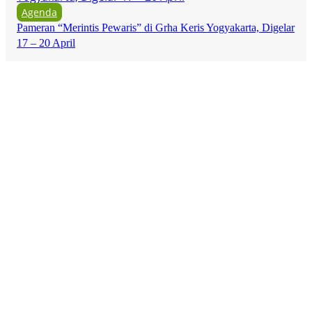
Agenda
Pameran “Merintis Pewaris” di Grha Keris Yogyakarta, Digelar
17 – 20 April