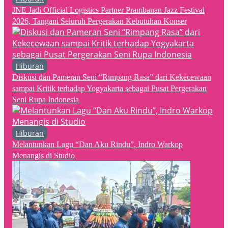
JNE Jadi Official Logistics Partner Prambanan Jazz Festival
2026, Tangani Seluruh Pergerakan Kebutuhan Konser
Hiburan
Diskusi dan Pameran Seni “Rimpang Rasa” dari Kekecewaan
sampai Kritik terhadap Yogyakarta sebagai Pusat Pergerakan
Seni Rupa Indonesia
Hiburan
Melantunkan Lagu “Dan Aku Rindu”, Indro Warkop
Menangis di Studio