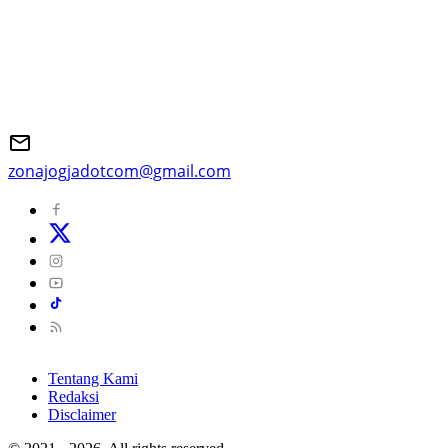
zonajogjadotcom@gmail.com
Tentang Kami
Redaksi
Disclaimer