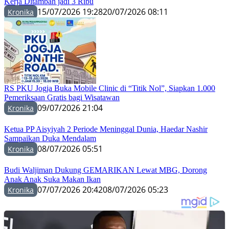
Kerja Ditambah jadi 3 Ribu
15/07/2026 19:28
20/07/2026 08:11
Kronika
RS PKU Jogja Buka Mobile Clinic di “Titik Nol”, Siapkan 1.000
Pemeriksaan Gratis bagi Wisatawan
09/07/2026 21:04
Kronika
Ketua PP Aisyiyah 2 Periode Meninggal Dunia, Haedar Nashir
Sampaikan Duka Mendalam
08/07/2026 05:51
Kronika
Budi Waljiman Dukung GEMARIKAN Lewat MBG, Dorong
Anak Anak Suka Makan Ikan
07/07/2026 20:42
08/07/2026 05:23
Kronika