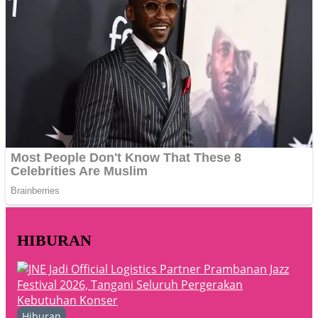
HIBURAN
Hiburan