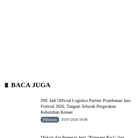
BACA JUGA
JNE Jadi Official Logistics Partner Prambanan Jazz
Festival 2026, Tangani Seluruh Pergerakan
Kebutuhan Konser
Hiburan
05/07/2026 18:08
Diskusi dan Pameran Seni “Rimpang Rasa” dari