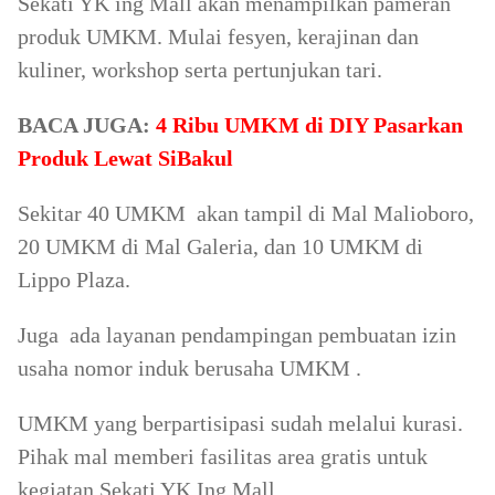
Sekati YK ing Mall akan menampilkan pameran
produk UMKM. Mulai fesyen, kerajinan dan
kuliner, workshop serta pertunjukan tari.
BACA JUGA:
4 Ribu UMKM di DIY Pasarkan
Produk Lewat SiBakul
Sekitar 40 UMKM akan tampil di Mal Malioboro,
20 UMKM di Mal Galeria, dan 10 UMKM di
Lippo Plaza.
Juga ada layanan pendampingan pembuatan izin
usaha nomor induk berusaha UMKM .
UMKM yang berpartisipasi sudah melalui kurasi.
Pihak mal memberi fasilitas area gratis untuk
kegiatan Sekati YK Ing Mall.