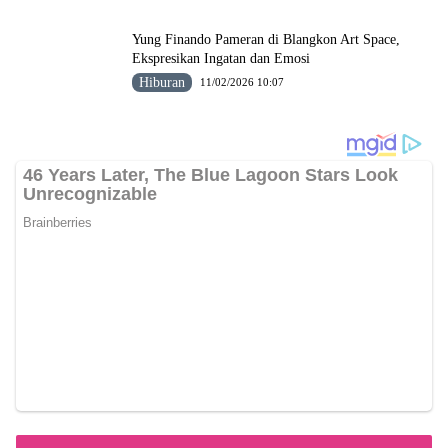
Yung Finando Pameran di Blangkon Art Space,
Ekspresikan Ingatan dan Emosi
Hiburan
11/02/2026 10:07