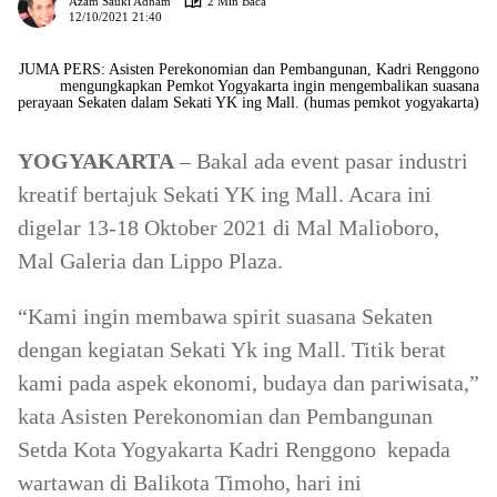
Azam Sauki Adham
2 Min Baca
12/10/2021 21:40
JUMA PERS: Asisten Perekonomian dan Pembangunan, Kadri Renggono
mengungkapkan Pemkot Yogyakarta ingin mengembalikan suasana
perayaan Sekaten dalam Sekati YK ing Mall. (humas pemkot yogyakarta)
YOGYAKARTA
– Bakal ada event pasar industri
kreatif bertajuk Sekati YK ing Mall. Acara ini
digelar 13-18 Oktober 2021 di Mal Malioboro,
Mal Galeria dan Lippo Plaza.
“Kami ingin membawa spirit suasana Sekaten
dengan kegiatan Sekati Yk ing Mall. Titik berat
kami pada aspek ekonomi, budaya dan pariwisata,”
kata Asisten Perekonomian dan Pembangunan
Setda Kota Yogyakarta Kadri Renggono kepada
wartawan di Balikota Timoho, hari ini