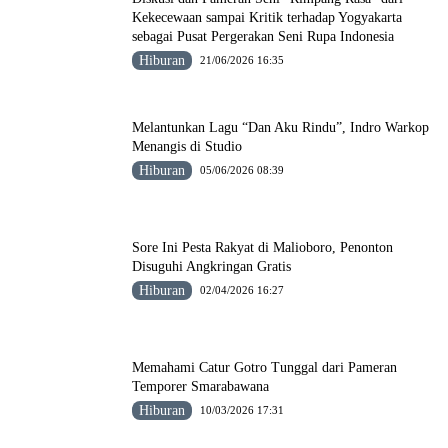
Kekecewaan sampai Kritik terhadap Yogyakarta
sebagai Pusat Pergerakan Seni Rupa Indonesia
Hiburan
21/06/2026 16:35
Melantunkan Lagu “Dan Aku Rindu”, Indro Warkop
Menangis di Studio
Hiburan
05/06/2026 08:39
Sore Ini Pesta Rakyat di Malioboro, Penonton
Disuguhi Angkringan Gratis
Hiburan
02/04/2026 16:27
Memahami Catur Gotro Tunggal dari Pameran
Temporer Smarabawana
Hiburan
10/03/2026 17:31