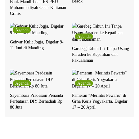
Besok
Bank Mandiri dan RS PKU
Muhammadiyah Gelar Khitanan
Gratis
Agenda
Agenda
Gebyar Kulit Jogja, Digelar 9-
11 Juni di Manding
Garebeg Tahun Ini Tanpa Usung
Paraden ke Kepatihan dan
Pakualaman
Agenda
Agenda
Sayembara Pradesain Penanda
Pameran “Merintis Pewaris” di
Perbatasan DIY Berhadiah Rp
Grha Keris Yogyakarta, Digelar
80 Juta
17 – 20 April