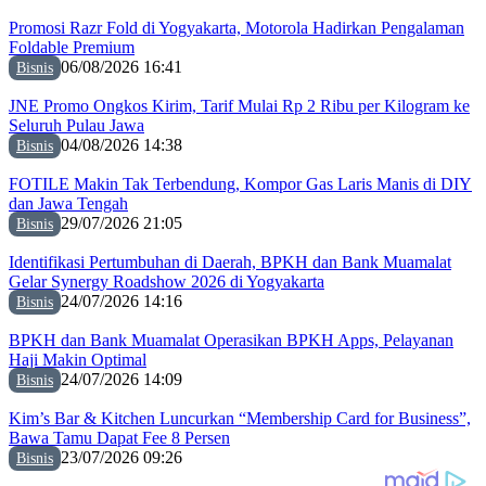
Promosi Razr Fold di Yogyakarta, Motorola Hadirkan Pengalaman
Foldable Premium
06/08/2026 16:41
Bisnis
JNE Promo Ongkos Kirim, Tarif Mulai Rp 2 Ribu per Kilogram ke
Seluruh Pulau Jawa
04/08/2026 14:38
Bisnis
FOTILE Makin Tak Terbendung, Kompor Gas Laris Manis di DIY
dan Jawa Tengah
29/07/2026 21:05
Bisnis
Identifikasi Pertumbuhan di Daerah, BPKH dan Bank Muamalat
Gelar Synergy Roadshow 2026 di Yogyakarta
24/07/2026 14:16
Bisnis
BPKH dan Bank Muamalat Operasikan BPKH Apps, Pelayanan
Haji Makin Optimal
24/07/2026 14:09
Bisnis
Kim’s Bar & Kitchen Luncurkan “Membership Card for Business”,
Bawa Tamu Dapat Fee 8 Persen
23/07/2026 09:26
Bisnis