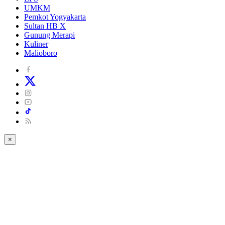
UMKM
Pemkot Yogyakarta
Sultan HB X
Gunung Merapi
Kuliner
Malioboro
×