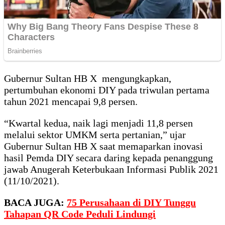
Gubernur Sultan HB X mengungkapkan,
pertumbuhan ekonomi DIY pada triwulan pertama
tahun 2021 mencapai 9,8 persen.
“Kwartal kedua, naik lagi menjadi 11,8 persen
melalui sektor UMKM serta pertanian,” ujar
Gubernur Sultan HB X saat memaparkan inovasi
hasil Pemda DIY secara daring kepada penanggung
jawab Anugerah Keterbukaan Informasi Publik 2021
(11/10/2021).
BACA JUGA:
75 Perusahaan di DIY Tunggu
Tahapan QR Code Peduli Lindungi