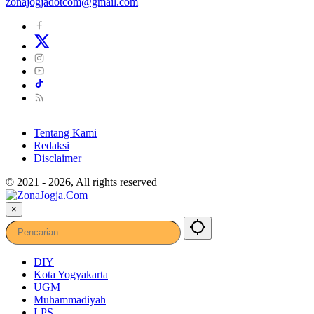
zonajogjadotcom@gmail.com
Tentang Kami
Redaksi
Disclaimer
© 2021 - 2026, All rights reserved
×
DIY
Kota Yogyakarta
UGM
Muhammadiyah
LPS