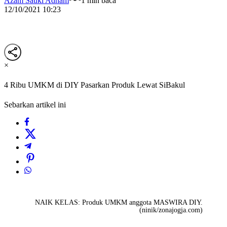
Azam Sauki Adham
1 min baca
12/10/2021 10:23
×
4 Ribu UMKM di DIY Pasarkan Produk Lewat SiBakul
Sebarkan artikel ini
NAIK KELAS: Produk UMKM anggota MASWIRA DIY.
(ninik/zonajogja.com)