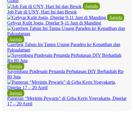
Gratis
Agenda
Job Fair di UNY, Hari Ini dan Besok
Agenda
Gebyar Kulit Jogja, Digelar 9-11 Juni di Manding
Agenda
Garebeg Tahun Ini Tanpa Usung Paraden ke Kepatihan dan
Pakualaman
Agenda
Sayembara Pradesain Penanda Perbatasan DIY Berhadiah Rp
80 Juta
Agenda
Pameran “Merintis Pewaris” di Grha Keris Yogyakarta, Digelar
17 – 20 April