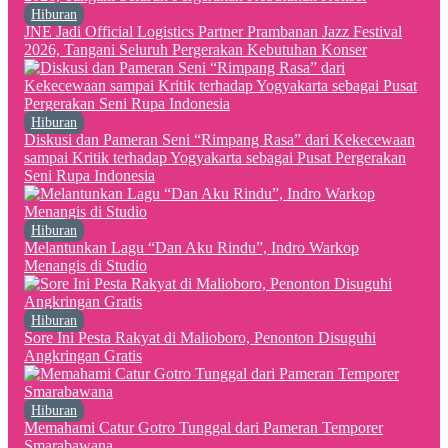
Hiburan
JNE Jadi Official Logistics Partner Prambanan Jazz Festival
2026, Tangani Seluruh Pergerakan Kebutuhan Konser
Hiburan
Diskusi dan Pameran Seni “Rimpang Rasa” dari Kekecewaan
sampai Kritik terhadap Yogyakarta sebagai Pusat Pergerakan
Seni Rupa Indonesia
Hiburan
Melantunkan Lagu “Dan Aku Rindu”, Indro Warkop
Menangis di Studio
Hiburan
Sore Ini Pesta Rakyat di Malioboro, Penonton Disuguhi
Angkringan Gratis
Hiburan
Memahami Catur Gotro Tunggal dari Pameran Temporer
Smarabawana