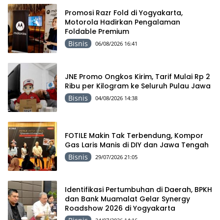
Promosi Razr Fold di Yogyakarta,
Motorola Hadirkan Pengalaman
Foldable Premium
Bisnis
06/08/2026 16:41
JNE Promo Ongkos Kirim, Tarif Mulai Rp 2
Ribu per Kilogram ke Seluruh Pulau Jawa
Bisnis
04/08/2026 14:38
FOTILE Makin Tak Terbendung, Kompor
Gas Laris Manis di DIY dan Jawa Tengah
Bisnis
29/07/2026 21:05
Identifikasi Pertumbuhan di Daerah, BPKH
dan Bank Muamalat Gelar Synergy
Roadshow 2026 di Yogyakarta