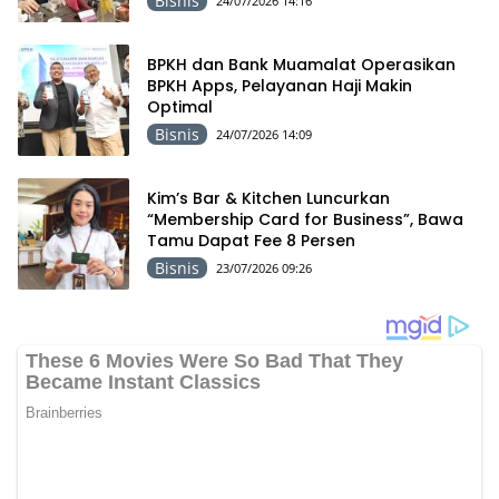
Bisnis
24/07/2026 14:16
BPKH dan Bank Muamalat Operasikan
BPKH Apps, Pelayanan Haji Makin
Optimal
Bisnis
24/07/2026 14:09
Kim’s Bar & Kitchen Luncurkan
“Membership Card for Business”, Bawa
Tamu Dapat Fee 8 Persen
Bisnis
23/07/2026 09:26