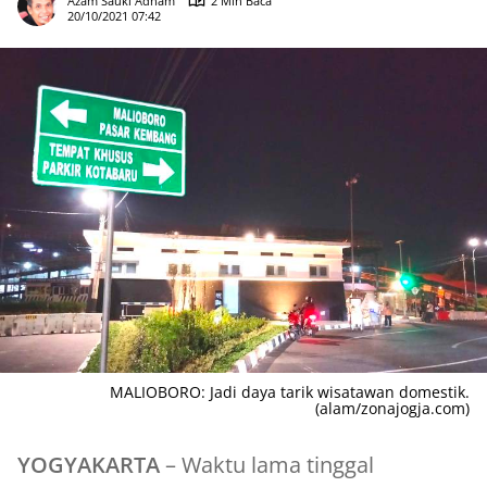
Azam Sauki Adham
2 Min Baca
20/10/2021 07:42
MALIOBORO: Jadi daya tarik wisatawan domestik.
(alam/zonajogja.com)
YOGYAKARTA
– Waktu lama tinggal