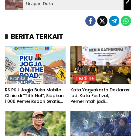
Ucapan Duka
BERITA TERKAIT
Kronika
Headline
RS PKU Jogja Buka Mobile
Kota Yogyakarta Deklarasi
Clinic di “Titik Nol”, Siapkan
jadi Kota Festival,
1.000 Pemeriksaan Gratis
Pemerintah jadi
bagi Wisatawan
Orkestrator