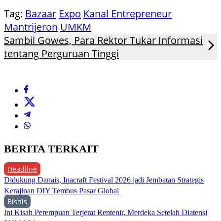
Tag:
Bazaar
Expo
Kanal Entrepreneur
Mantrijeron
UMKM
Sambil Gowes, Para Rektor Tukar Informasi
tentang Perguruan Tinggi
BERITA TERKAIT
Headline
Didukung Danais, Inacraft Festival 2026 jadi Jembatan Strategis
Kerajinan DIY Tembus Pasar Global
Bisnis
Ini Kisah Perempuan Terjerat Rentenir, Merdeka Setelah Diatensi