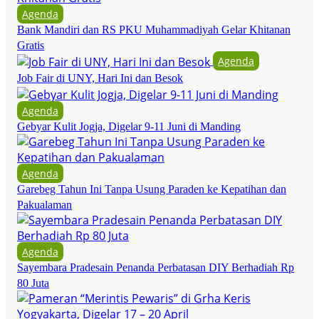
Agenda
Bank Mandiri dan RS PKU Muhammadiyah Gelar Khitanan
Gratis
Agenda
Job Fair di UNY, Hari Ini dan Besok
Agenda
Gebyar Kulit Jogja, Digelar 9-11 Juni di Manding
Agenda
Garebeg Tahun Ini Tanpa Usung Paraden ke Kepatihan dan
Pakualaman
Agenda
Sayembara Pradesain Penanda Perbatasan DIY Berhadiah Rp
80 Juta