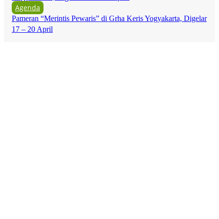
Agenda
Pameran “Merintis Pewaris” di Grha Keris Yogyakarta, Digelar
17 – 20 April