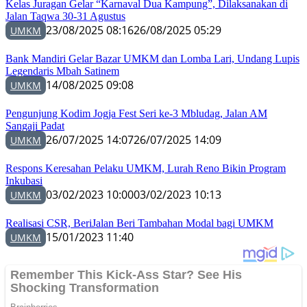
Kelas Juragan Gelar “Karnaval Dua Kampung”, Dilaksanakan di
Jalan Taqwa 30-31 Agustus
23/08/2025 08:16
26/08/2025 05:29
UMKM
Bank Mandiri Gelar Bazar UMKM dan Lomba Lari, Undang Lupis
Legendaris Mbah Satinem
14/08/2025 09:08
UMKM
Pengunjung Kodim Jogja Fest Seri ke-3 Mbludag, Jalan AM
Sangaji Padat
26/07/2025 14:07
26/07/2025 14:09
UMKM
Respons Keresahan Pelaku UMKM, Lurah Reno Bikin Program
Inkubasi
03/02/2023 10:00
03/02/2023 10:13
UMKM
Realisasi CSR, BeriJalan Beri Tambahan Modal bagi UMKM
15/01/2023 11:40
UMKM