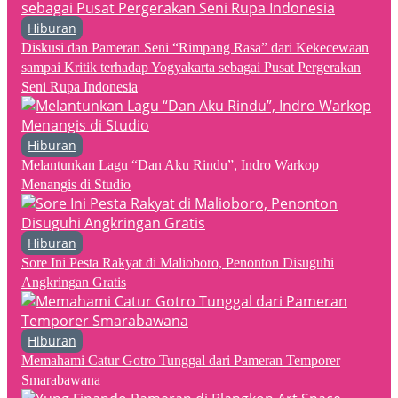
Hiburan
Diskusi dan Pameran Seni “Rimpang Rasa” dari Kekecewaan
sampai Kritik terhadap Yogyakarta sebagai Pusat Pergerakan
Seni Rupa Indonesia
Hiburan
Melantunkan Lagu “Dan Aku Rindu”, Indro Warkop
Menangis di Studio
Hiburan
Sore Ini Pesta Rakyat di Malioboro, Penonton Disuguhi
Angkringan Gratis
Hiburan
Memahami Catur Gotro Tunggal dari Pameran Temporer
Smarabawana