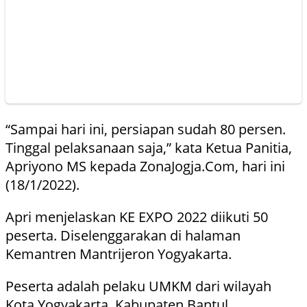
“Sampai hari ini, persiapan sudah 80 persen.
Tinggal pelaksanaan saja,” kata Ketua Panitia,
Apriyono MS kepada ZonaJogja.Com, hari ini
(18/1/2022).
Apri menjelaskan KE EXPO 2022 diikuti 50
peserta. Diselenggarakan di halaman
Kemantren Mantrijeron Yogyakarta.
Peserta adalah pelaku UMKM dari wilayah
Kota Yogyakarta, Kabupaten Bantul,