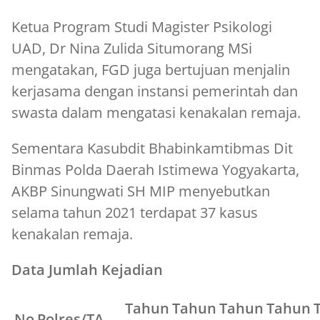
Ketua Program Studi Magister Psikologi
UAD, Dr Nina Zulida Situmorang MSi
mengatakan, FGD juga bertujuan menjalin
kerjasama dengan instansi pemerintah dan
swasta dalam mengatasi kenakalan remaja.
Sementara Kasubdit Bhabinkamtibmas Dit
Binmas Polda Daerah Istimewa Yogyakarta,
AKBP Sinungwati SH MIP menyebutkan
selama tahun 2021 terdapat 37 kasus
kenakalan remaja.
Data Jumlah Kejadian
Tahun
Tahun
Tahun
Tahun
No
Polres/TA