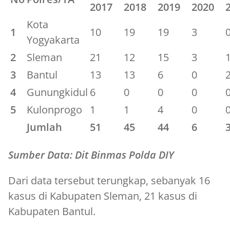
2017
2018
2019
2020
Kota
1
10
19
19
3
Yogyakarta
2
Sleman
21
12
15
3
3
Bantul
13
13
6
0
4
Gunungkidul
6
0
0
0
5
Kulonprogo
1
1
4
0
Jumlah
51
45
44
6
Sumber Data: Dit Binmas Polda DIY
Dari data tersebut terungkap, sebanyak 16
kasus di Kabupaten Sleman, 21 kasus di
Kabupaten Bantul.