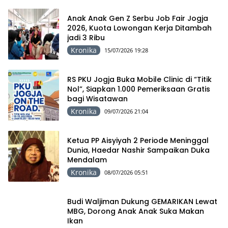
Anak Anak Gen Z Serbu Job Fair Jogja
2026, Kuota Lowongan Kerja Ditambah
jadi 3 Ribu
Kronika
15/07/2026 19:28
RS PKU Jogja Buka Mobile Clinic di “Titik
Nol”, Siapkan 1.000 Pemeriksaan Gratis
bagi Wisatawan
Kronika
09/07/2026 21:04
Ketua PP Aisyiyah 2 Periode Meninggal
Dunia, Haedar Nashir Sampaikan Duka
Mendalam
Kronika
08/07/2026 05:51
Budi Waljiman Dukung GEMARIKAN Lewat
MBG, Dorong Anak Anak Suka Makan
Ikan