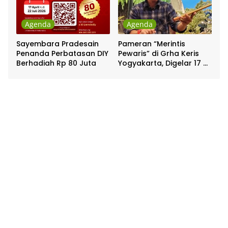
Agenda
Agenda
Sayembara Pradesain
Pameran “Merintis
Penanda Perbatasan DIY
Pewaris” di Grha Keris
Berhadiah Rp 80 Juta
Yogyakarta, Digelar 17 –
20 April