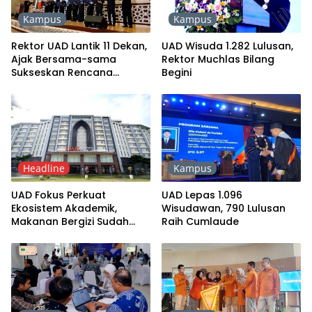
Kampus
Kampus
Rektor UAD Lantik 11 Dekan,
UAD Wisuda 1.282 Lulusan,
Ajak Bersama-sama
Rektor Muchlas Bilang
Sukseskan Rencana
Begini
Strategis Universitas
Headline
Kampus
UAD Fokus Perkuat
UAD Lepas 1.096
Ekosistem Akademik,
Wisudawan, 790 Lulusan
Makanan Bergizi Sudah
Raih Cumlaude
Lama Diatensi