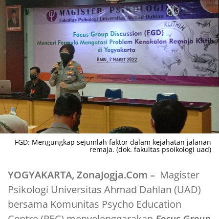
FGD: Mengungkap sejumlah faktor dalam kejahatan jalanan
remaja. (dok. fakultas psoikologi uad)
YOGYAKARTA, ZonaJogja.Com –
Magister
Psikologi Universitas Ahmad Dahlan (UAD)
bersama Komunitas Psycho Education
Centre (PEC) menyelenggarakan
Focus Group