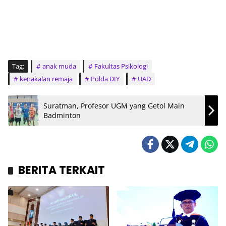
Tag:
anak muda
Fakultas Psikologi
kenakalan remaja
Polda DIY
UAD
Suratman, Profesor UGM yang Getol Main
Badminton
BERITA TERKAIT