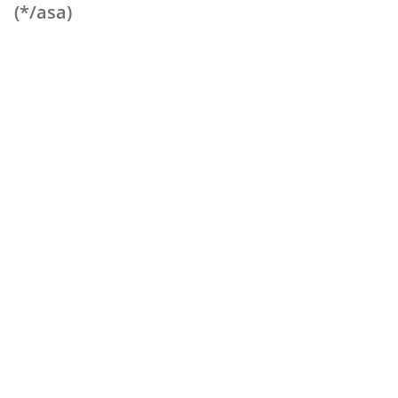
(*/asa)