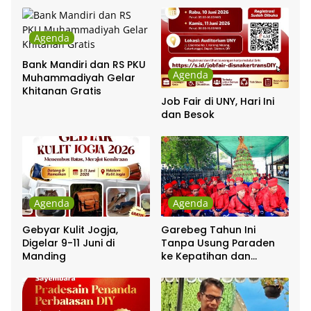
Agenda
Bank Mandiri dan RS PKU
Agenda
Muhammadiyah Gelar
Khitanan Gratis
Job Fair di UNY, Hari Ini
dan Besok
Agenda
Agenda
Gebyar Kulit Jogja,
Garebeg Tahun Ini
Digelar 9-11 Juni di
Tanpa Usung Paraden
Manding
ke Kepatihan dan
Pakualaman