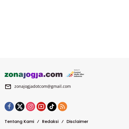
zonajogjadotcom@gmail.com
Tentang Kami
Redaksi
Disclaimer