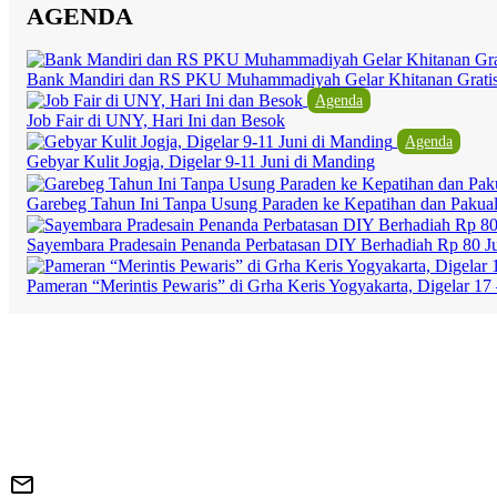
AGENDA
Bank Mandiri dan RS PKU Muhammadiyah Gelar Khitanan Grati
Agenda
Job Fair di UNY, Hari Ini dan Besok
Agenda
Gebyar Kulit Jogja, Digelar 9-11 Juni di Manding
Garebeg Tahun Ini Tanpa Usung Paraden ke Kepatihan dan Pakua
Sayembara Pradesain Penanda Perbatasan DIY Berhadiah Rp 80 J
Pameran “Merintis Pewaris” di Grha Keris Yogyakarta, Digelar 17 