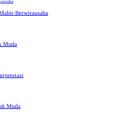
 Mahir Berwirausaha
ak Muda
erprestasi
nak Muda