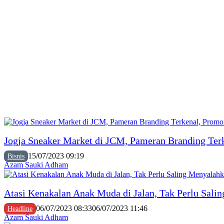
Jogja Sneaker Market di JCM, Pameran Branding Ter
15/07/2023 09:19
Bisnis
Azam Sauki Adham
Atasi Kenakalan Anak Muda di Jalan, Tak Perlu Sali
06/07/2023 08:33
06/07/2023 11:46
Headline
Azam Sauki Adham