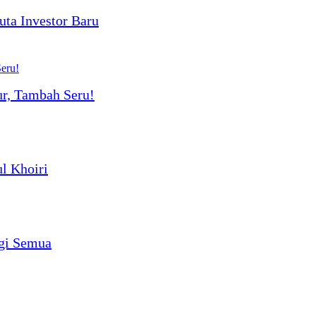
uta Investor Baru
r, Tambah Seru!
l Khoiri
agi Semua