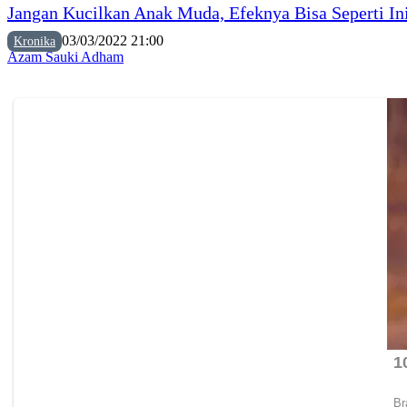
Jangan Kucilkan Anak Muda, Efeknya Bisa Seperti In
03/03/2022 21:00
Kronika
Azam Sauki Adham