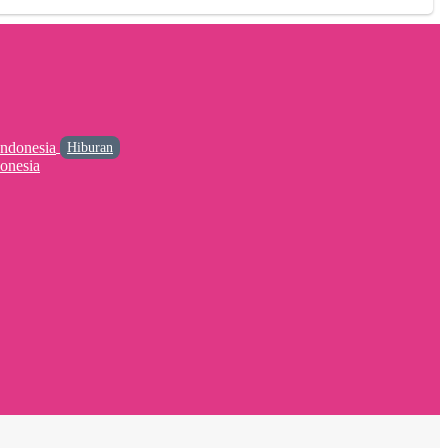
Hiburan
onesia