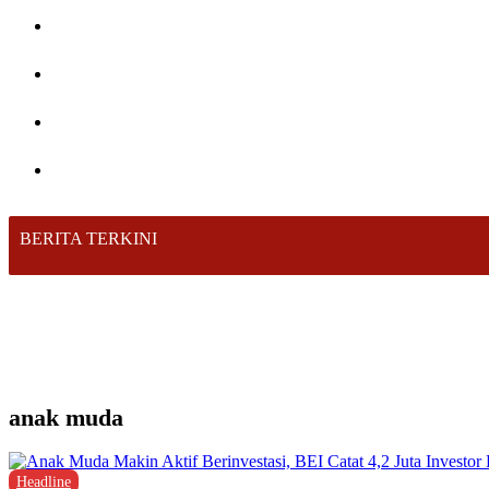
BERITA TERKINI
anak muda
Headline