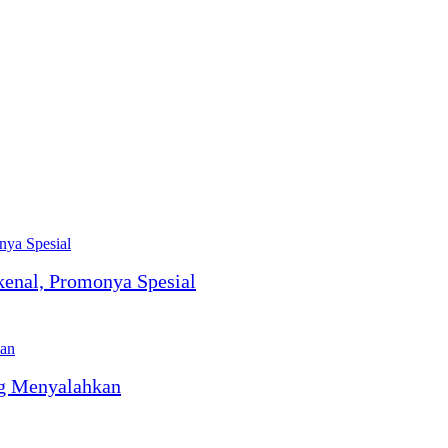
kenal, Promonya Spesial
ng Menyalahkan