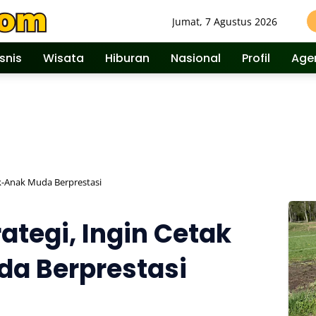
Jumat, 7 Agustus 2026
isnis
Wisata
Hiburan
Nasional
Profil
Age
ak-Anak Muda Berprestasi
ategi, Ingin Cetak
a Berprestasi
575