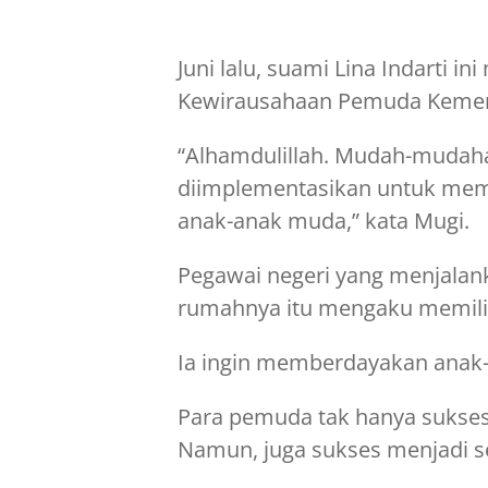
Juni lalu, suami Lina Indarti i
Kewirausahaan Pemuda Kemen
“Alhamdulillah. Mudah-mudaha
diimplementasikan untuk mem
anak-anak muda,” kata Mugi.
Pegawai negeri yang menjalank
rumahnya itu mengaku memilik
Ia ingin memberdayakan anak-
Para pemuda tak hanya sukses
Namun, juga sukses menjadi 