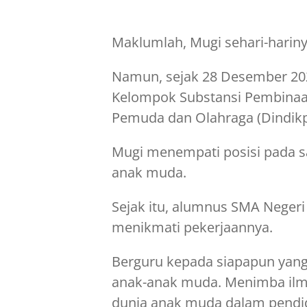
Maklumlah, Mugi sehari-harinya
Namun, sejak 28 Desember 202
Kelompok Substansi Pembina
Pemuda dan Olahraga (Dindikp
Mugi menempati posisi pada s
anak muda.
Sejak itu, alumnus SMA Negeri 
menikmati pekerjaannya.
Berguru kepada siapapun yan
anak-anak muda. Menimba ilm
dunia anak muda dalam pendi