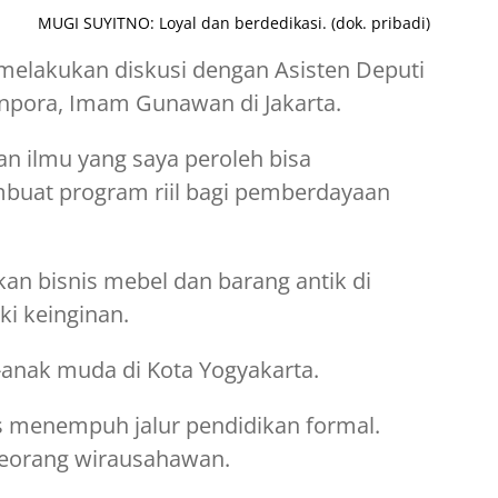
MUGI SUYITNO: Loyal dan berdedikasi. (dok. pribadi)
ni melakukan diskusi dengan Asisten Deputi
pora, Imam Gunawan di Jakarta.
n ilmu yang saya peroleh bisa
buat program riil bagi pemberdayaan
an bisnis mebel dan barang antik di
i keinginan.
anak muda di Kota Yogyakarta.
 menempuh jalur pendidikan formal.
seorang wirausahawan.