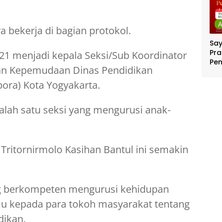
 bekerja di bagian protokol.
Sa
Pra
1 menjadi kepala Seksi/Sub Koordinator
Pe
an Kepemudaan Dinas Pendidikan
Per
Ber
ora) Kota Yogyakarta.
Jut
alah satu seksi yang mengurusi anak-
Tritornirmolo Kasihan Bantul ini semakin
g berkompeten mengurusi kehidupan
u kepada para tokoh masyarakat tentang
dikan.