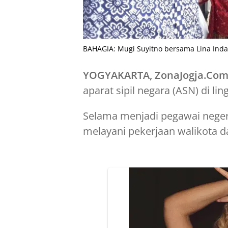
BAHAGIA: Mugi Suyitno bersama Lina Indart
YOGYAKARTA, ZonaJogja.Co
aparat sipil negara (ASN) di l
Selama menjadi pegawai nege
melayani pekerjaan walikota da