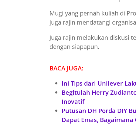
Mugi yang pernah kuliah di Pro
juga rajin mendatangi organis
Juga rajin melakukan diskusi
dengan siapapun.
BACA JUGA:
Ini Tips dari Unilever La
Begitulah Herry Zudianto
Inovatif
Putusan DH Porda DIY Bu
Dapat Emas, Bagaimana 