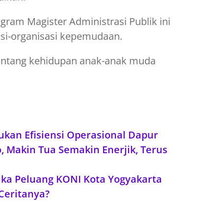
gram Magister Administrasi Publik ini
asi-organisasi kepemudaan.
 tentang kehidupan anak-anak muda
kukan Efisiensi Operasional Dapur
, Makin Tua Semakin Enerjik, Terus
ka Peluang KONI Kota Yogyakarta
Ceritanya?