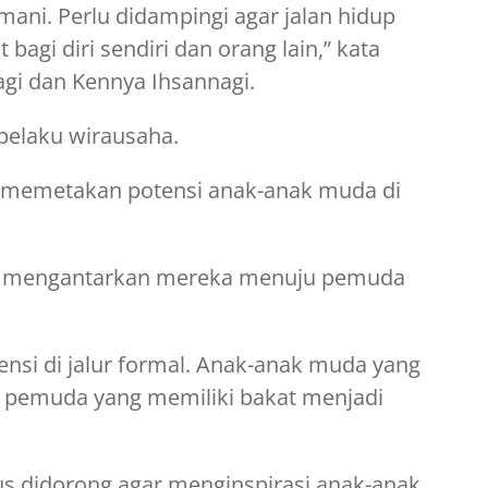
mani. Perlu didampingi agar jalan hidup
agi diri sendiri dan orang lain,” kata
agi dan Kennya Ihsannagi.
pelaku wirausaha.
g memetakan potensi anak-anak muda di
 mengantarkan mereka menuju pemuda
ensi di jalur formal. Anak-anak muda yang
a pemuda yang memiliki bakat menjadi
us didorong agar menginspirasi anak-anak