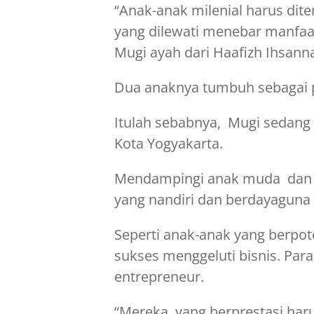
“Anak-anak milenial harus dite
yang dilewati menebar manfaat b
Mugi ayah dari Haafizh Ihsann
Dua anaknya tumbuh sebagai 
Itulah sebabnya, Mugi sedan
Kota Yogyakarta.
Mendampingi anak muda dan
yang nandiri dan berdayaguna
Seperti anak-anak yang berpot
sukses menggeluti bisnis. Par
entrepreneur.
“Mereka yang berprestasi har