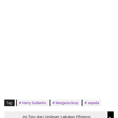
Tag:
Herry Zudianto
Margaria Grup
sepeda
Ini Tips dari Unilever Lakukan Efisiensi