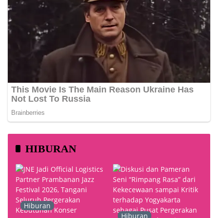
HIBURAN
Hiburan
Hiburan