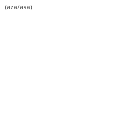
(aza/asa)