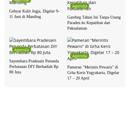
Agenda
Gebyar Kulit Jogja, Digelar 9-
11 Juni di Manding
Garebeg Tahun Ini Tanpa Usung
Paraden ke Kepatihan dan
Pakualaman
Agenda
Agenda
Sayembara Pradesain Penanda
Perbatasan DIY Berhadiah Rp
Pameran “Merintis Pewaris” di
80 Juta
Grha Keris Yogyakarta, Digelar
17 – 20 April