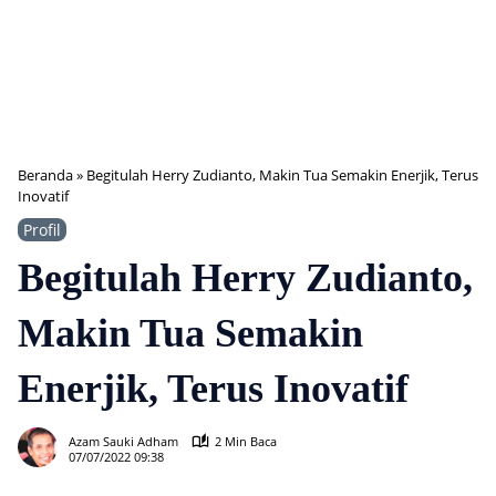
Beranda
»
Begitulah Herry Zudianto, Makin Tua Semakin Enerjik, Terus
Inovatif
Profil
Begitulah Herry Zudianto,
Makin Tua Semakin
Enerjik, Terus Inovatif
576
Azam Sauki Adham
2 Min Baca
07/07/2022 09:38