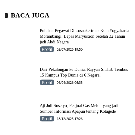
BACA JUGA
Puluhan Pegawai Dinsosnakertrans Kota Yogyakarta
Mbrambangi, Lepas Maryustion Setelah 32 Tahun
jadi Abdi Negara
Profil
02/07/2026 19:50
Dari Pekalongan ke Dunia: Rayyan Shahab Tembus
15 Kampus Top Dunia di 6 Negara!
Profil
06/04/2026 06:35
Aji Juli Susetyo, Penjual Gas Melon yang jadi
Sumber Informasi Apapun tentang Kotagede
Profil
18/12/2025 17:26