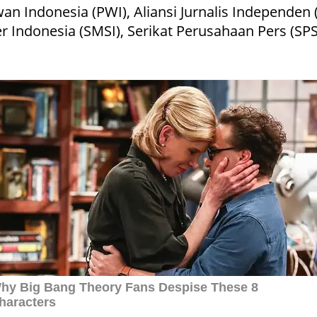
donesia (PWI), Aliansi Jurnalis Independen (AJI),
er Indonesia (SMSI), Serikat Perusahaan Pers (SPS