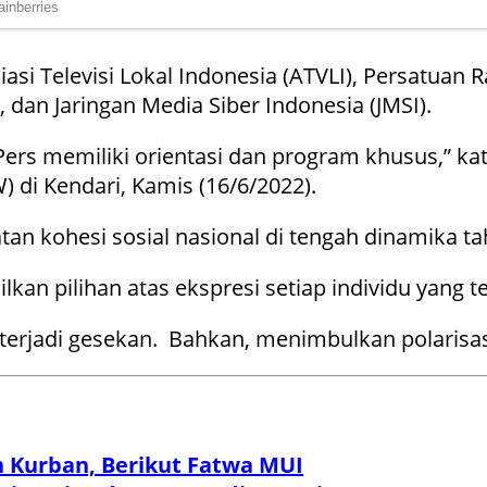
siasi Televisi Lokal Indonesia (ATVLI), Persatuan
, dan Jaringan Media Siber Indonesia (JMSI).
Pers memiliki orientasi dan program khusus,” k
di Kendari, Kamis (16/6/2022).
n kohesi sosial nasional di tengah dinamika tah
n pilihan atas ekspresi setiap individu yang tel
g terjadi gesekan. Bahkan, menimbulkan polarisa
 Kurban, Berikut Fatwa MUI