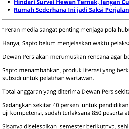
Hindari Survei Hewan Ternak, Jangan Cuc
Rumah Sederhana Ini jadi Saksi Perjal
“Peran media sangat penting menjaga pola hubu
Hanya, Sapto belum menjelaskan waktu pelaks
Dewan Pers akan merumuskan rencana agar ber
Sapto menambahkan, produk literasi yang berku
subsidi untuk pelatihan wartawan.
Total anggaran yang diterima Dewan Pers sekit
Sedangkan sekitar 40 persen untuk pendidikan 
uji kompetensi, sudah terlaksana 850 peserta at
Sisanya diselesaikan semester berikutnya, seh