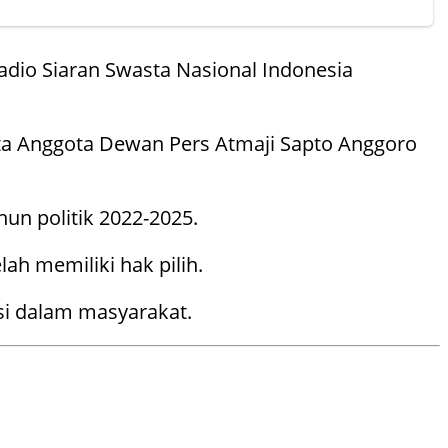
 Radio Siaran Swasta Nasional Indonesia
ata Anggota Dewan Pers Atmaji Sapto Anggoro
un politik 2022-2025.
ah memiliki hak pilih.
si dalam masyarakat.