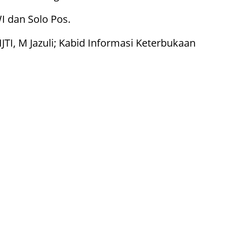
I dan Solo Pos.
TI, M Jazuli; Kabid Informasi Keterbukaan