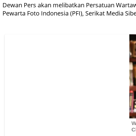
Dewan Pers akan melibatkan Persatuan Wartawan In
Pewarta Foto Indonesia (PFI), Serikat Media Sib