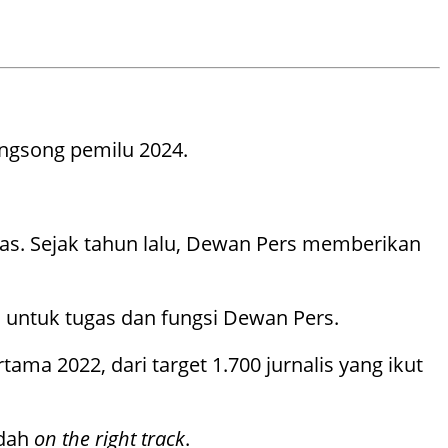
ngsong pemilu 2024.
tas. Sejak tahun lalu, Dewan Pers memberikan
n untuk tugas dan fungsi Dewan Pers.
a 2022, dari target 1.700 jurnalis yang ikut
dah
on the right track
.