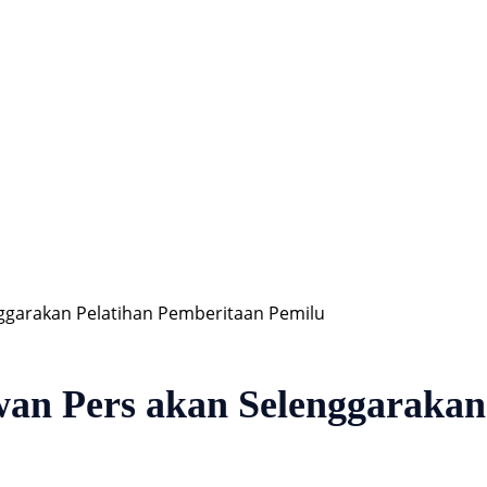
Hiburan
Nasional
Profil
Agenda
nggarakan Pelatihan Pemberitaan Pemilu
wan Pers akan Selenggarakan