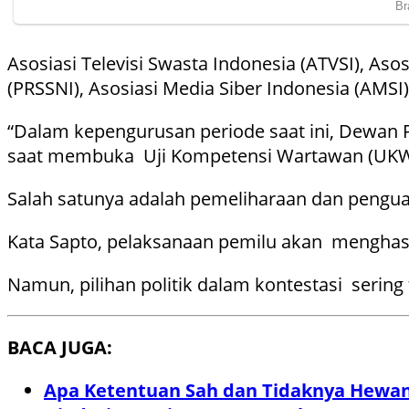
Asosiasi Televisi Swasta Indonesia (ATVSI), Aso
(PRSSNI), Asosiasi Media Siber Indonesia (AMSI)
“Dalam kepengurusan periode saat ini, Dewan 
saat membuka Uji Kompetensi Wartawan (UKW) 
Salah satunya adalah pemeliharaan dan penguata
Kata Sapto, pelaksanaan pemilu akan menghasilka
Namun, pilihan politik dalam kontestasi serin
BACA JUGA:
Apa Ketentuan Sah dan Tidaknya Hewan