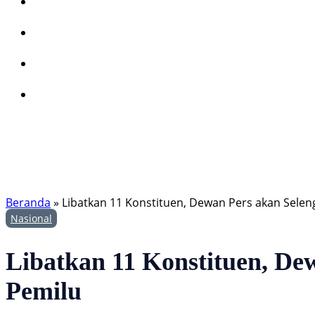
Beranda
»
Libatkan 11 Konstituen, Dewan Pers akan Sele
Nasional
Libatkan 11 Konstituen, De
Pemilu