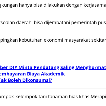
ngkungan hanya bisa dilakukan dengan kerjasama y
lan daerah bisa dijembatani pemerintah pusat.
pingkan kebutuhan ekonomi masyarakat sekitar,
ekber DIY Minta Pendatang Saling Menghormat
Pembayaran Biaya Akademik
Tak Boleh Dikonsumsi?
lompok-kelompok tani tanaman hias khas Merapi.