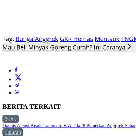
Tag:
Bunga Anggrek
GKR Hemas
Mentaok
TNG
Mau Beli Minyak Goreng Curah? Ini Caranya
BERITA TERKAIT
Bisnis
Danais Atensi Bisnis Tanaman, FAVT ke-8 Pamerkan Anggrek Sehar
Hiburan