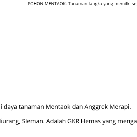
POHON MENTAOK: Tanaman langka yang memilki sejar
i daya tanaman Mentaok dan Anggrek Merapi.
 Kaliurang, Sleman. Adalah GKR Hemas yang men