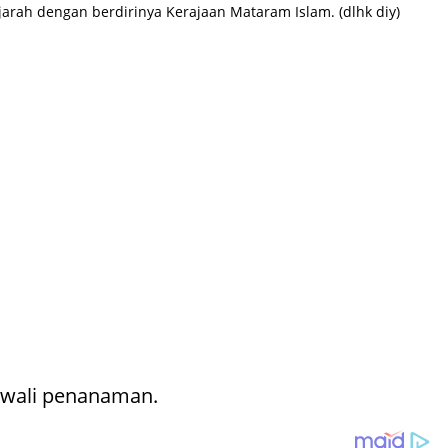
ah dengan berdirinya Kerajaan Mataram Islam. (dlhk diy)
gawali penanaman.