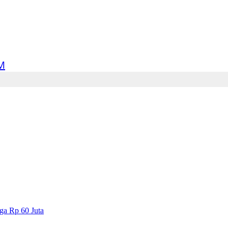
M
ga Rp 60 Juta