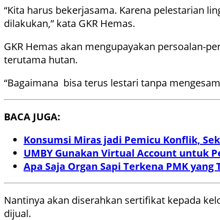
“Kita harus bekerjasama. Karena pelestarian li
dilakukan,” kata GKR Hemas.
GKR Hemas akan mengupayakan persoalan-persoa
terutama hutan.
“Bagaimana bisa terus lestari tanpa mengesam
BACA JUGA:
Konsumsi Miras jadi Pemicu Konflik, S
UMBY Gunakan Virtual Account untuk 
Apa Saja Organ Sapi Terkena PMK yang 
Nantinya akan diserahkan sertifikat kepada ke
dijual.