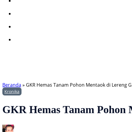
Beranda
»
GKR Hemas Tanam Pohon Mentaok di Lereng G
Kronika
GKR Hemas Tanam Pohon M