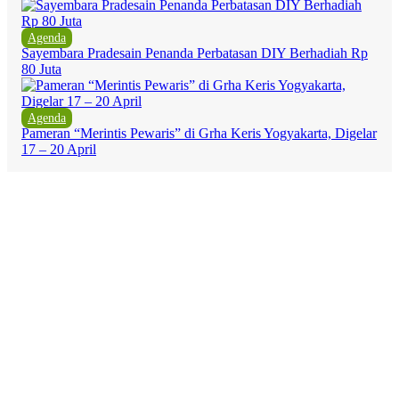
Agenda
Sayembara Pradesain Penanda Perbatasan DIY Berhadiah Rp
80 Juta
Agenda
Pameran “Merintis Pewaris” di Grha Keris Yogyakarta, Digelar
17 – 20 April