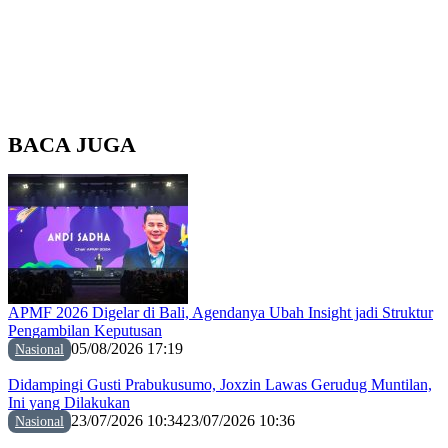
BACA JUGA
APMF 2026 Digelar di Bali, Agendanya Ubah Insight jadi Struktur
Pengambilan Keputusan
05/08/2026 17:19
Nasional
Didampingi Gusti Prabukusumo, Joxzin Lawas Gerudug Muntilan,
Ini yang Dilakukan
23/07/2026 10:34
23/07/2026 10:36
Nasional