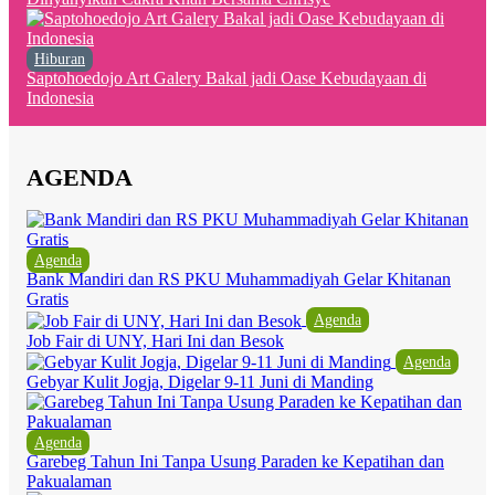
Hiburan
Saptohoedojo Art Galery Bakal jadi Oase Kebudayaan di
Indonesia
AGENDA
Agenda
Bank Mandiri dan RS PKU Muhammadiyah Gelar Khitanan
Gratis
Agenda
Job Fair di UNY, Hari Ini dan Besok
Agenda
Gebyar Kulit Jogja, Digelar 9-11 Juni di Manding
Agenda
Garebeg Tahun Ini Tanpa Usung Paraden ke Kepatihan dan
Pakualaman