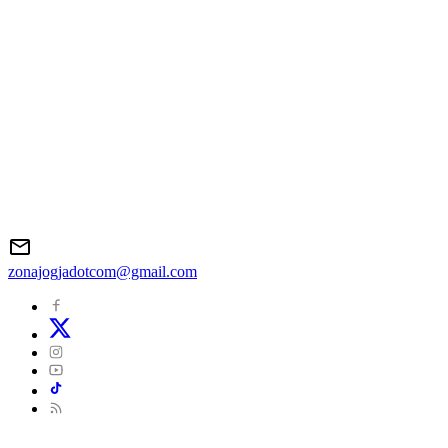
zonajogjadotcom@gmail.com