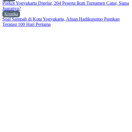
Porkot Yogyakarta Digelar, 204 Peserta Ikuti Turnamen Catur, Siapa
Juaranya?
Kronika
Soal Sampah di Kota Yogyakarta, Afnan Hadikusumo Pastikan
Teratasi 100 Hari Pertama