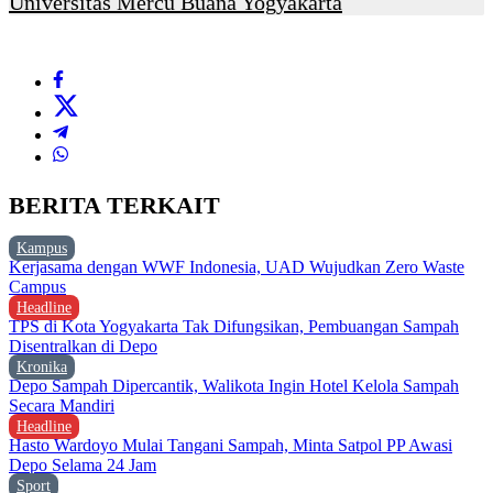
Universitas Mercu Buana Yogyakarta
BERITA TERKAIT
Kampus
Kerjasama dengan WWF Indonesia, UAD Wujudkan Zero Waste
Campus
Headline
TPS di Kota Yogyakarta Tak Difungsikan, Pembuangan Sampah
Disentralkan di Depo
Kronika
Depo Sampah Dipercantik, Walikota Ingin Hotel Kelola Sampah
Secara Mandiri
Headline
Hasto Wardoyo Mulai Tangani Sampah, Minta Satpol PP Awasi
Depo Selama 24 Jam
Sport