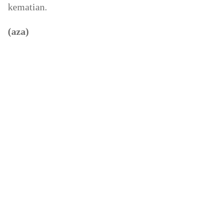
kematian.
(aza)