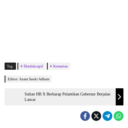
Tag:
Dindukcapil
Kematian
Editor: Azam Sauki Adham
Sultan HB X Berharap Pelantikan Gubernur Berjalan
Lancar