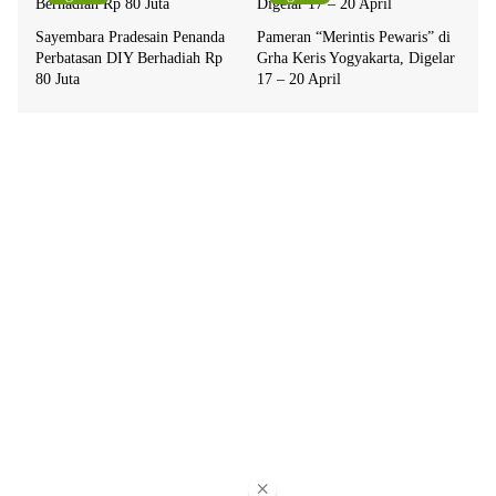
Sayembara Pradesain Penanda
Pameran “Merintis Pewaris” di
Perbatasan DIY Berhadiah Rp
Grha Keris Yogyakarta, Digelar
80 Juta
17 – 20 April
×