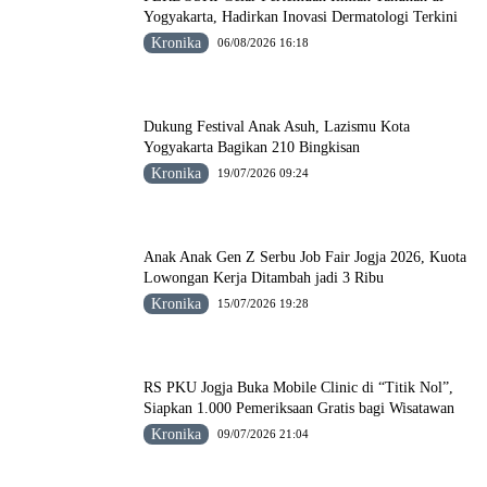
Yogyakarta, Hadirkan Inovasi Dermatologi Terkini
Kronika
06/08/2026 16:18
Dukung Festival Anak Asuh, Lazismu Kota
Yogyakarta Bagikan 210 Bingkisan
Kronika
19/07/2026 09:24
Anak Anak Gen Z Serbu Job Fair Jogja 2026, Kuota
Lowongan Kerja Ditambah jadi 3 Ribu
Kronika
15/07/2026 19:28
RS PKU Jogja Buka Mobile Clinic di “Titik Nol”,
Siapkan 1.000 Pemeriksaan Gratis bagi Wisatawan
Kronika
09/07/2026 21:04