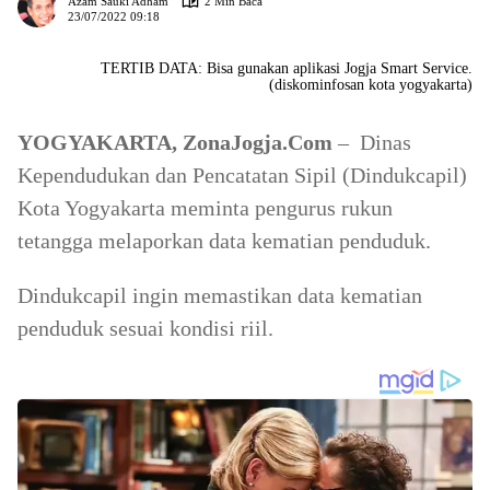
Azam Sauki Adham
2 Min Baca
23/07/2022 09:18
TERTIB DATA: Bisa gunakan aplikasi Jogja Smart Service.
(diskominfosan kota yogyakarta)
YOGYAKARTA, ZonaJogja.Com
– Dinas
Kependudukan dan Pencatatan Sipil (Dindukcapil)
Kota Yogyakarta meminta pengurus rukun
tetangga melaporkan data kematian penduduk.
Dindukcapil ingin memastikan data kematian
penduduk sesuai kondisi riil.