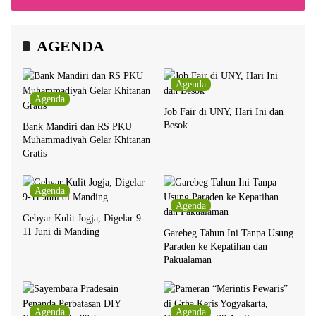
Bersama Chrisye
AGENDA
Agenda
Agenda
Job Fair di UNY, Hari Ini dan
Besok
Bank Mandiri dan RS PKU
Muhammadiyah Gelar Khitanan
Gratis
Agenda
Agenda
Gebyar Kulit Jogja, Digelar 9-
11 Juni di Manding
Garebeg Tahun Ini Tanpa Usung
Paraden ke Kepatihan dan
Pakualaman
Agenda
Agenda