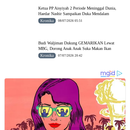
Ketua PP Aisyiyah 2 Periode Meninggal Dunia,
Haedar Nashir Sampaikan Duka Mendalam
Kronika
08/07/2026 05:51
Budi Waljiman Dukung GEMARIKAN Lewat
MBG, Dorong Anak Anak Suka Makan Ikan
Kronika
07/07/2026 20:42