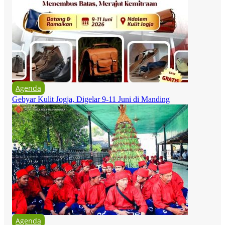
Agenda
Gebyar Kulit Jogja, Digelar 9-11 Juni di Manding
Agenda