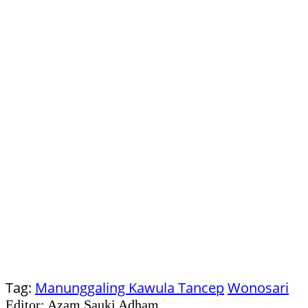
Tag:
Manunggaling Kawula Tancep
Wonosari
Editor: Azam Sauki Adham