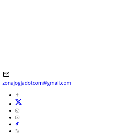
zonajogjadotcom@gmail.com