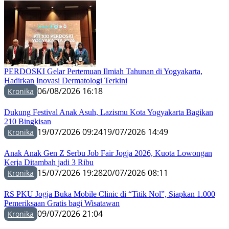
PERDOSKI Gelar Pertemuan Ilmiah Tahunan di Yogyakarta,
Hadirkan Inovasi Dermatologi Terkini
06/08/2026 16:18
Kronika
Dukung Festival Anak Asuh, Lazismu Kota Yogyakarta Bagikan
210 Bingkisan
19/07/2026 09:24
19/07/2026 14:49
Kronika
Anak Anak Gen Z Serbu Job Fair Jogja 2026, Kuota Lowongan
Kerja Ditambah jadi 3 Ribu
15/07/2026 19:28
20/07/2026 08:11
Kronika
RS PKU Jogja Buka Mobile Clinic di “Titik Nol”, Siapkan 1.000
Pemeriksaan Gratis bagi Wisatawan
09/07/2026 21:04
Kronika