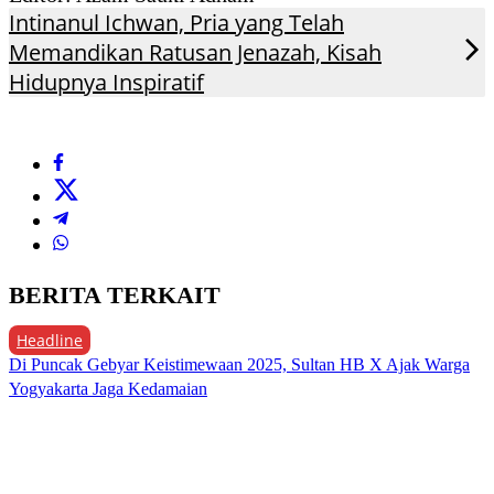
Intinanul Ichwan, Pria yang Telah
Memandikan Ratusan Jenazah, Kisah
Hidupnya Inspiratif
BERITA TERKAIT
Headline
Di Puncak Gebyar Keistimewaan 2025, Sultan HB X Ajak Warga
Yogyakarta Jaga Kedamaian