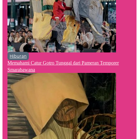
Hiburan
Memahami Catur Gotro Tunggal dari Pameran Temporer
Smarabawana