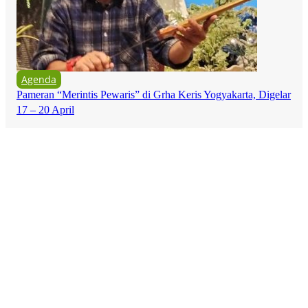
Agenda
Pameran “Merintis Pewaris” di Grha Keris Yogyakarta, Digelar
17 – 20 April