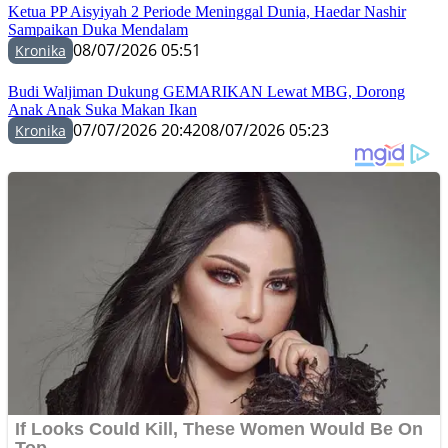
Ketua PP Aisyiyah 2 Periode Meninggal Dunia, Haedar Nashir
Sampaikan Duka Mendalam
08/07/2026 05:51
Kronika
Budi Waljiman Dukung GEMARIKAN Lewat MBG, Dorong
Anak Anak Suka Makan Ikan
07/07/2026 20:42
08/07/2026 05:23
Kronika