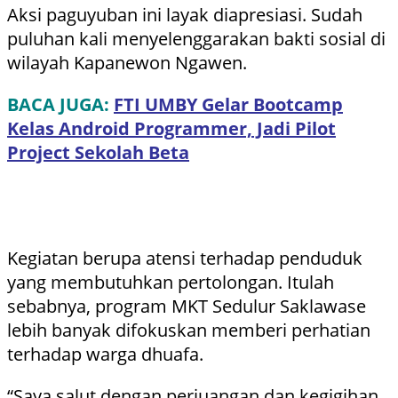
Aksi paguyuban ini layak diapresiasi. Sudah
puluhan kali menyelenggarakan bakti sosial di
wilayah Kapanewon Ngawen.
BACA JUGA:
FTI UMBY Gelar Bootcamp
Kelas Android Programmer, Jadi Pilot
Project Sekolah Beta
Kegiatan berupa atensi terhadap penduduk
yang membutuhkan pertolongan. Itulah
sebabnya, program MKT Sedulur Saklawase
lebih banyak difokuskan memberi perhatian
terhadap warga dhuafa.
“Saya salut dengan perjuangan dan kegigihan