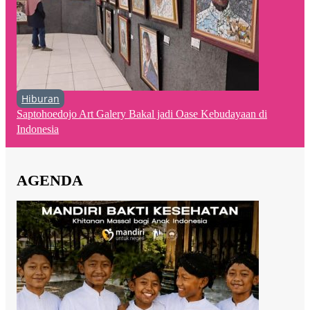
Hiburan
Saptohoedojo Art Galery Bakal jadi Oase Kebudayaan di
Indonesia
AGENDA