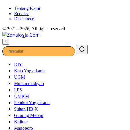
Tentang Kami
Redaksi
Disclaimer
© 2021 - 2026, All rights reserved
×
DIY
Kota Yogyakarta
UGM
Muhammadiyah
LPS
UMKM
Pemkot Yogyakarta
Sultan HB X
Gunung Merapi
Kuliner
Malioboro