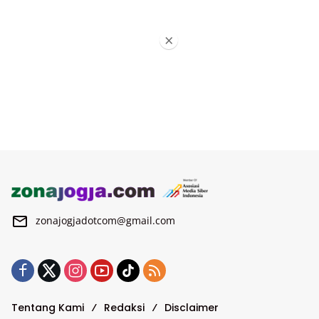
×
zonajogjadotcom@gmail.com
Tentang Kami
Redaksi
Disclaimer