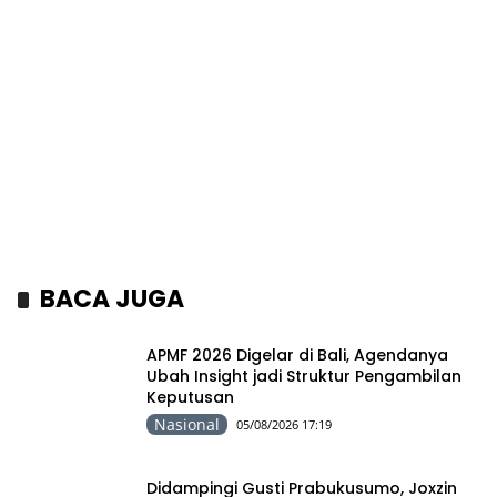
BACA JUGA
APMF 2026 Digelar di Bali, Agendanya
Ubah Insight jadi Struktur Pengambilan
Keputusan
Nasional
05/08/2026 17:19
Didampingi Gusti Prabukusumo, Joxzin