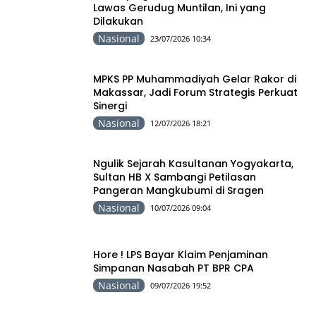
Lawas Gerudug Muntilan, Ini yang
Dilakukan
Nasional
23/07/2026 10:34
MPKS PP Muhammadiyah Gelar Rakor di
Makassar, Jadi Forum Strategis Perkuat
Sinergi
Nasional
12/07/2026 18:21
Ngulik Sejarah Kasultanan Yogyakarta,
Sultan HB X Sambangi Petilasan
Pangeran Mangkubumi di Sragen
Nasional
10/07/2026 09:04
Hore ! LPS Bayar Klaim Penjaminan
Simpanan Nasabah PT BPR CPA
Nasional
09/07/2026 19:52