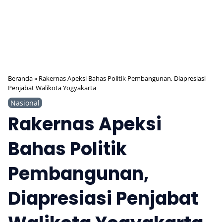
Beranda
»
Rakernas Apeksi Bahas Politik Pembangunan, Diapresiasi
Penjabat Walikota Yogyakarta
Nasional
Rakernas Apeksi
Bahas Politik
Pembangunan,
Diapresiasi Penjabat