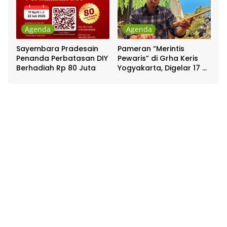
Agenda
Agenda
Sayembara Pradesain
Pameran “Merintis
Penanda Perbatasan DIY
Pewaris” di Grha Keris
Berhadiah Rp 80 Juta
Yogyakarta, Digelar 17 –
20 April