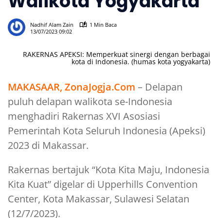
Walikota Yogyakarta
548
Nadhif Alam Zain
1 Min Baca
13/07/2023 09:02
RAKERNAS APEKSI: Memperkuat sinergi dengan berbagai
kota di Indonesia. (humas kota yogyakarta)
MAKASAAR, ZonaJogja.Com
– Delapan
puluh delapan walikota se-Indonesia
menghadiri Rakernas XVI Asosiasi
Pemerintah Kota Seluruh Indonesia (Apeksi)
2023 di Makassar.
Rakernas bertajuk “Kota Kita Maju, Indonesia
Kita Kuat” digelar di Upperhills Convention
Center, Kota Makassar, Sulawesi Selatan
(12/7/2023).