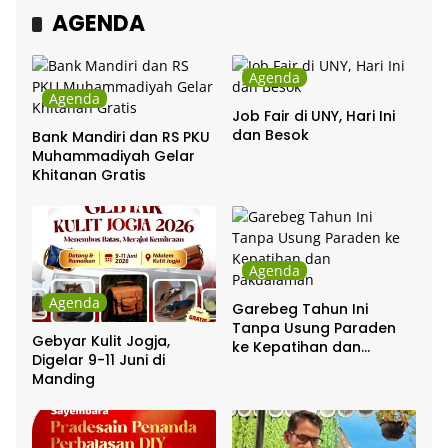
AGENDA
Agenda
Agenda
Job Fair di UNY, Hari Ini
dan Besok
Bank Mandiri dan RS PKU
Muhammadiyah Gelar
Khitanan Gratis
Agenda
Agenda
Garebeg Tahun Ini
Tanpa Usung Paraden
Gebyar Kulit Jogja,
ke Kepatihan dan
Digelar 9-11 Juni di
Pakualaman
Manding