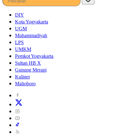
DIY
Kota Yogyakarta
UGM
Muhammadiyah
LPS
UMKM
Pemkot Yogyakarta
Sultan HB X
Gunung Merapi
Kuliner
Malioboro