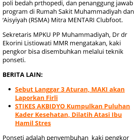
poli bedah prthopedi, dan penanggung jawab
program di Rumah Sakit Muhammadiyah dan
‘Aisyiyah (RSMA) Mitra MENTARI Clubfoot.
Sekretaris MPKU PP Muhammadiyah, Dr dr
Ekorini Listiowati MMR mengatakan, kaki
pengkor bisa disembuhkan melalui teknik
ponseti.
BERITA LAIN:
Sebut Langgar 3 Aturan, MAKI akan
Laporkan Firli
STIKES AKBIDYO Kumpulkan Puluhan
Kader Kesehatan, Dilatih Atasi Ibu
Hamil Stres
Ponseti adalah penyembuhan kaki pengkor