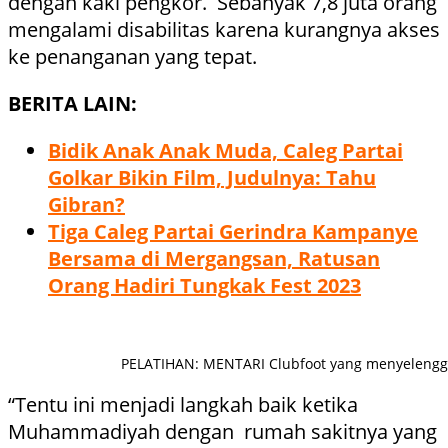
dengan kaki pengkor. Sebanyak 7,8 juta orang
mengalami disabilitas karena kurangnya akses
ke penanganan yang tepat.
BERITA LAIN:
Bidik Anak Anak Muda, Caleg Partai
Golkar Bikin Film, Judulnya: Tahu
Gibran?
Tiga Caleg Partai Gerindra Kampanye
Bersama di Mergangsan, Ratusan
Orang Hadiri Tungkak Fest 2023
PELATIHAN: MENTARI Clubfoot yang menyelenggara
“Tentu ini menjadi langkah baik ketika
Muhammadiyah dengan rumah sakitnya yang