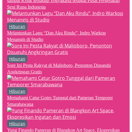
sampai Kritik terhadap Yogyakarta sebagai Pusat Pergerakan
Seni Rupa Indonesia
Hiburan
Melantunkan Lagu “Dan Aku Rindu”, Indro Warkop
Menangis di Studio
Hiburan
Sore Ini Pesta Rakyat di Malioboro, Penonton Disuguhi
Angkringan Gratis
Hiburan
Memahami Catur Gotro Tunggal dari Pameran Temporer
Smarabawana
Hiburan
Yung Finando Pameran di Blangkon Art Space, Ekspresikan