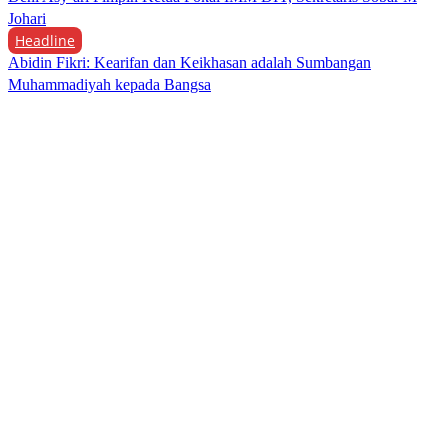
Johari
Headline
Abidin Fikri: Kearifan dan Keikhasan adalah Sumbangan
Muhammadiyah kepada Bangsa