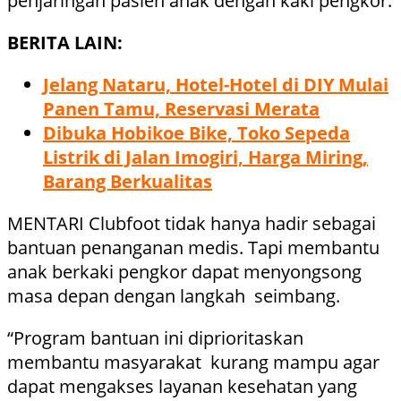
penjaringan pasien anak dengan kaki pengkor.
BERITA LAIN:
Jelang Nataru, Hotel-Hotel di DIY Mulai
Panen Tamu, Reservasi Merata
Dibuka Hobikoe Bike, Toko Sepeda
Listrik di Jalan Imogiri, Harga Miring,
Barang Berkualitas
MENTARI Clubfoot tidak hanya hadir sebagai
bantuan penanganan medis. Tapi membantu
anak berkaki pengkor dapat menyongsong
masa depan dengan langkah seimbang.
“Program bantuan ini diprioritaskan
membantu masyarakat kurang mampu agar
dapat mengakses layanan kesehatan yang