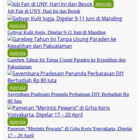
Agenda
Job Fair di UNY, Hari Ini dan Besok
Agenda
Gebyar Kulit Jogja, Digelar 9-11 Juni di Manding
Agenda
Garebeg Tahun Ini Tanpa Usung Paraden ke Kepatihan dan
Pakualaman
Agenda
Sayembara Pradesain Penanda Perbatasan DIY Berhadiah Rp
80 Juta
Agenda
Pameran “Merintis Pewaris” di Grha Keris Yogyakarta, Digelar
17 – 20 April