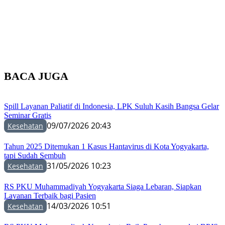
BACA JUGA
Spill Layanan Paliatif di Indonesia, LPK Suluh Kasih Bangsa Gelar
Seminar Gratis
09/07/2026 20:43
Kesehatan
Tahun 2025 Ditemukan 1 Kasus Hantavirus di Kota Yogyakarta,
tapi Sudah Sembuh
31/05/2026 10:23
Kesehatan
RS PKU Muhammadiyah Yogyakarta Siaga Lebaran, Siapkan
Layanan Terbaik bagi Pasien
14/03/2026 10:51
Kesehatan