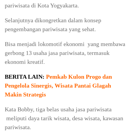
pariwisata di Kota Yogyakarta.
Selanjutnya dikongretkan dalam konsep
pengembangan pariwisata yang sehat.
Bisa menjadi lokomotif ekonomi yang membawa
gerbong 13 usaha jasa pariwisata, termasuk
ekonomi kreatif.
BERITA LAIN:
Pemkab Kulon Progo dan
Pengelola Sinergis, Wisata Pantai Glagah
Makin Strategis
Kata Bobby, tiga belas usaha jasa pariwisata
meliputi daya tarik wisata, desa wisata, kawasan
pariwisata.