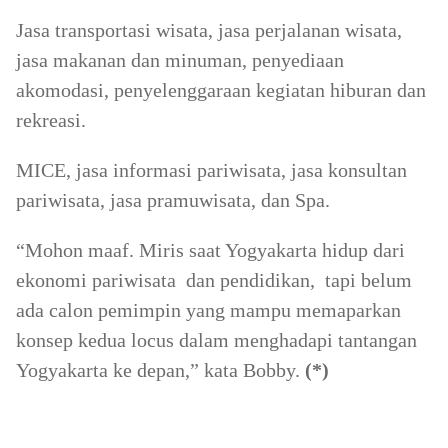
Jasa transportasi wisata, jasa perjalanan wisata,
jasa makanan dan minuman, penyediaan
akomodasi, penyelenggaraan kegiatan hiburan dan
rekreasi.
MICE, jasa informasi pariwisata, jasa konsultan
pariwisata, jasa pramuwisata, dan Spa.
“Mohon maaf. Miris saat Yogyakarta hidup dari
ekonomi pariwisata dan pendidikan, tapi belum
ada calon pemimpin yang mampu memaparkan
konsep kedua locus dalam menghadapi tantangan
Yogyakarta ke depan,” kata Bobby.
(*)