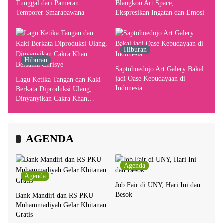
Tunggal dari Pameran
Blangkon Art Space,
Temporer Smarabawana
Ekspresikan Ingatan dan Emosi
Hiburan
Hiburan
Saptohoedojo Art Galery Bakal
jadi Oase Kebudayaan di
Lagu Ketika Tangan dan Kaki
Indonesia
Berkata Diproduksi Ulang,
Dinyanyikan Cakra Khan
Bersama Chrisye
AGENDA
Agenda
Agenda
Job Fair di UNY, Hari Ini dan
Besok
Bank Mandiri dan RS PKU
Muhammadiyah Gelar Khitanan
Gratis