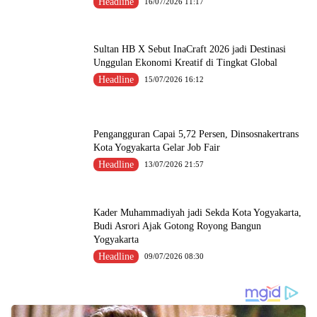
Headline
16/07/2026 11:17
Sultan HB X Sebut InaCraft 2026 jadi Destinasi
Unggulan Ekonomi Kreatif di Tingkat Global
Headline
15/07/2026 16:12
Pengangguran Capai 5,72 Persen, Dinsosnakertrans
Kota Yogyakarta Gelar Job Fair
Headline
13/07/2026 21:57
Kader Muhammadiyah jadi Sekda Kota Yogyakarta,
Budi Asrori Ajak Gotong Royong Bangun
Yogyakarta
Headline
09/07/2026 08:30