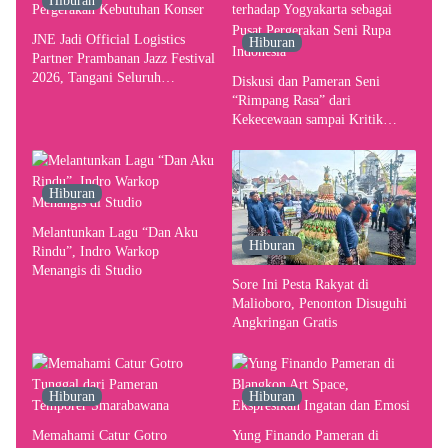
Hiburan
JNE Jadi Official Logistics
Hiburan
Partner Prambanan Jazz Festival
2026, Tangani Seluruh
Diskusi dan Pameran Seni
Pergerakan Kebutuhan Konser
“Rimpang Rasa” dari
Kekecewaan sampai Kritik
terhadap Yogyakarta sebagai
Pusat Pergerakan Seni Rupa
Indonesia
Hiburan
Melantunkan Lagu “Dan Aku
Hiburan
Rindu”, Indro Warkop
Menangis di Studio
Sore Ini Pesta Rakyat di
Malioboro, Penonton Disuguhi
Angkringan Gratis
Hiburan
Hiburan
Memahami Catur Gotro
Yung Finando Pameran di