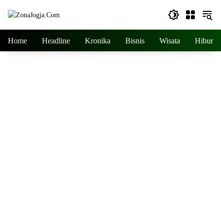
Langsung
ke
konten
Home
Headline
Kronika
Bisnis
Wisata
Hiburan