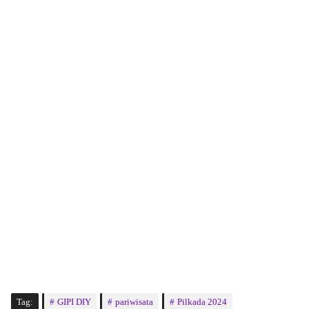
Tag:
GIPI DIY
pariwisata
Pilkada 2024