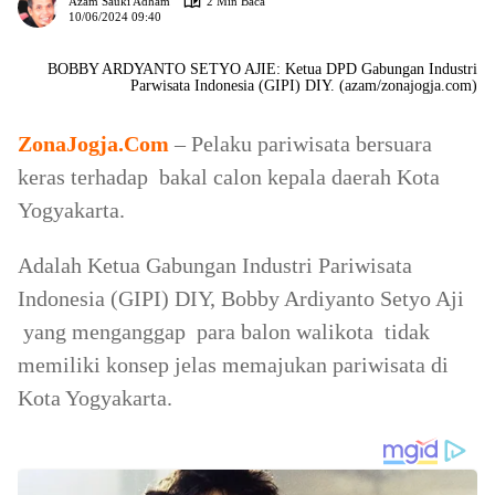
Azam Sauki Adham
2 Min Baca
10/06/2024 09:40
BOBBY ARDYANTO SETYO AJIE: Ketua DPD Gabungan Industri
Parwisata Indonesia (GIPI) DIY. (azam/zonajogja.com)
ZonaJogja.Com
– Pelaku pariwisata bersuara
keras terhadap bakal calon kepala daerah Kota
Yogyakarta.
Adalah Ketua Gabungan Industri Pariwisata
Indonesia (GIPI) DIY, Bobby Ardiyanto Setyo Aji
yang menganggap para balon walikota tidak
memiliki konsep jelas memajukan pariwisata di
Kota Yogyakarta.