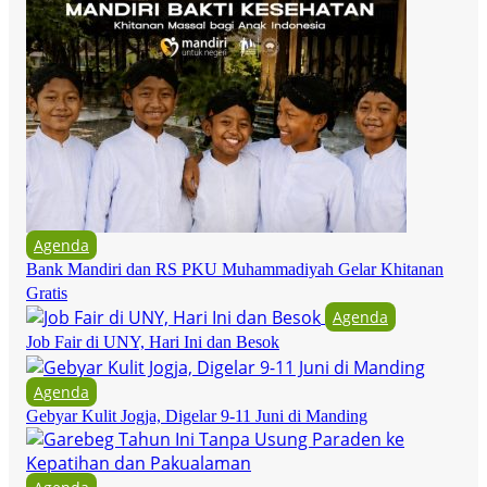
Agenda
Bank Mandiri dan RS PKU Muhammadiyah Gelar Khitanan
Gratis
Agenda
Job Fair di UNY, Hari Ini dan Besok
Agenda
Gebyar Kulit Jogja, Digelar 9-11 Juni di Manding