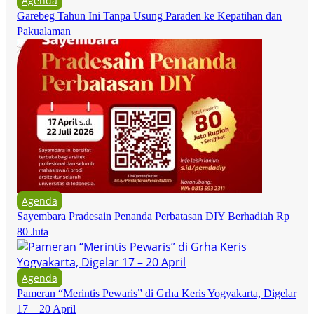
Agenda
Garebeg Tahun Ini Tanpa Usung Paraden ke Kepatihan dan
Pakualaman
Agenda
Sayembara Pradesain Penanda Perbatasan DIY Berhadiah Rp
80 Juta
Agenda
Pameran “Merintis Pewaris” di Grha Keris Yogyakarta, Digelar
17 – 20 April