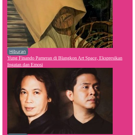
Hiburan
Yung Finando Pameran di Blangkon Art Space, Ekspresikan
Ingatan dan Emosi