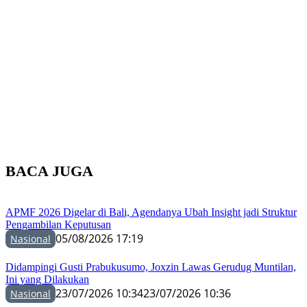
BACA JUGA
APMF 2026 Digelar di Bali, Agendanya Ubah Insight jadi Struktur
Pengambilan Keputusan
05/08/2026 17:19
Nasional
Didampingi Gusti Prabukusumo, Joxzin Lawas Gerudug Muntilan,
Ini yang Dilakukan
23/07/2026 10:34
23/07/2026 10:36
Nasional