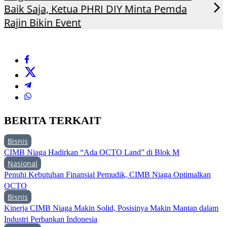
Baik Saja, Ketua PHRI DIY Minta Pemda
Rajin Bikin Event
BERITA TERKAIT
Bisnis
CIMB Niaga Hadirkan “Ada OCTO Land” di Blok M
Nasional
Penuhi Kebutuhan Finansial Pemudik, CIMB Niaga Optimalkan
OCTO
Bisnis
Kinerja CIMB Niaga Makin Solid, Posisinya Makin Mantap dalam
Industri Perbankan Indonesia