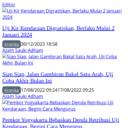
Editor
Uji Kir Kendaraan Digratiskan, Berlaku Mulai 2
Januari 2024
30/12/2023 18:58
Kronika
Azam Sauki Adham
Siap Siap, Jalan Gambiran Bakal Satu Arah, Uji
Coba Akhir Bulan Ini
17/08/2022 09:24
17/08/2022 09:25
Kronika
Azam Sauki Adham
Pemkot Yogyakarta Bebaskan Denda Retribusi Uji
Kendaraan, Begini Cara Mengurus