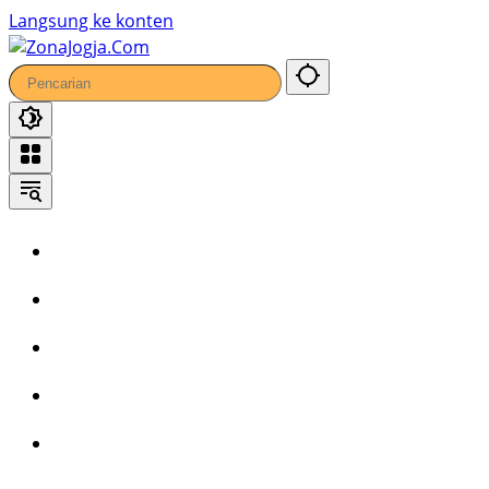
Langsung ke konten
Home
Headline
Kronika
Bisnis
Wisata