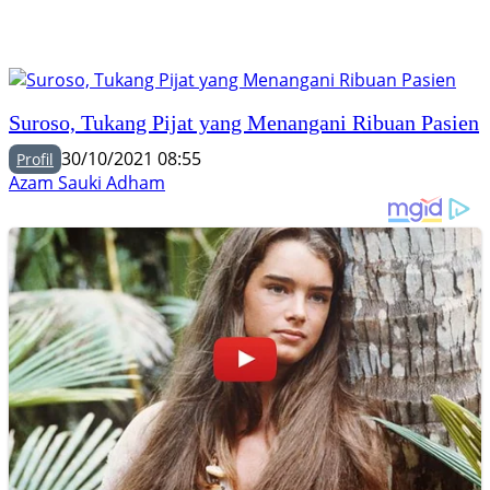
Suroso, Tukang Pijat yang Menangani Ribuan Pasien
30/10/2021 08:55
Profil
Azam Sauki Adham