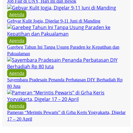
Job Fair di UNY, Hari Ini dan Besok
Agenda
Gebyar Kulit Jogja, Digelar 9-11 Juni di Manding
Agenda
Garebeg Tahun Ini Tanpa Usung Paraden ke Kepatihan dan
Pakualaman
Agenda
Sayembara Pradesain Penanda Perbatasan DIY Berhadiah Rp
80 Juta
Agenda
Pameran “Merintis Pewaris” di Grha Keris Yogyakarta, Digelar
17 – 20 April