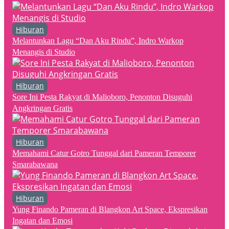
Hiburan
Melantunkan Lagu “Dan Aku Rindu”, Indro Warkop
Menangis di Studio
Hiburan
Sore Ini Pesta Rakyat di Malioboro, Penonton Disuguhi
Angkringan Gratis
Hiburan
Memahami Catur Gotro Tunggal dari Pameran Temporer
Smarabawana
Hiburan
Yung Finando Pameran di Blangkon Art Space, Ekspresikan
Ingatan dan Emosi